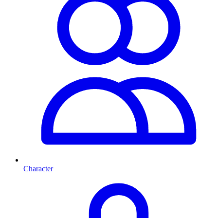
Character