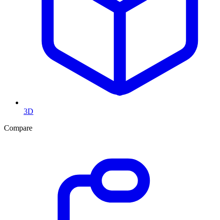
3D
Compare