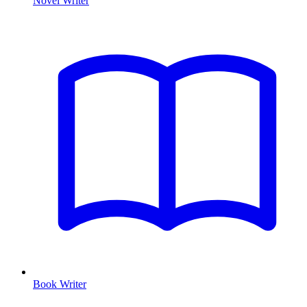
Novel Writer
Book Writer