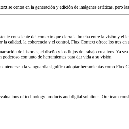
xt se centra en la generación y edición de imágenes estáticas, pero las
ente consciente del contexto que cierra la brecha entre la visión y el l
 la calidad, la coherencia y el control, Flux Context ofrece los tres en
arración de historias, el diseño y los flujos de trabajo creativos. Ya s
 poderoso conjunto de herramientas para dar vida a su visión.
mantenerse a la vanguardia significa adoptar herramientas como Flux 
aluations of technology products and digital solutions. Our team consis