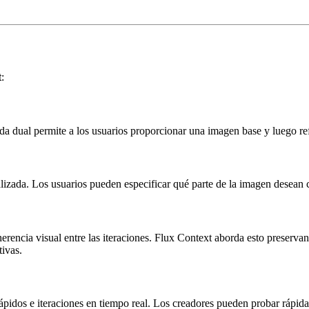
t
:
a dual permite a los usuarios proporcionar una imagen base y luego refi
izada. Los usuarios pueden especificar qué parte de la imagen desean cam
erencia visual entre las iteraciones. Flux Context aborda esto preservan
tivas.
ápidos e iteraciones en tiempo real. Los creadores pueden probar rápidam