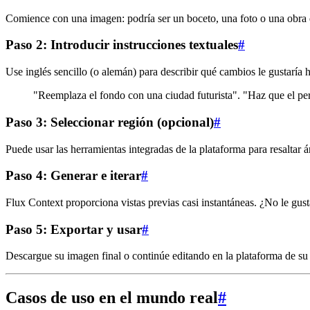
Comience con una imagen: podría ser un boceto, una foto o una obra 
Paso 2: Introducir instrucciones textuales
#
Use inglés sencillo (o alemán) para describir qué cambios le gustaría 
"Reemplaza el fondo con una ciudad futurista". "Haz que el pe
Paso 3: Seleccionar región (opcional)
#
Puede usar las herramientas integradas de la plataforma para resaltar 
Paso 4: Generar e iterar
#
Flux Context proporciona vistas previas casi instantáneas. ¿No le gusta
Paso 5: Exportar y usar
#
Descargue su imagen final o continúe editando en la plataforma de su 
Casos de uso en el mundo real
#