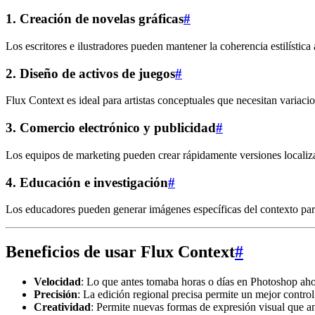
1.
Creación de novelas gráficas
#
Los escritores e ilustradores pueden mantener la coherencia estilística 
2.
Diseño de activos de juegos
#
Flux Context es ideal para artistas conceptuales que necesitan variac
3.
Comercio electrónico y publicidad
#
Los equipos de marketing pueden crear rápidamente versiones localiza
4.
Educación e investigación
#
Los educadores pueden generar imágenes específicas del contexto para 
Beneficios de usar Flux Context
#
Velocidad
: Lo que antes tomaba horas o días en Photoshop ah
Precisión
: La edición regional precisa permite un mejor control
Creatividad
: Permite nuevas formas de expresión visual que a