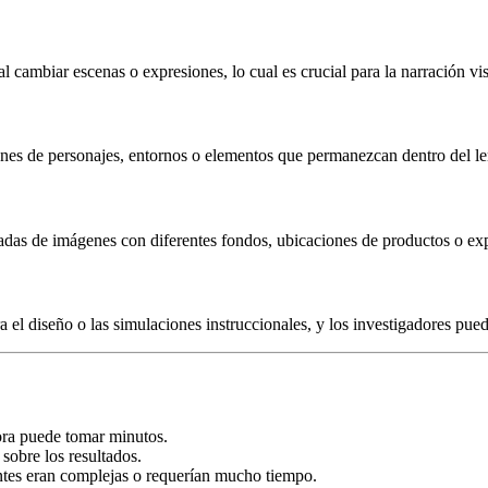
al cambiar escenas o expresiones, lo cual es crucial para la narración vis
iones de personajes, entornos o elementos que permanezcan dentro del le
das de imágenes con diferentes fondos, ubicaciones de productos o exp
el diseño o las simulaciones instruccionales, y los investigadores pued
ora puede tomar minutos.
 sobre los resultados.
ntes eran complejas o requerían mucho tiempo.