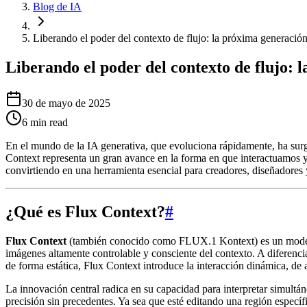
Blog de IA
Liberando el poder del contexto de flujo: la próxima generaci
Liberando el poder del contexto de flujo: 
30 de mayo de 2025
6
min read
En el mundo de la IA generativa, que evoluciona rápidamente, ha su
Context representa un gran avance en la forma en que interactuamos y 
convirtiendo en una herramienta esencial para creadores, diseñadores y
¿Qué es Flux Context?
#
Flux Context
(también conocido como FLUX.1 Kontext) es un modelo 
imágenes altamente controlable y consciente del contexto. A diferenc
de forma estática, Flux Context introduce la interacción dinámica, de 
La innovación central radica en su capacidad para interpretar simultán
precisión sin precedentes. Ya sea que esté editando una región especí