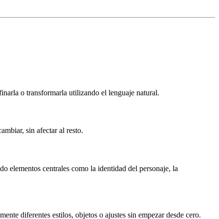
narla o transformarla utilizando el lenguaje natural.
biar, sin afectar al resto.
do elementos centrales como la identidad del personaje, la
ente diferentes estilos, objetos o ajustes sin empezar desde cero.