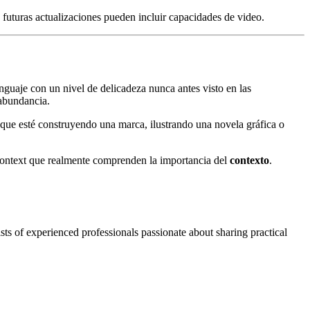
 futuras actualizaciones pueden incluir capacidades de video.
enguaje con un nivel de delicadeza nunca antes visto en las
 abundancia.
ea que esté construyendo una marca, ilustrando una novela gráfica o
Context que realmente comprenden la importancia del
contexto
.
ts of experienced professionals passionate about sharing practical