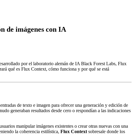
ión de imágenes con IA
esarrollado por el laboratorio alemán de IA Black Forest Labs, Flux
orará qué es Flux Context, cómo funciona y por qué se está
tradas de texto e imagen para ofrecer una generación y edición de
enudo generaban resultados desde cero o respondían a las indicaciones
s usuarios manipular imágenes existentes o crear otras nuevas con una
iendo la coherencia estilística,
Flux Context
sobresale donde los