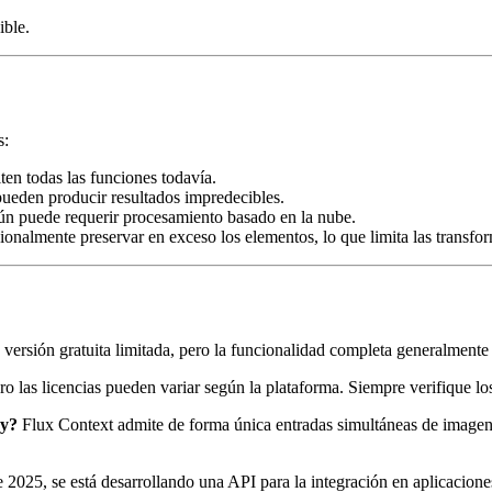
ible.
s:
ten todas las funciones todavía.
pueden producir resultados impredecibles.
aún puede requerir procesamiento basado en la nube.
sionalmente preservar en exceso los elementos, lo que limita las transfo
ersión gratuita limitada, pero la funcionalidad completa generalmente 
ro las licencias pueden variar según la plataforma. Siempre verifique lo
ey?
Flux Context admite de forma única entradas simultáneas de imagen y
 2025, se está desarrollando una API para la integración en aplicacione