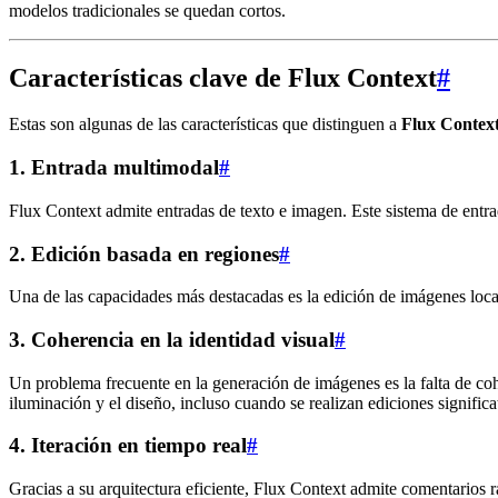
modelos tradicionales se quedan cortos.
Características clave de Flux Context
#
Estas son algunas de las características que distinguen a
Flux Contex
1.
Entrada multimodal
#
Flux Context admite entradas de texto e imagen. Este sistema de entrad
2.
Edición basada en regiones
#
Una de las capacidades más destacadas es la edición de imágenes local
3.
Coherencia en la identidad visual
#
Un problema frecuente en la generación de imágenes es la falta de coh
iluminación y el diseño, incluso cuando se realizan ediciones significa
4.
Iteración en tiempo real
#
Gracias a su arquitectura eficiente, Flux Context admite comentarios r