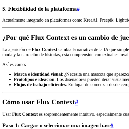
5.
Flexibilidad de la plataforma
#
Actualmente integrado en plataformas como KreaAI, Freepik, Lightric
¿Por qué Flux Context es un cambio de ju
La aparición de
Flux Context
cambia la narrativa de la IA que simp
moda y la narración de historias, esta comprensión contextual es inval
Así es como:
Marca e identidad visual
: ¿Necesita una mascota que aparezca
Prototipos e ideación
: Los diseñadores pueden iterar visualmen
Flujos de trabajo eficientes
: En lugar de comenzar desde cero,
Cómo usar Flux Context
#
Usar
Flux Context
es sorprendentemente intuitivo, especialmente cua
Paso 1: Cargar o seleccionar una imagen base
#