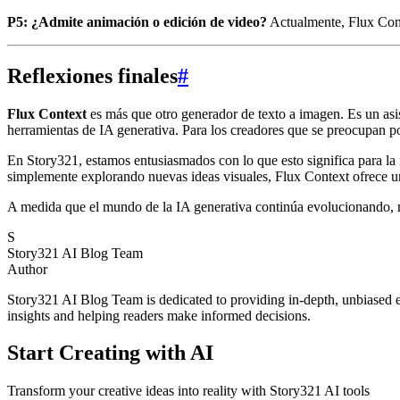
P5: ¿Admite animación o edición de video?
Actualmente, Flux Conte
Reflexiones finales
#
Flux Context
es más que otro generador de texto a imagen. Es un asist
herramientas de IA generativa. Para los creadores que se preocupan por
En Story321, estamos entusiasmados con lo que esto significa para la n
simplemente explorando nuevas ideas visuales, Flux Context ofrece un
A medida que el mundo de la IA generativa continúa evolucionando, 
S
Story321 AI Blog Team
Author
Story321 AI Blog Team is dedicated to providing in-depth, unbiased ev
insights and helping readers make informed decisions.
Start Creating with AI
Transform your creative ideas into reality with Story321 AI tools