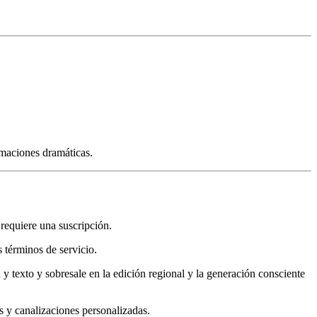
rmaciones dramáticas.
requiere una suscripción.
s términos de servicio.
 texto y sobresale en la edición regional y la generación consciente
s y canalizaciones personalizadas.