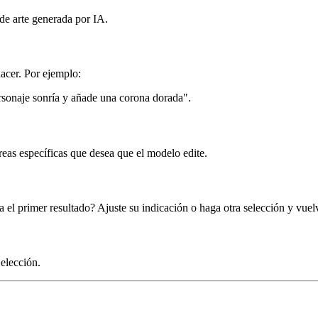
de arte generada por IA.
hacer. Por ejemplo:
rsonaje sonría y añade una corona dorada".
áreas específicas que desea que el modelo edite.
 el primer resultado? Ajuste su indicación o haga otra selección y vuelv
elección.