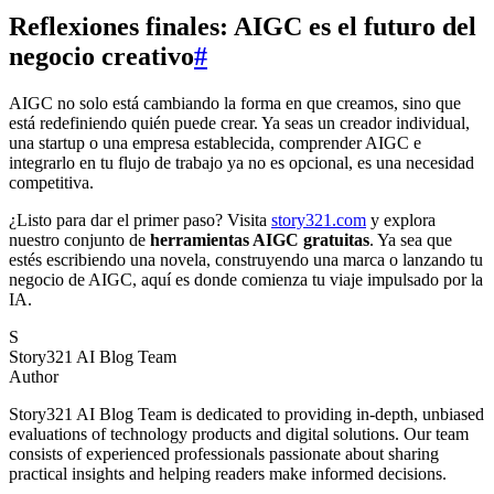
Reflexiones finales: AIGC es el futuro del
negocio creativo
#
AIGC no solo está cambiando la forma en que creamos, sino que
está redefiniendo quién puede crear. Ya seas un creador individual,
una startup o una empresa establecida, comprender AIGC e
integrarlo en tu flujo de trabajo ya no es opcional, es una necesidad
competitiva.
¿Listo para dar el primer paso? Visita
story321.com
y explora
nuestro conjunto de
herramientas AIGC gratuitas
. Ya sea que
estés escribiendo una novela, construyendo una marca o lanzando tu
negocio de AIGC, aquí es donde comienza tu viaje impulsado por la
IA.
S
Story321 AI Blog Team
Author
Story321 AI Blog Team is dedicated to providing in-depth, unbiased
evaluations of technology products and digital solutions. Our team
consists of experienced professionals passionate about sharing
practical insights and helping readers make informed decisions.