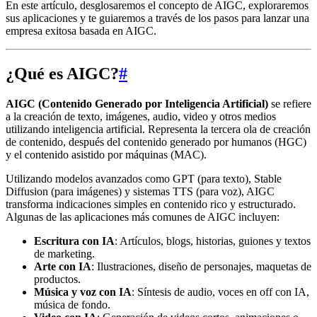
En este artículo, desglosaremos el concepto de AIGC, exploraremos
sus aplicaciones y te guiaremos a través de los pasos para lanzar una
empresa exitosa basada en AIGC.
¿Qué es AIGC?
#
AIGC (Contenido Generado por Inteligencia Artificial)
se refiere
a la creación de texto, imágenes, audio, video y otros medios
utilizando inteligencia artificial. Representa la tercera ola de creación
de contenido, después del contenido generado por humanos (HGC)
y el contenido asistido por máquinas (MAC).
Utilizando modelos avanzados como GPT (para texto), Stable
Diffusion (para imágenes) y sistemas TTS (para voz), AIGC
transforma indicaciones simples en contenido rico y estructurado.
Algunas de las aplicaciones más comunes de AIGC incluyen:
Escritura con IA
: Artículos, blogs, historias, guiones y textos
de marketing.
Arte con IA
: Ilustraciones, diseño de personajes, maquetas de
productos.
Música y voz con IA
: Síntesis de audio, voces en off con IA,
música de fondo.