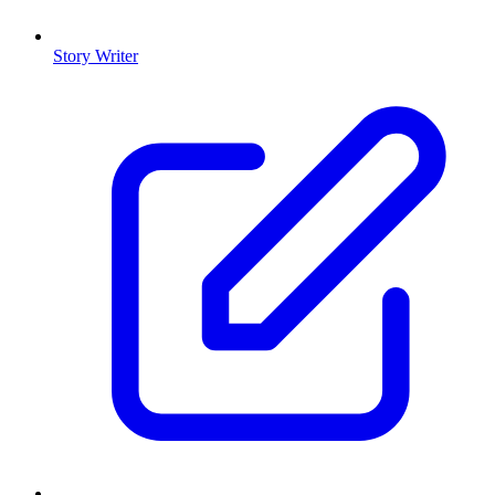
Story Writer