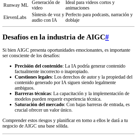
Generación de
Ideal para videos cortos y
Runway ML
video
animaciones
Síntesis de voz y
Perfecto para podcasts, narración y
ElevenLabs
audio con IA
doblaje
Desafíos en la industria de AIGC
#
Si bien AIGC presenta oportunidades emocionantes, es importante
ser consciente de los desafíos:
Precisión del contenido
: La IA podría generar contenido
factualmente incorrecto o inapropiado.
Cuestiones legales
: Los derechos de autor y la propiedad del
contenido generado por IA siguen siendo legalmente
ambiguos.
Barreras técnicas
: La capacitación y la implementación de
modelos pueden requerir experiencia técnica.
Saturación del mercado
: Con bajas barreras de entrada, es
crucial ofrecer un valor único.
Comprender estos riesgos y planificar en torno a ellos le dará a tu
negocio de AIGC una base sólida.