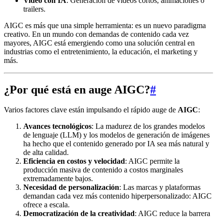
Video con IA
: Generación de videos cortos, animaciones o
trailers.
AIGC es más que una simple herramienta: es un nuevo paradigma
creativo. En un mundo con demandas de contenido cada vez
mayores, AIGC está emergiendo como una solución central en
industrias como el entretenimiento, la educación, el marketing y
más.
¿Por qué está en auge AIGC?
#
Varios factores clave están impulsando el rápido auge de
AIGC
:
Avances tecnológicos
: La madurez de los grandes modelos
de lenguaje (LLM) y los modelos de generación de imágenes
ha hecho que el contenido generado por IA sea más natural y
de alta calidad.
Eficiencia en costos y velocidad
: AIGC permite la
producción masiva de contenido a costos marginales
extremadamente bajos.
Necesidad de personalización
: Las marcas y plataformas
demandan cada vez más contenido hiperpersonalizado: AIGC
ofrece a escala.
Democratización de la creatividad
: AIGC reduce la barrera