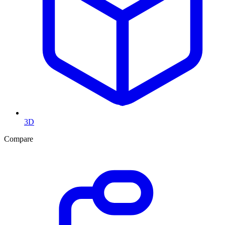
3D
Compare