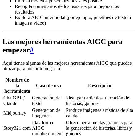
Entrena modelos personalizados si es posible
Recopila comentarios de los usuarios para mejorar los
resultados
Explora AIGC intermodal (por ejemplo, pipelines de texto a
imagen a video)
Las mejores herramientas AIGC para
empezar
#
Aquí tienes algunas de las mejores herramientas AIGC que puedes
utilizar para iniciar tu negocio:
Nombre de
la
Caso de uso
Descripción
herramienta
ChatGPT /
Generación de
Ideal para artículos, narración de
Claude
texto
historias, guiones
Generación de
Produce imágenes artísticas de alta
Midjourney
imágenes
calidad
Plataforma
Ofrece herramientas gratuitas para
Story321.com
AIGC
la generación de historias, libros y
multiherramienta
guiones