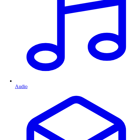
Audio