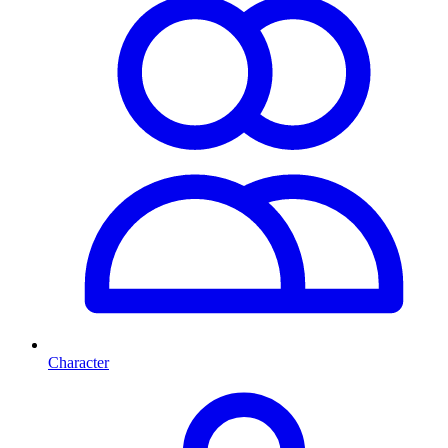
Character