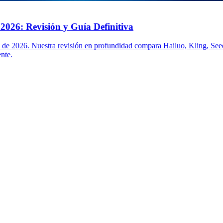
2026: Revisión y Guía Definitiva
 de 2026. Nuestra revisión en profundidad compara Hailuo, Kling, Seed
ente.