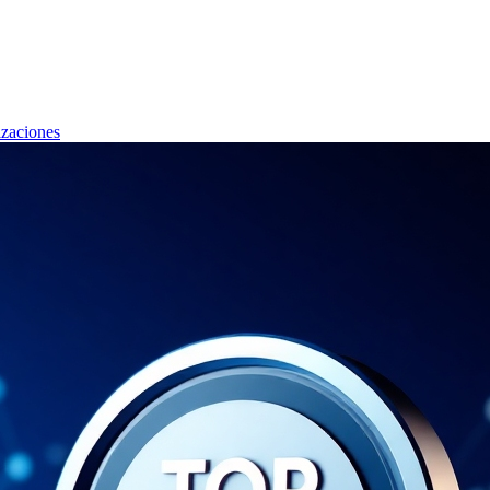
izaciones