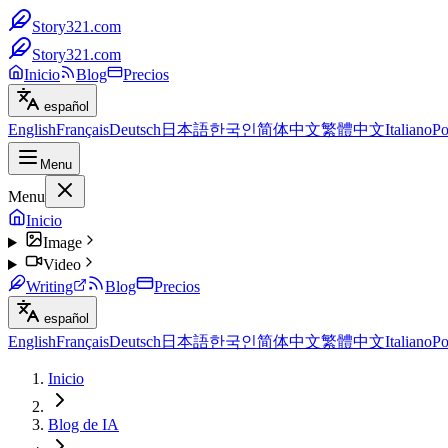
Story321.com
Story321.com
Inicio
Blog
Precios
español
English
Français
Deutsch
日本語
한국인
简体中文
繁體中文
Italiano
Po
Menu
Menu
Inicio
Image
Video
Writing
Blog
Precios
español
English
Français
Deutsch
日本語
한국인
简体中文
繁體中文
Italiano
Po
Inicio
Blog de IA