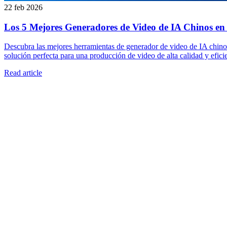
22 feb 2026
Los 5 Mejores Generadores de Video de IA Chinos en 
Descubra las mejores herramientas de generador de video de IA chino
solución perfecta para una producción de video de alta calidad y efici
Read article