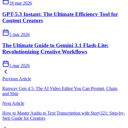
18 mar 2026
GPT-5.3 Instant: The Ultimate Efficiency Tool for
Content Creators
5 mar 2026
The Ultimate Guide to Gemini 3.1 Flash-Lite:
Revolutionizing Creative Workflows
5 mar 2026
Previous Article
Runway Gen 4.5: The AI Video Editor You Can Prompt, Chain,
and Ship
Next Article
How to Master Audio to Text Transcription with Story321: Step-by-
Step Guide for Creators