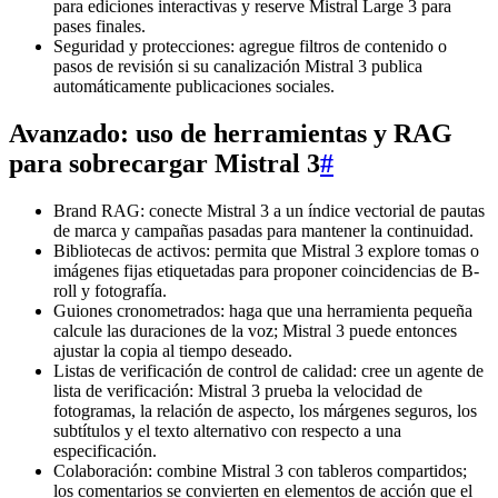
para ediciones interactivas y reserve Mistral Large 3 para
pases finales.
Seguridad y protecciones: agregue filtros de contenido o
pasos de revisión si su canalización Mistral 3 publica
automáticamente publicaciones sociales.
Avanzado: uso de herramientas y RAG
para sobrecargar Mistral 3
#
Brand RAG: conecte Mistral 3 a un índice vectorial de pautas
de marca y campañas pasadas para mantener la continuidad.
Bibliotecas de activos: permita que Mistral 3 explore tomas o
imágenes fijas etiquetadas para proponer coincidencias de B-
roll y fotografía.
Guiones cronometrados: haga que una herramienta pequeña
calcule las duraciones de la voz; Mistral 3 puede entonces
ajustar la copia al tiempo deseado.
Listas de verificación de control de calidad: cree un agente de
lista de verificación: Mistral 3 prueba la velocidad de
fotogramas, la relación de aspecto, los márgenes seguros, los
subtítulos y el texto alternativo con respecto a una
especificación.
Colaboración: combine Mistral 3 con tableros compartidos;
los comentarios se convierten en elementos de acción que el