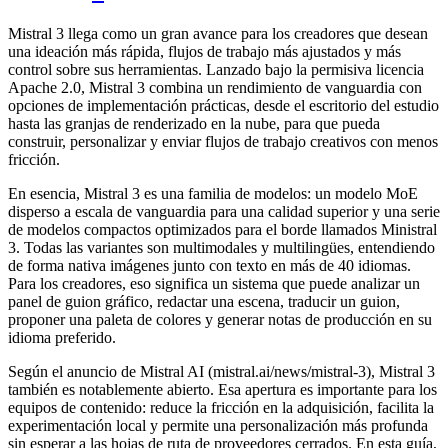
Mistral 3 llega como un gran avance para los creadores que desean
una ideación más rápida, flujos de trabajo más ajustados y más
control sobre sus herramientas. Lanzado bajo la permisiva licencia
Apache 2.0, Mistral 3 combina un rendimiento de vanguardia con
opciones de implementación prácticas, desde el escritorio del estudio
hasta las granjas de renderizado en la nube, para que pueda
construir, personalizar y enviar flujos de trabajo creativos con menos
fricción.
En esencia, Mistral 3 es una familia de modelos: un modelo MoE
disperso a escala de vanguardia para una calidad superior y una serie
de modelos compactos optimizados para el borde llamados Ministral
3. Todas las variantes son multimodales y multilingües, entendiendo
de forma nativa imágenes junto con texto en más de 40 idiomas.
Para los creadores, eso significa un sistema que puede analizar un
panel de guion gráfico, redactar una escena, traducir un guion,
proponer una paleta de colores y generar notas de producción en su
idioma preferido.
Según el anuncio de Mistral AI (mistral.ai/news/mistral-3), Mistral 3
también es notablemente abierto. Esa apertura es importante para los
equipos de contenido: reduce la fricción en la adquisición, facilita la
experimentación local y permite una personalización más profunda
sin esperar a las hojas de ruta de proveedores cerrados. En esta guía,