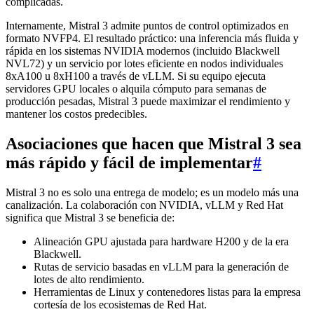
complicadas.
Internamente, Mistral 3 admite puntos de control optimizados en
formato NVFP4. El resultado práctico: una inferencia más fluida y
rápida en los sistemas NVIDIA modernos (incluido Blackwell
NVL72) y un servicio por lotes eficiente en nodos individuales
8xA100 u 8xH100 a través de vLLM. Si su equipo ejecuta
servidores GPU locales o alquila cómputo para semanas de
producción pesadas, Mistral 3 puede maximizar el rendimiento y
mantener los costos predecibles.
Asociaciones que hacen que Mistral 3 sea
más rápido y fácil de implementar
#
Mistral 3 no es solo una entrega de modelo; es un modelo más una
canalización. La colaboración con NVIDIA, vLLM y Red Hat
significa que Mistral 3 se beneficia de:
Alineación GPU ajustada para hardware H200 y de la era
Blackwell.
Rutas de servicio basadas en vLLM para la generación de
lotes de alto rendimiento.
Herramientas de Linux y contenedores listas para la empresa
cortesía de los ecosistemas de Red Hat.