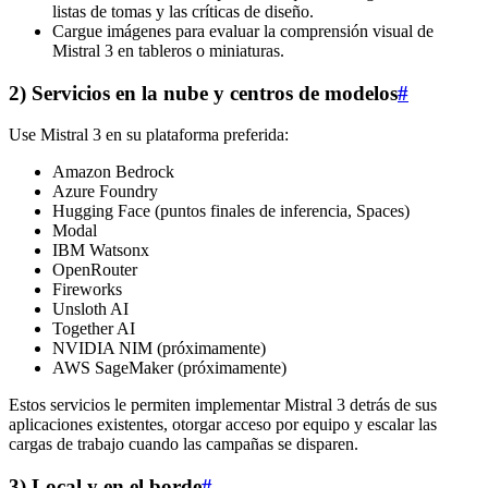
listas de tomas y las críticas de diseño.
Cargue imágenes para evaluar la comprensión visual de
Mistral 3 en tableros o miniaturas.
2) Servicios en la nube y centros de modelos
#
Use Mistral 3 en su plataforma preferida:
Amazon Bedrock
Azure Foundry
Hugging Face (puntos finales de inferencia, Spaces)
Modal
IBM Watsonx
OpenRouter
Fireworks
Unsloth AI
Together AI
NVIDIA NIM (próximamente)
AWS SageMaker (próximamente)
Estos servicios le permiten implementar Mistral 3 detrás de sus
aplicaciones existentes, otorgar acceso por equipo y escalar las
cargas de trabajo cuando las campañas se disparen.
3) Local y en el borde
#