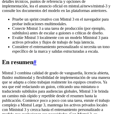
detalles técnicos, puntos de referencia y opciones de
implementación, lea el anuncio oficial en mistral.ai/news/mistral-3 y
consulte los documentos del modelo en las plataformas anteriores.
Pruebe un sprint creativo con Mistral 3 en el navegador para
probar indicaciones multimodales.
Conecte Mistral 3 a una tarea de producción (por ejemplo,
subtítulos) antes de escalar a guiones o críticas de diseño.
Evalúe Mistral 3 localmente con un modelo Ministral 3 para
activos privados y flujos de trabajo de baja latencia.
Considere el entrenamiento personalizado si necesita un tono
específico de la marca y salidas estructuradas a escala.
En resumen
#
Mistral 3 combina calidad de grado de vanguardia, licencia abierta,
fluidez multimodal y flexibilidad de implementación de una manera
que se adapta a cómo trabajan realmente los equipos creativos. Ya
sea que esté redactando un guion, criticando una miniatura o
traduciendo subtítulos para audiencias globales, Mistral 3 le brinda
un camino más rápido y repetible desde el resumen hasta la
publicación. Comience poco a poco con una tarea, enrute el trabajo
complejo a Mistral Large 3, mantenga los activos privados locales
con Ministral 3 y crezca hasta el entrenamiento personalizado a