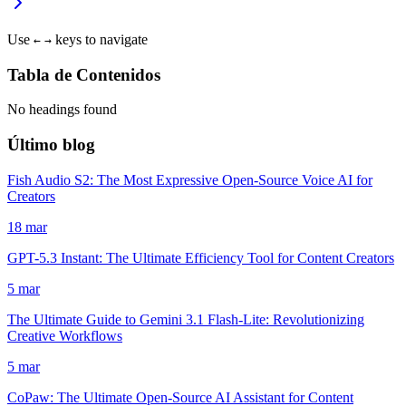
Use
keys to navigate
←
→
Tabla de Contenidos
No headings found
Último blog
Fish Audio S2: The Most Expressive Open-Source Voice AI for
Creators
18 mar
GPT-5.3 Instant: The Ultimate Efficiency Tool for Content Creators
5 mar
The Ultimate Guide to Gemini 3.1 Flash-Lite: Revolutionizing
Creative Workflows
5 mar
CoPaw: The Ultimate Open-Source AI Assistant for Content