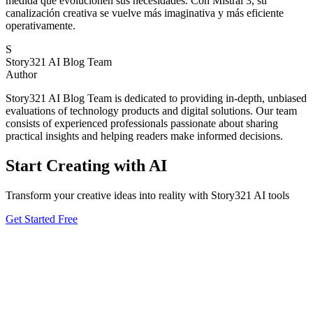
medida que evolucionen sus necesidades. Con Mistral 3, su
canalización creativa se vuelve más imaginativa y más eficiente
operativamente.
S
Story321 AI Blog Team
Author
Story321 AI Blog Team is dedicated to providing in-depth, unbiased
evaluations of technology products and digital solutions. Our team
consists of experienced professionals passionate about sharing
practical insights and helping readers make informed decisions.
Start Creating with AI
Transform your creative ideas into reality with Story321 AI tools
Get Started Free