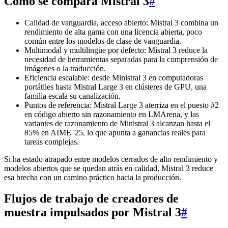
Cómo se compara Mistral 3
#
Calidad de vanguardia, acceso abierto: Mistral 3 combina un
rendimiento de alta gama con una licencia abierta, poco
común entre los modelos de clase de vanguardia.
Multimodal y multilingüe por defecto: Mistral 3 reduce la
necesidad de herramientas separadas para la comprensión de
imágenes o la traducción.
Eficiencia escalable: desde Ministral 3 en computadoras
portátiles hasta Mistral Large 3 en clústeres de GPU, una
familia escala su canalización.
Puntos de referencia: Mistral Large 3 aterriza en el puesto #2
en código abierto sin razonamiento en LMArena, y las
variantes de razonamiento de Ministral 3 alcanzan hasta el
85% en AIME '25, lo que apunta a ganancias reales para
tareas complejas.
Si ha estado atrapado entre modelos cerrados de alto rendimiento y
modelos abiertos que se quedan atrás en calidad, Mistral 3 reduce
esa brecha con un camino práctico hacia la producción.
Flujos de trabajo de creadores de
muestra impulsados por Mistral 3
#