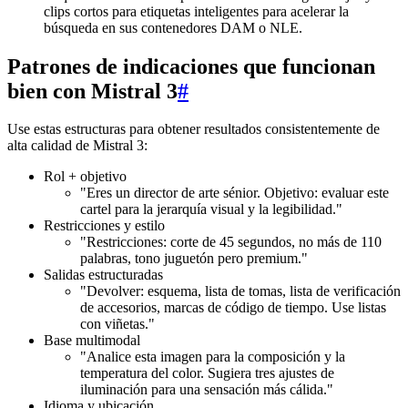
clips cortos para etiquetas inteligentes para acelerar la
búsqueda en sus contenedores DAM o NLE.
Patrones de indicaciones que funcionan
bien con Mistral 3
#
Use estas estructuras para obtener resultados consistentemente de
alta calidad de Mistral 3:
Rol + objetivo
"Eres un director de arte sénior. Objetivo: evaluar este
cartel para la jerarquía visual y la legibilidad."
Restricciones y estilo
"Restricciones: corte de 45 segundos, no más de 110
palabras, tono juguetón pero premium."
Salidas estructuradas
"Devolver: esquema, lista de tomas, lista de verificación
de accesorios, marcas de código de tiempo. Use listas
con viñetas."
Base multimodal
"Analice esta imagen para la composición y la
temperatura del color. Sugiera tres ajustes de
iluminación para una sensación más cálida."
Idioma y ubicación