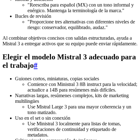
"Reescriba para español (MX) con un tono informal y
enérgico. Mantenga la terminología de la marca."
Bucles de revisión
"Proporcione tres alternativas con diferentes niveles de
riesgo: conservador, equilibrado, audaz."
Al combinar objetivos concisos con salidas estructuradas, ayuda a
Mistral 3 a entregar activos que su equipo puede enviar rápidamente.
Elegir el modelo Mistral 3 adecuado para
el trabajo
#
Guiones cortos, miniaturas, copias sociales
Comience con Ministral 3 8B instruct para la velocidad;
actualice a 14B para resúmenes más difíciles.
Narrativas largas, resúmenes complejos, kits de marketing
multilingües
Use Mistral Large 3 para una mayor coherencia y un
tono matizado.
Uso en el set o sin conexión
Use Ministral 3 localmente para listas de tomas,
verificaciones de continuidad y etiquetado de
metadatos.