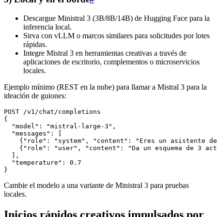
Descargue Ministral 3 (3B/8B/14B) de Hugging Face para la
inferencia local.
Sirva con vLLM o marcos similares para solicitudes por lotes
rápidas.
Integre Mistral 3 en herramientas creativas a través de
aplicaciones de escritorio, complementos o microservicios
locales.
Ejemplo mínimo (REST en la nube) para llamar a Mistral 3 para la
ideación de guiones:
POST /v1/chat/completions

{

  "model": "mistral-large-3",

  "messages": [

    {"role": "system", "content": "Eres un asistente de
    {"role": "user", "content": "Da un esquema de 3 act
  ],

  "temperature": 0.7

Cambie el modelo a una variante de Ministral 3 para pruebas
locales.
Inicios rápidos creativos impulsados por