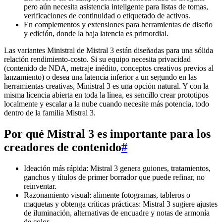
pero aún necesita asistencia inteligente para listas de tomas,
verificaciones de continuidad o etiquetado de activos.
En complementos y extensiones para herramientas de diseño
y edición, donde la baja latencia es primordial.
Las variantes Ministral de Mistral 3 están diseñadas para una sólida
relación rendimiento-costo. Si su equipo necesita privacidad
(contenido de NDA, metraje inédito, conceptos creativos previos al
lanzamiento) o desea una latencia inferior a un segundo en las
herramientas creativas, Ministral 3 es una opción natural. Y con la
misma licencia abierta en toda la línea, es sencillo crear prototipos
localmente y escalar a la nube cuando necesite más potencia, todo
dentro de la familia Mistral 3.
Por qué Mistral 3 es importante para los
creadores de contenido
#
Ideación más rápida: Mistral 3 genera guiones, tratamientos,
ganchos y títulos de primer borrador que puede refinar, no
reinventar.
Razonamiento visual: alimente fotogramas, tableros o
maquetas y obtenga críticas prácticas: Mistral 3 sugiere ajustes
de iluminación, alternativas de encuadre y notas de armonía
de color.