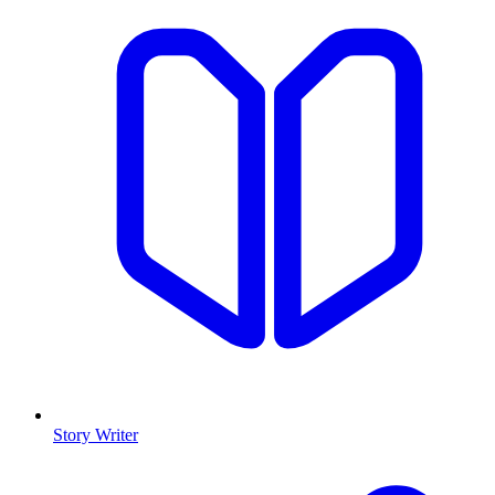
Story Writer