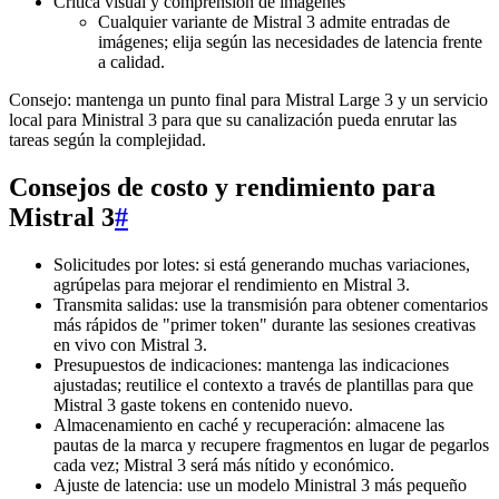
Crítica visual y comprensión de imágenes
Cualquier variante de Mistral 3 admite entradas de
imágenes; elija según las necesidades de latencia frente
a calidad.
Consejo: mantenga un punto final para Mistral Large 3 y un servicio
local para Ministral 3 para que su canalización pueda enrutar las
tareas según la complejidad.
Consejos de costo y rendimiento para
Mistral 3
#
Solicitudes por lotes: si está generando muchas variaciones,
agrúpelas para mejorar el rendimiento en Mistral 3.
Transmita salidas: use la transmisión para obtener comentarios
más rápidos de "primer token" durante las sesiones creativas
en vivo con Mistral 3.
Presupuestos de indicaciones: mantenga las indicaciones
ajustadas; reutilice el contexto a través de plantillas para que
Mistral 3 gaste tokens en contenido nuevo.
Almacenamiento en caché y recuperación: almacene las
pautas de la marca y recupere fragmentos en lugar de pegarlos
cada vez; Mistral 3 será más nítido y económico.
Ajuste de latencia: use un modelo Ministral 3 más pequeño