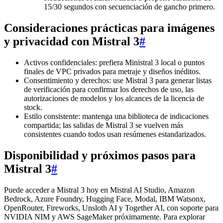
15/30 segundos con secuenciación de gancho primero.
Consideraciones prácticas para imágenes
y privacidad con Mistral 3
#
Activos confidenciales: prefiera Ministral 3 local o puntos
finales de VPC privados para metraje y diseños inéditos.
Consentimiento y derechos: use Mistral 3 para generar listas
de verificación para confirmar los derechos de uso, las
autorizaciones de modelos y los alcances de la licencia de
stock.
Estilo consistente: mantenga una biblioteca de indicaciones
compartida; las salidas de Mistral 3 se vuelven más
consistentes cuando todos usan resúmenes estandarizados.
Disponibilidad y próximos pasos para
Mistral 3
#
Puede acceder a Mistral 3 hoy en Mistral AI Studio, Amazon
Bedrock, Azure Foundry, Hugging Face, Modal, IBM Watsonx,
OpenRouter, Fireworks, Unsloth AI y Together AI, con soporte para
NVIDIA NIM y AWS SageMaker próximamente. Para explorar