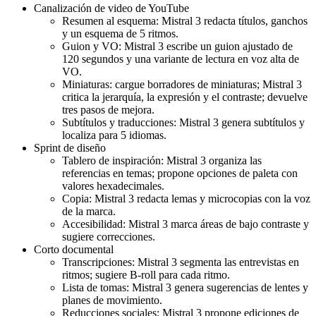
Canalización de video de YouTube
Resumen al esquema: Mistral 3 redacta títulos, ganchos
y un esquema de 5 ritmos.
Guion y VO: Mistral 3 escribe un guion ajustado de
120 segundos y una variante de lectura en voz alta de
VO.
Miniaturas: cargue borradores de miniaturas; Mistral 3
critica la jerarquía, la expresión y el contraste; devuelve
tres pasos de mejora.
Subtítulos y traducciones: Mistral 3 genera subtítulos y
localiza para 5 idiomas.
Sprint de diseño
Tablero de inspiración: Mistral 3 organiza las
referencias en temas; propone opciones de paleta con
valores hexadecimales.
Copia: Mistral 3 redacta lemas y microcopias con la voz
de la marca.
Accesibilidad: Mistral 3 marca áreas de bajo contraste y
sugiere correcciones.
Corto documental
Transcripciones: Mistral 3 segmenta las entrevistas en
ritmos; sugiere B-roll para cada ritmo.
Lista de tomas: Mistral 3 genera sugerencias de lentes y
planes de movimiento.
Reducciones sociales: Mistral 3 propone ediciones de