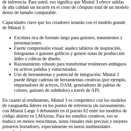
de inferencia. Para usted, eso significa que Mistral 3 ofrece salidas
de alta calidad sin incurrir en el costo de cómputo total de un modelo
denso de tamaño comparable.
Capacidades clave que los creadores notarán con el modelo grande
de Mistral 3:
Escritura rica de formato largo para guiones, tratamientos y
presentaciones.
Fuerte comprensión visual: analice tableros de inspiración,
fotogramas o guiones gráficos y genere notas de producción
útiles o críticas de diseño.
Razonamiento robusto para transformar resúmenes ambiguos
en activos pulidos y estructurados.
Uso de herramientas y potencial de integración: Mistral 3
puede dirigir cadenas de herramientas creativas (por ejemplo,
etiquetadores de activos, DAM, generadores de paletas de
colores, guiones de subtítulos) a través de API.
En cuanto al rendimiento, Mistral 3 es competitivo con los modelos
de vanguardia líderes en los puntos de referencia sin razonamiento,
con Mistral Large 3 debutando en el puesto #2 entre los modelos de
código abierto en LMArena. Para los estudios creativos, eso se
traduce en menos reescrituras, notas visuales más precisas y mejores
primeros borradores, especialmente en tareas multimodales