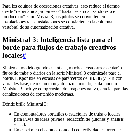
Para los equipos de operaciones creativas, esto reduce el tiempo
desde "deberíamos probar esto" hasta "estamos usando esto en
producción". Con Mistral 3, los pilotos se convierten en
instalaciones y las instalaciones se convierten en la columna
vertebral de su automatización creativa.
Ministral 3: Inteligencia lista para el
borde para flujos de trabajo creativos
locales
#
Si bien el modelo grande es noticia, muchos creadores ejecutarán
flujos de trabajo diarios en la serie Ministral 3 optimizada para el
borde. Disponible en escalas de parámetros de 3B, 8B y 14B con
variantes base, de instrucción y de razonamiento, cada modelo
Ministral 3 incluye comprensión de imágenes nativa, crucial para las
canalizaciones de contenido modernas.
Dónde brilla Ministral 3:
En computadoras portátiles o estaciones de trabajo locales
para lluvia de ideas privada, redacción de guiones y análisis
visual.
En el set o en el campo, donde la conectividad es irregular