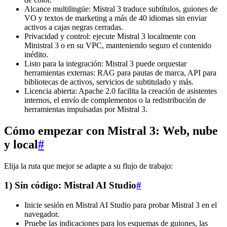
Alcance multilingüe: Mistral 3 traduce subtítulos, guiones de
VO y textos de marketing a más de 40 idiomas sin enviar
activos a cajas negras cerradas.
Privacidad y control: ejecute Mistral 3 localmente con
Ministral 3 o en su VPC, manteniendo seguro el contenido
inédito.
Listo para la integración: Mistral 3 puede orquestar
herramientas externas: RAG para pautas de marca, API para
bibliotecas de activos, servicios de subtitulado y más.
Licencia abierta: Apache 2.0 facilita la creación de asistentes
internos, el envío de complementos o la redistribución de
herramientas impulsadas por Mistral 3.
Cómo empezar con Mistral 3: Web, nube
y local
#
Elija la ruta que mejor se adapte a su flujo de trabajo:
1) Sin código: Mistral AI Studio
#
Inicie sesión en Mistral AI Studio para probar Mistral 3 en el
navegador.
Pruebe las indicaciones para los esquemas de guiones, las