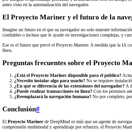
antes visto en la automatización del navegador.
El Proyecto Mariner y el futuro de la nav
Imagine un futuro en el que su navegador no solo muestre información
confiables o incluso que le ayude en investigaciones complejas, y cu
Ese es el futuro que prevé el Proyecto Mariner. A medida que la IA c
línea.
Preguntas frecuentes sobre el Proyecto M
¿Está el Proyecto Mariner disponible para el público?
Actua
¿Necesito instalar algo para usarlo?
No se requiere instalaci
¿En qué se diferencia de las extensiones del navegador?
A d
¿Puede realizar transacciones en línea?
Con los permisos adec
¿Reemplazará la navegación humana?
No por completo, pero
Conclusión
#
El
Proyecto Mariner
de DeepMind es más que un agente de navegador 
comprensión multimodal y aprendizaje por refuerzo, el Proyecto Mari