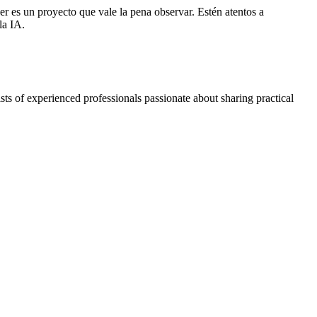
er es un proyecto que vale la pena observar. Estén atentos a
la IA.
ts of experienced professionals passionate about sharing practical