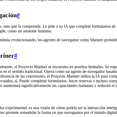
egación
#
, sino que la comprenda. Le pide a su IA que complete formularios de i
mple, como un asistente humano.
ontinúa evolucionando, los agentes de navegador como Mariner probablem
ariner
#
lmente, el Proyecto Mariner se encuentra en pruebas limitadas. Se espera
ón en el sentido tradicional. Opera como un agente de navegador basado
iferencia de las extensiones, el Proyecto Mariner utiliza la IA para com
uados, sí. Puede completar formularios, hacer reservas e incluso compr
 aumentará significativamente las capacidades humanas y reducirá el 
experimental: es una visión de cómo podría ser la interacción intelig
ner promete remodelar la forma en que navegamos por el mundo digital