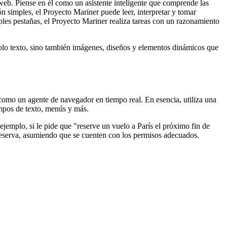
eb. Piense en él como un asistente inteligente que comprende las
n simples, el Proyecto Mariner puede leer, interpretar y tomar
ples pestañas, el Proyecto Mariner realiza tareas con un razonamiento
lo texto, sino también imágenes, diseños y elementos dinámicos que
omo un agente de navegador en tiempo real. En esencia, utiliza una
mpos de texto, menús y más.
ejemplo, si le pide que "reserve un vuelo a París el próximo fin de
 reserva, asumiendo que se cuenten con los permisos adecuados.
.