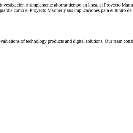
 investigación o simplemente ahorrar tiempo en línea, el Proyecto Marin
rdia como el Proyecto Mariner y sus implicaciones para el futuro de 
aluations of technology products and digital solutions. Our team consis