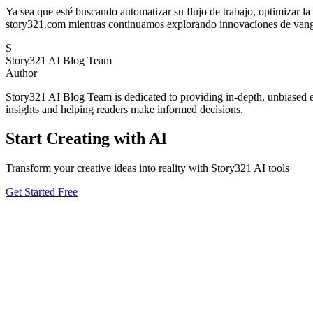
Ya sea que esté buscando automatizar su flujo de trabajo, optimizar la
story321.com mientras continuamos explorando innovaciones de vangua
S
Story321 AI Blog Team
Author
Story321 AI Blog Team is dedicated to providing in-depth, unbiased ev
insights and helping readers make informed decisions.
Start Creating with AI
Transform your creative ideas into reality with Story321 AI tools
Get Started Free