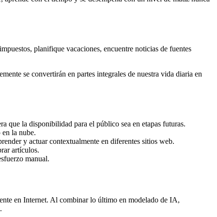
mpuestos, planifique vacaciones, encuentre noticias de fuentes
ente se convertirán en partes integrales de nuestra vida diaria en
 que la disponibilidad para el público sea en etapas futuras.
 en la nube.
prender y actuar contextualmente en diferentes sitios web.
ar artículos.
esfuerzo manual.
ente en Internet. Al combinar lo último en modelado de IA,
.