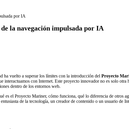
pulsada por IA
de la navegación impulsada por IA
d ha vuelto a superar los límites con la introducción del
Proyecto Mar
e interactuamos con Internet. Este proyecto innovador no es solo otra h
iones dentro de los entornos web.
é es el Proyecto Mariner, cómo funciona, qué lo diferencia de otros ag
ntusiasta de la tecnología, un creador de contenido o un usuario de In