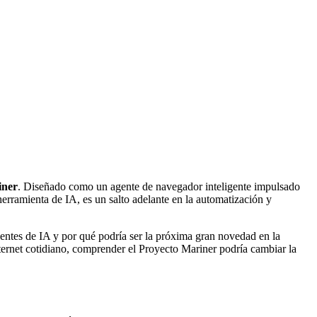
iner
. Diseñado como un agente de navegador inteligente impulsado
erramienta de IA, es un salto adelante en la automatización y
entes de IA y por qué podría ser la próxima gran novedad en la
ternet cotidiano, comprender el Proyecto Mariner podría cambiar la