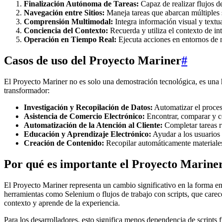
Finalización Autónoma de Tareas:
Capaz de realizar flujos 
Navegación entre Sitios:
Maneja tareas que abarcan múltiples 
Comprensión Multimodal:
Integra información visual y textu
Conciencia del Contexto:
Recuerda y utiliza el contexto de in
Operación en Tiempo Real:
Ejecuta acciones en entornos de 
Casos de uso del Proyecto Mariner
#
El Proyecto Mariner no es solo una demostración tecnológica, es una 
transformador:
Investigación y Recopilación de Datos:
Automatizar el proces
Asistencia de Comercio Electrónico:
Encontrar, comparar y c
Automatización de la Atención al Cliente:
Completar tareas r
Educación y Aprendizaje Electrónico:
Ayudar a los usuarios 
Creación de Contenido:
Recopilar automáticamente materiales 
Por qué es importante el Proyecto Marine
El Proyecto Mariner representa un cambio significativo en la forma e
herramientas como Selenium o flujos de trabajo con scripts, que carece
contexto y aprende de la experiencia.
Para los desarrolladores, esto significa menos dependencia de scripts 