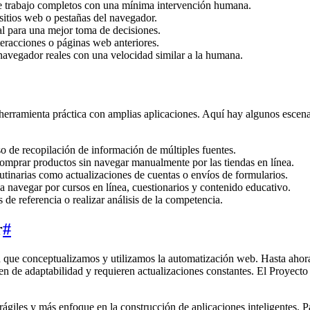
de trabajo completos con una mínima intervención humana.
sitios web o pestañas del navegador.
al para una mejor toma de decisiones.
teracciones o páginas web anteriores.
navegador reales con una velocidad similar a la humana.
herramienta práctica con amplias aplicaciones. Aquí hay algunos escen
o de recopilación de información de múltiples fuentes.
omprar productos sin navegar manualmente por las tiendas en línea.
utinarias como actualizaciones de cuentas o envíos de formularios.
a navegar por cursos en línea, cuestionarios y contenido educativo.
de referencia o realizar análisis de la competencia.
r
#
n que conceptualizamos y utilizamos la automatización web. Hasta ahor
n de adaptabilidad y requieren actualizaciones constantes. El Proyecto 
frágiles y más enfoque en la construcción de aplicaciones inteligentes. P