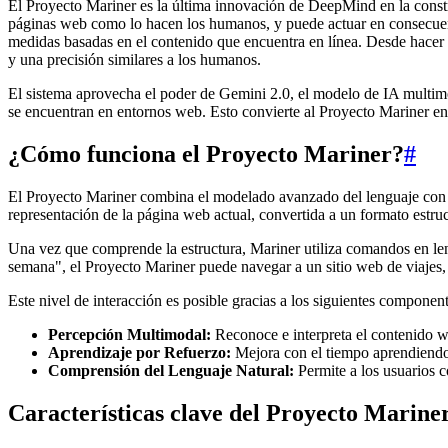
El Proyecto Mariner es la última innovación de DeepMind en la constr
páginas web como lo hacen los humanos, y puede actuar en consecuencia
medidas basadas en el contenido que encuentra en línea. Desde hacer c
y una precisión similares a los humanos.
El sistema aprovecha el poder de Gemini 2.0, el modelo de IA multim
se encuentran en entornos web. Esto convierte al Proyecto Mariner en u
¿Cómo funciona el Proyecto Mariner?
#
El Proyecto Mariner combina el modelado avanzado del lenguaje con e
representación de la página web actual, convertida a un formato est
Una vez que comprende la estructura, Mariner utiliza comandos en lengu
semana", el Proyecto Mariner puede navegar a un sitio web de viajes,
Este nivel de interacción es posible gracias a los siguientes component
Percepción Multimodal:
Reconoce e interpreta el contenido w
Aprendizaje por Refuerzo:
Mejora con el tiempo aprendiendo d
Comprensión del Lenguaje Natural:
Permite a los usuarios c
Características clave del Proyecto Marine