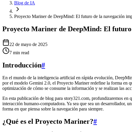
Blog de IA
Proyecto Mariner de DeepMind: El futuro de la navegación im
Proyecto Mariner de DeepMind: El futuro 
22 de mayo de 2025
7
min read
Introducción
#
En el mundo de la inteligencia artificial en rápida evolución, DeepMin
por el modelo Gemini 2.0, el Proyecto Mariner redefine la forma en qu
optimización de cómo se consume la información y se realizan las acc
En esta publicación de blog para story321.com, profundizaremos en qu
interacción humano-computadora. Ya sea que sea un desarrollador, un e
forma en que piensa sobre la navegación para siempre.
¿Qué es el Proyecto Mariner?
#