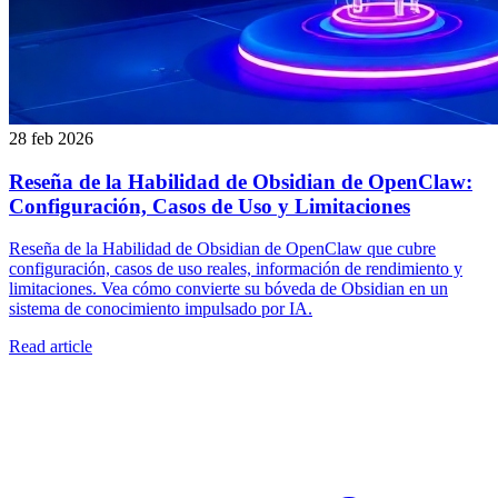
28 feb 2026
Reseña de la Habilidad de Obsidian de OpenClaw:
Configuración, Casos de Uso y Limitaciones
Reseña de la Habilidad de Obsidian de OpenClaw que cubre
configuración, casos de uso reales, información de rendimiento y
limitaciones. Vea cómo convierte su bóveda de Obsidian en un
sistema de conocimiento impulsado por IA.
Read article