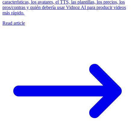
características, los avatares, el TTS, las plantillas, los precios, los
pros/contras y quién debería usar Vidnoz AI para producir videos
más rápido.
Read article