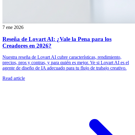
7 ene 2026
Reseña de Lovart AI: ¿Vale la Pena para los
Creadores en 2026?
Nuestra reseña de Lovart AI cubre características, rendimiento,
precios, pros y contras, y para quién es mejor. Ve si Lovart AI es el
agente de diseño de IA adecuado para tu flujo de trabajo creativo.
Read article