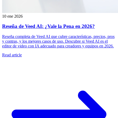
10 ene 2026
Reseña de Veed AI: ¿Vale la Pena en 2026?
Reseña completa de Veed AI que cubre características, precios, pros
y contras, y los mejores casos de uso. Descubre si Veed AI es el
editor de video con IA adecuado para creadores y equipos en 2026.
Read article