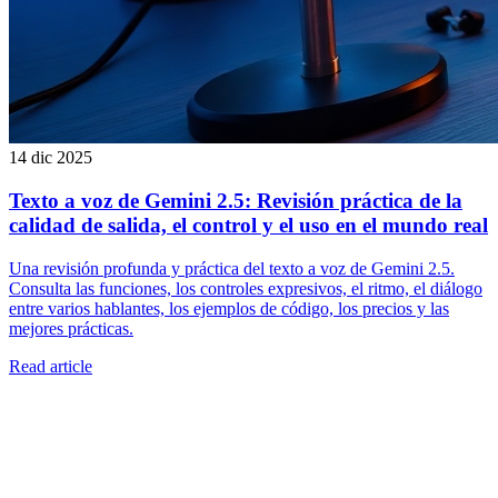
14 dic 2025
Texto a voz de Gemini 2.5: Revisión práctica de la
calidad de salida, el control y el uso en el mundo real
Una revisión profunda y práctica del texto a voz de Gemini 2.5.
Consulta las funciones, los controles expresivos, el ritmo, el diálogo
entre varios hablantes, los ejemplos de código, los precios y las
mejores prácticas.
Read article