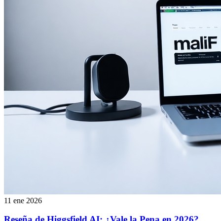
11 ene 2026
Reseña de Higgsfield AI: ¿Vale la Pena en 2026?