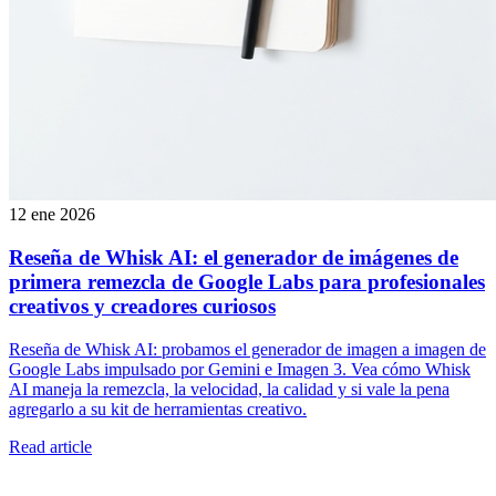
12 ene 2026
Reseña de Whisk AI: el generador de imágenes de
primera remezcla de Google Labs para profesionales
creativos y creadores curiosos
Reseña de Whisk AI: probamos el generador de imagen a imagen de
Google Labs impulsado por Gemini e Imagen 3. Vea cómo Whisk
AI maneja la remezcla, la velocidad, la calidad y si vale la pena
agregarlo a su kit de herramientas creativo.
Read article