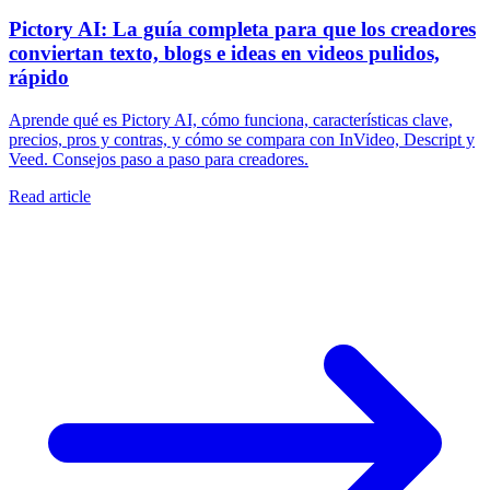
Pictory AI: La guía completa para que los creadores
conviertan texto, blogs e ideas en videos pulidos,
rápido
Aprende qué es Pictory AI, cómo funciona, características clave,
precios, pros y contras, y cómo se compara con InVideo, Descript y
Veed. Consejos paso a paso para creadores.
Read article