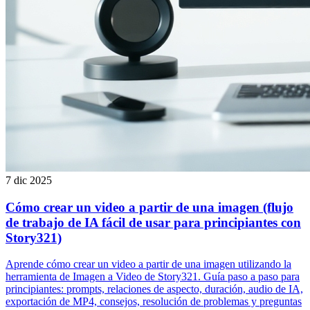
7 dic 2025
Cómo crear un video a partir de una imagen (flujo
de trabajo de IA fácil de usar para principiantes con
Story321)
Aprende cómo crear un video a partir de una imagen utilizando la
herramienta de Imagen a Video de Story321. Guía paso a paso para
principiantes: prompts, relaciones de aspecto, duración, audio de IA,
exportación de MP4, consejos, resolución de problemas y preguntas