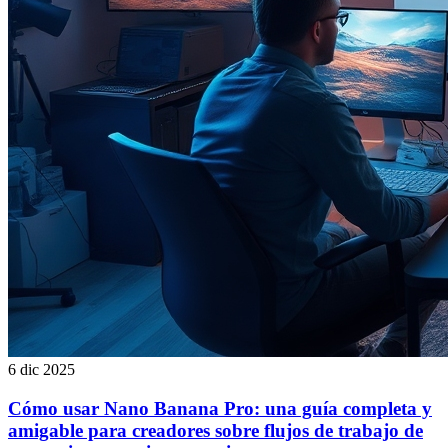
6 dic 2025
Cómo usar Nano Banana Pro: una guía completa y
amigable para creadores sobre flujos de trabajo de