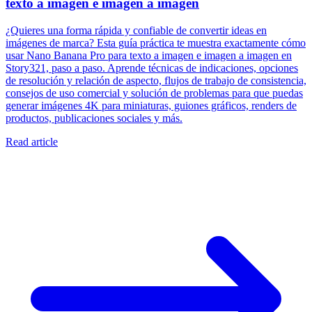
texto a imagen e imagen a imagen
¿Quieres una forma rápida y confiable de convertir ideas en
imágenes de marca? Esta guía práctica te muestra exactamente cómo
usar Nano Banana Pro para texto a imagen e imagen a imagen en
Story321, paso a paso. Aprende técnicas de indicaciones, opciones
de resolución y relación de aspecto, flujos de trabajo de consistencia,
consejos de uso comercial y solución de problemas para que puedas
generar imágenes 4K para miniaturas, guiones gráficos, renders de
productos, publicaciones sociales y más.
Read article