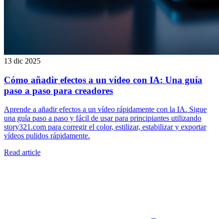
13 dic 2025
Cómo añadir efectos a un vídeo con IA: Una guía
paso a paso para creadores
Aprende a añadir efectos a un vídeo rápidamente con la IA. Sigue
una guía paso a paso y fácil de usar para principiantes utilizando
story321.com para corregir el color, estilizar, estabilizar y exportar
vídeos pulidos rápidamente.
Read article