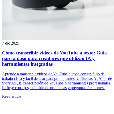
7 dic 2025
Cómo transcribir videos de YouTube a texto: Guía
paso a paso para creadores que utilizan IA y
herramientas integradas
Aprende a transcribir videos de YouTube a texto con un flujo de
trabajo claro y fácil de usar para principiantes. Utiliza las AI Apps de
Story321, la transcripción de YouTube o herramientas profesionales.
Incluye consejos, solución de problemas y preguntas frecuentes.
Read article