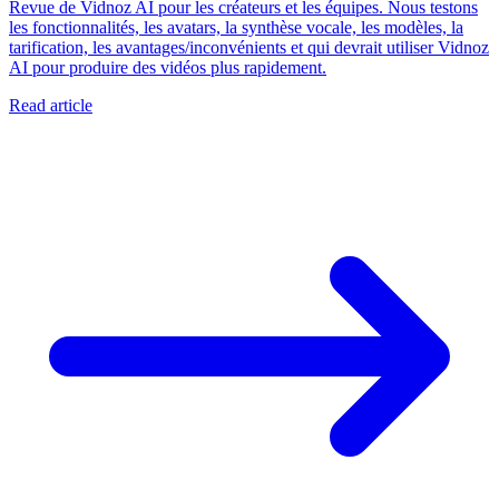
Revue de Vidnoz AI pour les créateurs et les équipes. Nous testons
les fonctionnalités, les avatars, la synthèse vocale, les modèles, la
tarification, les avantages/inconvénients et qui devrait utiliser Vidnoz
AI pour produire des vidéos plus rapidement.
Read article