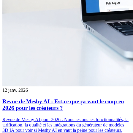
12 janv. 2026
Revue de Meshy AI : Est-ce que ça vaut le coup en
2026 pour les créateurs ?
Revue de Meshy AI pour 2026 : Nous testons les fonctionnalités, la
tarification, la qualité et les intégrations du générateur de modèles
3D IA pour voir si Meshy AI en vaut la peine pour les créateurs.