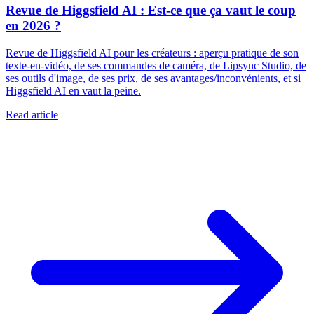
Revue de Higgsfield AI : Est-ce que ça vaut le coup
en 2026 ?
Revue de Higgsfield AI pour les créateurs : aperçu pratique de son
texte-en-vidéo, de ses commandes de caméra, de Lipsync Studio, de
ses outils d'image, de ses prix, de ses avantages/inconvénients, et si
Higgsfield AI en vaut la peine.
Read article