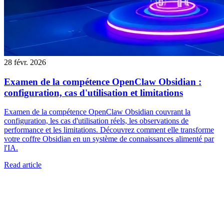
28 févr. 2026
Examen de la compétence OpenClaw Obsidian :
configuration, cas d'utilisation et limitations
Examen de la compétence OpenClaw Obsidian couvrant la
configuration, les cas d'utilisation réels, les observations de
performance et les limitations. Découvrez comment elle transforme
votre coffre Obsidian en un système de connaissances alimenté par
l'IA.
Read article