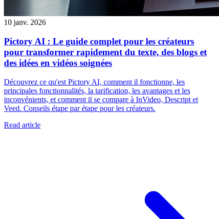
10 janv. 2026
Pictory AI : Le guide complet pour les créateurs
pour transformer rapidement du texte, des blogs et
des idées en vidéos soignées
Découvrez ce qu'est Pictory AI, comment il fonctionne, les
principales fonctionnalités, la tarification, les avantages et les
inconvénients, et comment il se compare à InVideo, Descript et
Veed. Conseils étape par étape pour les créateurs.
Read article