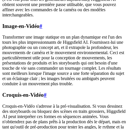
obtient souvent une première passe utilisable, que vous pouvez
affiner avec les commandes de la caméra ou des modèles
interchangeables.
Image-en-Vidéo
#
Transformer une image statique en un plan dynamique est l'un des
tours les plus impressionnants de Higgsfield AI. Fournissez-lui une
photographie ou un concept art, et il extrapole la profondeur, les
mouvements de caméra et le mouvement environnemental. Ceci est
particulièrement utile pour la conception de mouvements, les
présentations de produits et les storyboards qui ont besoin d'une
touche de vie sans commander un tournage complet. Les résultats
sont meilleurs lorsque l'image source a une forte séparation du sujet
et un éclairage clair ; les images bruitées ou ambiguës peuvent
conduire à un mouvement plus trouble.
Croquis-en-Vidéo
#
Croquis-en-Vidéo s'adresse à la pré-visualisation. Si vous dessinez
des storyboards ou bloquez des scènes en traits grossiers, Higgsfield
AI peut interpréter ces formes en séquences animées. Vous
n'obtiendrez pas de plans prêts à la production dès le départ, mais en
tant qu'outil de pré-production pour tester les angles, le rythme et la