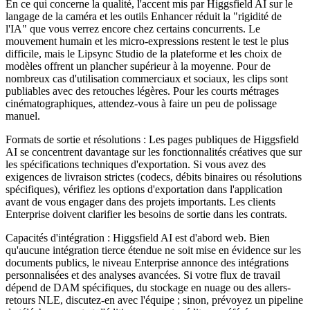
En ce qui concerne la qualité, l'accent mis par Higgsfield AI sur le
langage de la caméra et les outils Enhancer réduit la "rigidité de
l'IA" que vous verrez encore chez certains concurrents. Le
mouvement humain et les micro-expressions restent le test le plus
difficile, mais le Lipsync Studio de la plateforme et les choix de
modèles offrent un plancher supérieur à la moyenne. Pour de
nombreux cas d'utilisation commerciaux et sociaux, les clips sont
publiables avec des retouches légères. Pour les courts métrages
cinématographiques, attendez-vous à faire un peu de polissage
manuel.
Formats de sortie et résolutions : Les pages publiques de Higgsfield
AI se concentrent davantage sur les fonctionnalités créatives que sur
les spécifications techniques d'exportation. Si vous avez des
exigences de livraison strictes (codecs, débits binaires ou résolutions
spécifiques), vérifiez les options d'exportation dans l'application
avant de vous engager dans des projets importants. Les clients
Enterprise doivent clarifier les besoins de sortie dans les contrats.
Capacités d'intégration : Higgsfield AI est d'abord web. Bien
qu'aucune intégration tierce étendue ne soit mise en évidence sur les
documents publics, le niveau Enterprise annonce des intégrations
personnalisées et des analyses avancées. Si votre flux de travail
dépend de DAM spécifiques, du stockage en nuage ou des allers-
retours NLE, discutez-en avec l'équipe ; sinon, prévoyez un pipeline