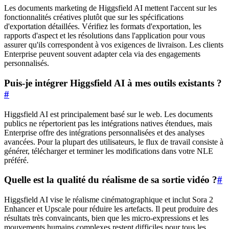
Les documents marketing de Higgsfield AI mettent l'accent sur les
fonctionnalités créatives plutôt que sur les spécifications
d'exportation détaillées. Vérifiez les formats d'exportation, les
rapports d'aspect et les résolutions dans l'application pour vous
assurer qu'ils correspondent à vos exigences de livraison. Les clients
Enterprise peuvent souvent adapter cela via des engagements
personnalisés.
Puis-je intégrer Higgsfield AI à mes outils existants ?
#
Higgsfield AI est principalement basé sur le web. Les documents
publics ne répertorient pas les intégrations natives étendues, mais
Enterprise offre des intégrations personnalisées et des analyses
avancées. Pour la plupart des utilisateurs, le flux de travail consiste à
générer, télécharger et terminer les modifications dans votre NLE
préféré.
Quelle est la qualité du réalisme de sa sortie vidéo ?
#
Higgsfield AI vise le réalisme cinématographique et inclut Sora 2
Enhancer et Upscale pour réduire les artefacts. Il peut produire des
résultats très convaincants, bien que les micro-expressions et les
mouvements humains complexes restent difficiles pour tous les