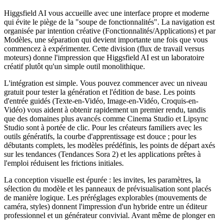
Higgsfield AI vous accueille avec une interface propre et moderne
qui évite le piège de la "soupe de fonctionnalités". La navigation est
organisée par intention créative (Fonctionnalités/Applications) et par
Modèles, une séparation qui devient importante une fois que vous
commencez à expérimenter. Cette division (flux de travail versus
moteurs) donne l'impression que Higgsfield AI est un laboratoire
créatif plutôt qu'un simple outil monolithique.
L'intégration est simple. Vous pouvez commencer avec un niveau
gratuit pour tester la génération et l'édition de base. Les points
d'entrée guidés (Texte-en-Vidéo, Image-en-Vidéo, Croquis-en-
Vidéo) vous aident à obtenir rapidement un premier rendu, tandis
que des domaines plus avancés comme Cinema Studio et Lipsync
Studio sont à portée de clic. Pour les créateurs familiers avec les
outils génératifs, la courbe d'apprentissage est douce ; pour les
débutants complets, les modèles prédéfinis, les points de départ axés
sur les tendances (Tendances Sora 2) et les applications prêtes à
l'emploi réduisent les frictions initiales.
La conception visuelle est épurée : les invites, les paramètres, la
sélection du modèle et les panneaux de prévisualisation sont placés
de manière logique. Les préréglages explorables (mouvements de
caméra, styles) donnent l'impression d'un hybride entre un éditeur
professionnel et un générateur convivial. Avant même de plonger en