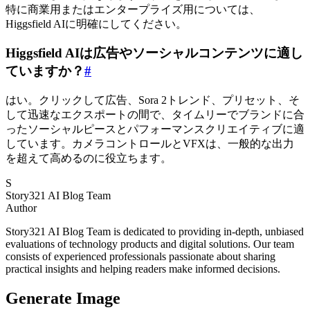
特に商業用またはエンタープライズ用については、
Higgsfield AIに明確にしてください。
Higgsfield AIは広告やソーシャルコンテンツに適し
ていますか？
#
はい。クリックして広告、Sora 2トレンド、プリセット、そ
して迅速なエクスポートの間で、タイムリーでブランドに合
ったソーシャルピースとパフォーマンスクリエイティブに適
しています。カメラコントロールとVFXは、一般的な出力
を超えて高めるのに役立ちます。
S
Story321 AI Blog Team
Author
Story321 AI Blog Team is dedicated to providing in-depth, unbiased
evaluations of technology products and digital solutions. Our team
consists of experienced professionals passionate about sharing
practical insights and helping readers make informed decisions.
Generate Image