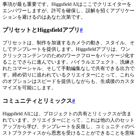
事項が最も重要です。Higgsfield AIはここでクリエイターを
エンパワーしますが、許可を確保し、誤解を招くアプリケー
ションを避けるのはあなた次第です。
プリセットとHiggsfieldアプリ
#
プリセットは、制作を加速するカメラの動き、スタイル、そ
してテンプレートを提供します。Higgsfieldアプリは、ワン
クリックコンテンツのためのワークフローをパッケージ化す
ることでさらに進んでいます。バイラルエフェクト、洗練さ
れたコマーシャル、そして手動編集なしで共有できる出力で
す。締め切りに追われているクリエイターにとって、これら
のオプションはスピードを提供しながらも、生成後のカスタ
マイズを可能にします。
コミュニティとリミックス
#
Higgsfield AIには、プロジェクトの共有とリミックスが含ま
れています。クリエイターにとって、これは他の人のセット
アップから学び、テンプレートを反復し、コミュニティのベ
ストプラクティスから恩恵を受けることができることを意味