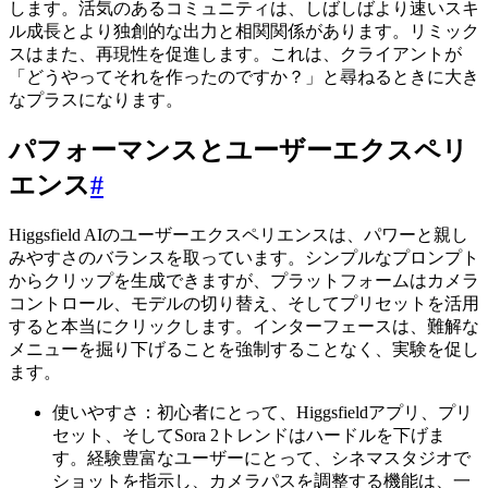
します。活気のあるコミュニティは、しばしばより速いスキ
ル成長とより独創的な出力と相関関係があります。リミック
スはまた、再現性を促進します。これは、クライアントが
「どうやってそれを作ったのですか？」と尋ねるときに大き
なプラスになります。
パフォーマンスとユーザーエクスペリ
エンス
#
Higgsfield AIのユーザーエクスペリエンスは、パワーと親し
みやすさのバランスを取っています。シンプルなプロンプト
からクリップを生成できますが、プラットフォームはカメラ
コントロール、モデルの切り替え、そしてプリセットを活用
すると本当にクリックします。インターフェースは、難解な
メニューを掘り下げることを強制することなく、実験を促し
ます。
使いやすさ：初心者にとって、Higgsfieldアプリ、プリ
セット、そしてSora 2トレンドはハードルを下げま
す。経験豊富なユーザーにとって、シネマスタジオで
ショットを指示し、カメラパスを調整する機能は、一