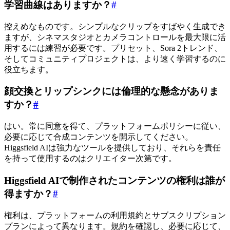
学習曲線はありますか？
#
控えめなものです。シンプルなクリップをすばやく生成でき
ますが、シネマスタジオとカメラコントロールを最大限に活
用するには練習が必要です。プリセット、Sora 2トレンド、
そしてコミュニティプロジェクトは、より速く学習するのに
役立ちます。
顔交換とリップシンクには倫理的な懸念がありま
すか？
#
はい。常に同意を得て、プラットフォームポリシーに従い、
必要に応じて合成コンテンツを開示してください。
Higgsfield AIは強力なツールを提供しており、それらを責任
を持って使用するのはクリエイター次第です。
Higgsfield AIで制作されたコンテンツの権利は誰が
得ますか？
#
権利は、プラットフォームの利用規約とサブスクリプション
プランによって異なります。規約を確認し、必要に応じて、