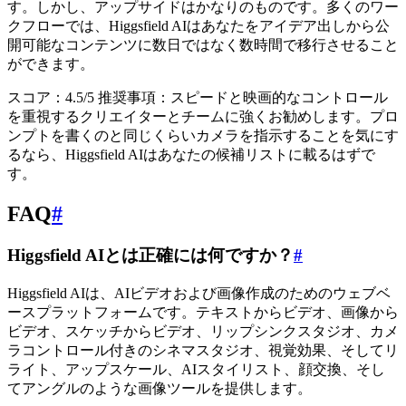
す。しかし、アップサイドはかなりのものです。多くのワー
クフローでは、Higgsfield AIはあなたをアイデア出しから公
開可能なコンテンツに数日ではなく数時間で移行させること
ができます。
スコア：4.5/5 推奨事項：スピードと映画的なコントロール
を重視するクリエイターとチームに強くお勧めします。プロ
ンプトを書くのと同じくらいカメラを指示することを気にす
るなら、Higgsfield AIはあなたの候補リストに載るはずで
す。
FAQ
#
Higgsfield AIとは正確には何ですか？
#
Higgsfield AIは、AIビデオおよび画像作成のためのウェブベ
ースプラットフォームです。テキストからビデオ、画像から
ビデオ、スケッチからビデオ、リップシンクスタジオ、カメ
ラコントロール付きのシネマスタジオ、視覚効果、そしてリ
ライト、アップスケール、AIスタイリスト、顔交換、そし
てアングルのような画像ツールを提供します。