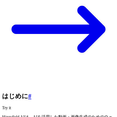
はじめに
#
Try it
Higgsfield AIは、AIを活用した動画・画像生成のためのウェ