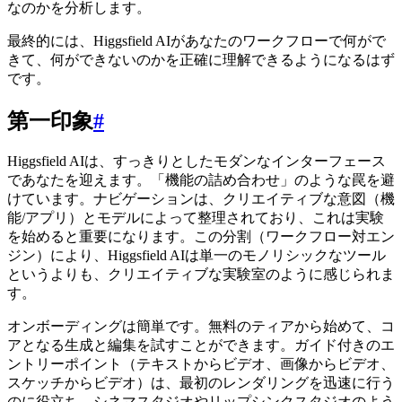
なのかを分析します。
最終的には、Higgsfield AIがあなたのワークフローで何がで
きて、何ができないのかを正確に理解できるようになるはず
です。
第一印象
#
Higgsfield AIは、すっきりとしたモダンなインターフェース
であなたを迎えます。「機能の詰め合わせ」のような罠を避
けています。ナビゲーションは、クリエイティブな意図（機
能/アプリ）とモデルによって整理されており、これは実験
を始めると重要になります。この分割（ワークフロー対エン
ジン）により、Higgsfield AIは単一のモノリシックなツール
というよりも、クリエイティブな実験室のように感じられま
す。
オンボーディングは簡単です。無料のティアから始めて、コ
アとなる生成と編集を試すことができます。ガイド付きのエ
ントリーポイント（テキストからビデオ、画像からビデオ、
スケッチからビデオ）は、最初のレンダリングを迅速に行う
のに役立ち、シネマスタジオやリップシンクスタジオのよう