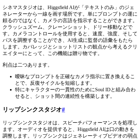
シネマスタジオは、Higgsfield AIが「テキストのみ」のジェ
ネレーターから一線を画す場所です。単にプロンプトの運に
頼るのではなく、カメラの言語を指示することができます。
クラッシュズーム、クレーンショット、ドリー移動などで
す。カメラコントロールを使用すると、速度、強度、そして
パスを調整することができ、AI生成に監督の語彙をもたら
します。カバレッジとショットリストの観点から考えるクリ
エイターにとって、この機能は贈り物です。
利点は二つあります。
曖昧なプロンプトを正確なカメラ指示に置き換えるこ
とで、反復サイクルを短縮します。
特にキャラクターの一貫性のためにSoul IDと組み合わ
せると、ショット間の連続性を構築します。
リップシンクスタジオ
#
リップシンクスタジオは、スピーチパフォーマンスを処理し
ます。オーディオを提供すると、Higgsfield AIは口の動きを
調整します。リップシンクはジェネレーティブビデオの弱点