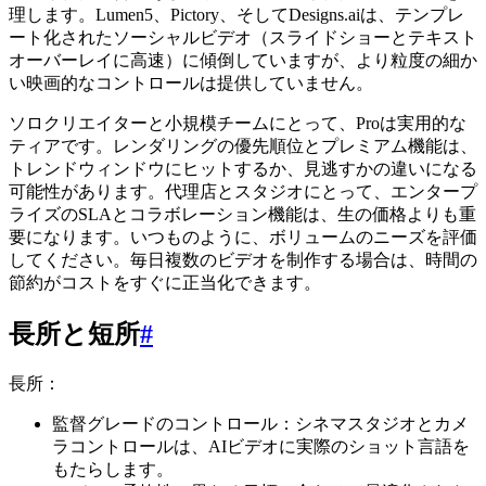
理します。Lumen5、Pictory、そしてDesigns.aiは、テンプレ
ート化されたソーシャルビデオ（スライドショーとテキスト
オーバーレイに高速）に傾倒していますが、より粒度の細か
い映画的なコントロールは提供していません。
ソロクリエイターと小規模チームにとって、Proは実用的な
ティアです。レンダリングの優先順位とプレミアム機能は、
トレンドウィンドウにヒットするか、見逃すかの違いになる
可能性があります。代理店とスタジオにとって、エンタープ
ライズのSLAとコラボレーション機能は、生の価格よりも重
要になります。いつものように、ボリュームのニーズを評価
してください。毎日複数のビデオを制作する場合は、時間の
節約がコストをすぐに正当化できます。
長所と短所
#
長所：
監督グレードのコントロール：シネマスタジオとカメ
ラコントロールは、AIビデオに実際のショット言語を
もたらします。