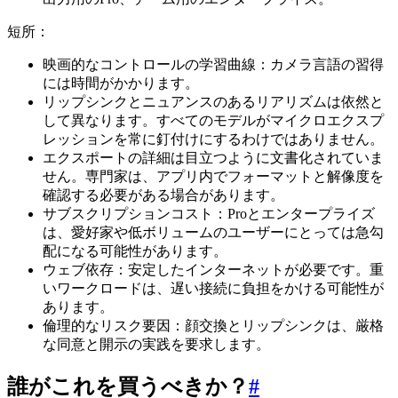
短所：
映画的なコントロールの学習曲線：カメラ言語の習得
には時間がかかります。
リップシンクとニュアンスのあるリアリズムは依然と
して異なります。すべてのモデルがマイクロエクスプ
レッションを常に釘付けにするわけではありません。
エクスポートの詳細は目立つように文書化されていま
せん。専門家は、アプリ内でフォーマットと解像度を
確認する必要がある場合があります。
サブスクリプションコスト：Proとエンタープライズ
は、愛好家や低ボリュームのユーザーにとっては急勾
配になる可能性があります。
ウェブ依存：安定したインターネットが必要です。重
いワークロードは、遅い接続に負担をかける可能性が
あります。
倫理的なリスク要因：顔交換とリップシンクは、厳格
な同意と開示の実践を要求します。
誰がこれを買うべきか？
#