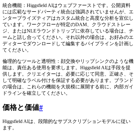
統合機能：Higgsfield AIはウェブファーストです。公開資料
には広範なサードパーティ統合は強調されていませんが、エ
ンタープライズティアはカスタム統合と高度な分析を宣伝し
ています。ワークフローが特定のDAM、クラウドストレー
ジ、またはNLEラウンドトリップに依存している場合は、チ
ームと話し合ってください。それ以外の場合は、お好みのエ
ディターでダウンロードして編集するパイプラインを計画し
てください。
倫理的なツールと透明性：顔交換やリップシンクのような機
能は、責任ある使用を要求します。Higgsfield AIは手段を提
供します。クリエイターは、必要に応じて同意、正確さ、そ
して明確なラベル付けを保証する必要があります。ブランド
の場合は、これらの機能を大規模に展開する前に、内部ガイ
ドラインを確立してください。
価格と価値
#
Higgsfield AIは、段階的なサブスクリプションモデルに従い
ます。