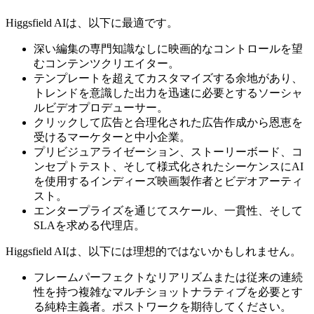
Higgsfield AIは、以下に最適です。
深い編集の専門知識なしに映画的なコントロールを望
むコンテンツクリエイター。
テンプレートを超えてカスタマイズする余地があり、
トレンドを意識した出力を迅速に必要とするソーシャ
ルビデオプロデューサー。
クリックして広告と合理化された広告作成から恩恵を
受けるマーケターと中小企業。
プリビジュアライゼーション、ストーリーボード、コ
ンセプトテスト、そして様式化されたシーケンスにAI
を使用するインディーズ映画製作者とビデオアーティ
スト。
エンタープライズを通じてスケール、一貫性、そして
SLAを求める代理店。
Higgsfield AIは、以下には理想的ではないかもしれません。
フレームパーフェクトなリアリズムまたは従来の連続
性を持つ複雑なマルチショットナラティブを必要とす
る純粋主義者。ポストワークを期待してください。