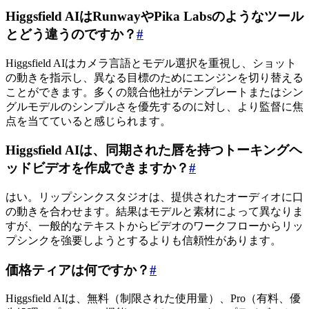
Higgsfield AIはRunwayやPika Labsのようなツール
とどう違うのですか？
#
Higgsfield AIはカメラ言語とモデル選択を重視し、ショット
の動きを指示し、異なる目標のためにエンジンを切り替える
ことができます。多くの競合他社がテンプレートまたはシン
グルモデルのシンプルさを優先するのに対し、より監督に焦
点を当てていると感じられます。
Higgsfield AIは、同期された唇を持つトーキングヘ
ッドビデオを作成できますか？
#
はい。リップシンクスタジオは、提供されたオーディオに口
の動きを合わせます。結果はモデルと素材によって異なりま
すが、一般的なテキストからビデオのワークフローからリッ
プシンクを強要しようとするよりも信頼性があります。
価格ティアは何ですか？
#
Higgsfield AIは、無料（制限された使用量）、Pro（有料、優