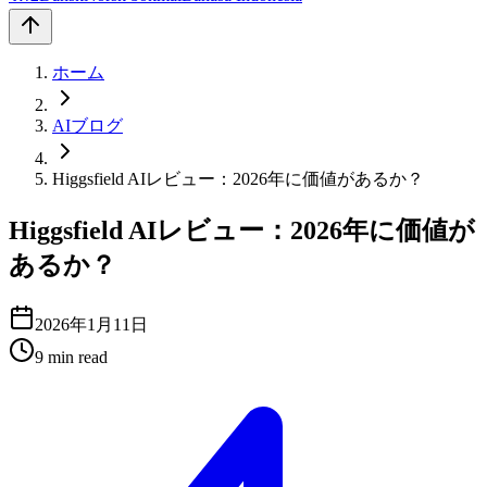
ホーム
AIブログ
Higgsfield AIレビュー：2026年に価値があるか？
Higgsfield AIレビュー：2026年に価値が
あるか？
2026年1月11日
9
min read