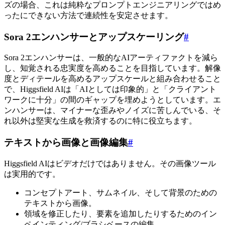
ズの場合、これは純粋なプロンプトエンジニアリングではめ
ったにできない方法で連続性を安定させます。
Sora 2エンハンサーとアップスケーリング
#
Sora 2エンハンサーは、一般的なAIアーティファクトを減ら
し、知覚される忠実度を高めることを目指しています。解像
度とディテールを高めるアップスケールと組み合わせること
で、Higgsfield AIは「AIとしては印象的」と「クライアント
ワークに十分」の間のギャップを埋めようとしています。エ
ンハンサーは、マイナーな歪みやノイズに苦しんでいる、そ
れ以外は堅実な生成を救済するのに特に役立ちます。
テキストから画像と画像編集
#
Higgsfield AIはビデオだけではありません。その画像ツール
は実用的です。
コンセプトアート、サムネイル、そして背景のための
テキストから画像。
領域を修正したり、要素を追加したりするためのイン
ペインティング/ブラシベースの編集。