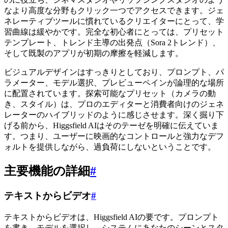
なより高度な分野もクリック一つでアクセスできます。ジェ
ネレーティブツールに慣れているクリエイターにとって、学
習曲線は緩やかです。完全な初心者にとっては、プリセット
テンプレート、トレンド主導の出発点（Sora 2トレンド）、
そして既製のアプリが初期の摩擦を軽減します。
ビジュアルデザインはすっきりとしており、プロンプト、パ
ラメーター、モデル選択、プレビューペインが論理的な場所
に配置されています。探索可能なプリセット（カメラの動
き、スタイル）は、プロのエディターと消費者向けのジェネ
レーターのハイブリッドのように感じさせます。深く掘り下
げる前から、Higgsfield AIはそのテーゼを明確に伝えていま
す。つまり、ユーザーに映画的なコントロールと強力なデフ
ォルトを提供しながら、過負荷にしないということです。
主要機能の詳細
#
テキストからビデオ
#
テキストからビデオは、Higgsfield AIの要です。プロンプト
を書き、モデルを選択し、システムにあなたのシーンとスタ