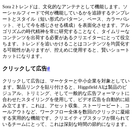
Sora 2トレンドは、文化的なアンテナとして機能します。ソ
ーシャルフィードで何が機能しているかを追跡するテンプレ
ートとスタイル（短い形式のパターン、ペース、カラーパレ
ット、そして今を感じさせる構成）を表面化させます。アル
ゴリズムの時代精神を常に研究することなく、タイムリーな
コンテンツを出荷する必要があるクリエイターにとって役立
ちます。トレンドを追いかけることはコンテンツを均質化す
る可能性がありますが、控えめに使用すると、賢いショート
カットになります。
クリックして広告
#
クリックして広告は、マーケターと中小企業を対象としてい
ます。製品リンクを貼り付けると、Higgsfield AIは製品のビ
ジュアル、トリミング、そして一般的な広告フォーマットに
合わせたスタイリングを使用して、ビデオ広告を自動的に組
み立てます。これは、アセット収集、ストーリービート、コ
ールアウトなど、ワークフロー全体を数回のクリックに凝縮
する実用的な機能です。クリエイティブスタッフが限られて
いるチームにとって、これは深刻な時間の節約になります。