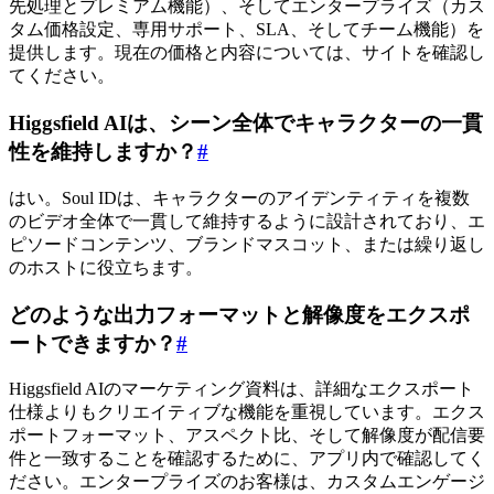
先処理とプレミアム機能）、そしてエンタープライズ（カス
タム価格設定、専用サポート、SLA、そしてチーム機能）を
提供します。現在の価格と内容については、サイトを確認し
てください。
Higgsfield AIは、シーン全体でキャラクターの一貫
性を維持しますか？
#
はい。Soul IDは、キャラクターのアイデンティティを複数
のビデオ全体で一貫して維持するように設計されており、エ
ピソードコンテンツ、ブランドマスコット、または繰り返し
のホストに役立ちます。
どのような出力フォーマットと解像度をエクスポ
ートできますか？
#
Higgsfield AIのマーケティング資料は、詳細なエクスポート
仕様よりもクリエイティブな機能を重視しています。エクス
ポートフォーマット、アスペクト比、そして解像度が配信要
件と一致することを確認するために、アプリ内で確認してく
ださい。エンタープライズのお客様は、カスタムエンゲージ