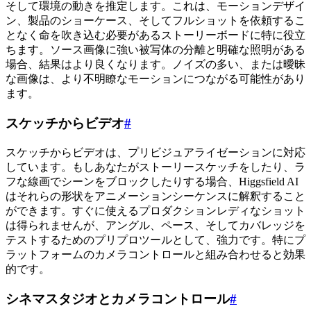
そして環境の動きを推定します。これは、モーションデザイ
ン、製品のショーケース、そしてフルショットを依頼するこ
となく命を吹き込む必要があるストーリーボードに特に役立
ちます。ソース画像に強い被写体の分離と明確な照明がある
場合、結果はより良くなります。ノイズの多い、または曖昧
な画像は、より不明瞭なモーションにつながる可能性があり
ます。
スケッチからビデオ
#
スケッチからビデオは、プリビジュアライゼーションに対応
しています。もしあなたがストーリースケッチをしたり、ラ
フな線画でシーンをブロックしたりする場合、Higgsfield AI
はそれらの形状をアニメーションシーケンスに解釈すること
ができます。すぐに使えるプロダクションレディなショット
は得られませんが、アングル、ペース、そしてカバレッジを
テストするためのプリプロツールとして、強力です。特にプ
ラットフォームのカメラコントロールと組み合わせると効果
的です。
シネマスタジオとカメラコントロール
#