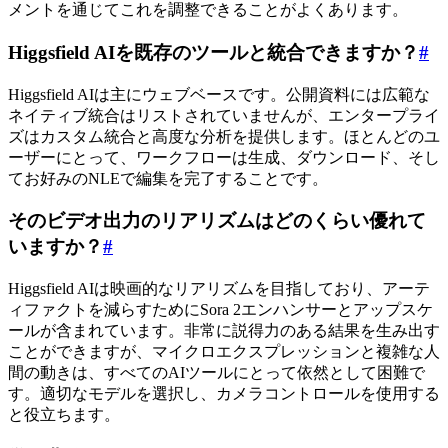
メントを通じてこれを調整できることがよくあります。
Higgsfield AIを既存のツールと統合できますか？
#
Higgsfield AIは主にウェブベースです。公開資料には広範な
ネイティブ統合はリストされていませんが、エンタープライ
ズはカスタム統合と高度な分析を提供します。ほとんどのユ
ーザーにとって、ワークフローは生成、ダウンロード、そし
てお好みのNLEで編集を完了することです。
そのビデオ出力のリアリズムはどのくらい優れて
いますか？
#
Higgsfield AIは映画的なリアリズムを目指しており、アーテ
ィファクトを減らすためにSora 2エンハンサーとアップスケ
ールが含まれています。非常に説得力のある結果を生み出す
ことができますが、マイクロエクスプレッションと複雑な人
間の動きは、すべてのAIツールにとって依然として困難で
す。適切なモデルを選択し、カメラコントロールを使用する
と役立ちます。