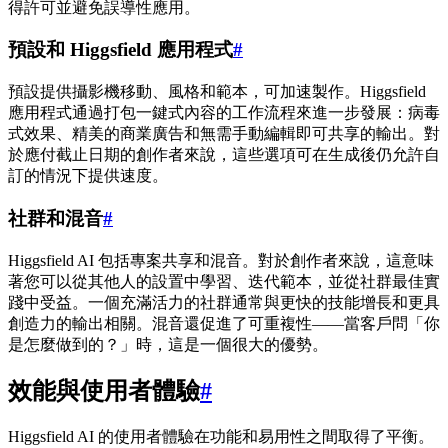
得許可並避免誤導性應用。
預設和 Higgsfield 應用程式
#
預設提供攝影機移動、風格和範本，可加速製作。Higgsfield
應用程式通過打包一鍵式內容的工作流程來進一步發展：病毒
式效果、精美的商業廣告和無需手動編輯即可共享的輸出。對
於應付截止日期的創作者來說，這些選項可在生成後仍允許自
訂的情況下提供速度。
社群和混音
#
Higgsfield AI 包括專案共享和混音。對於創作者來說，這意味
著您可以從其他人的設置中學習、迭代範本，並從社群最佳實
踐中受益。一個充滿活力的社群通常與更快的技能增長和更具
創造力的輸出相關。混音還促進了可重複性——當客戶問「你
是怎麼做到的？」時，這是一個很大的優勢。
效能與使用者體驗
#
Higgsfield AI 的使用者體驗在功能和易用性之間取得了平衡。