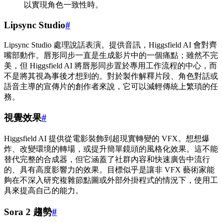
以實現角色一致性時。
Lipsync Studio
#
Lipsync Studio 處理說話表演。提供音訊，Higgsfield AI 會對齊
嘴部動作。唇形同步一直是生成影片中的一個痛點；雖然不完
美，但 Higgsfield AI 將唇形同步置於專用工作流程的中心，而
不是將其視為事後才想到的。對於製作解釋片段、角色對話或
語音主導的宣傳片的創作者來說，它可以減輕傳統上繁瑣的任
務。
視覺效果
#
Higgsfield AI 提供從電影裝飾到超現實轉變的 VFX。想想爆
炸、改變環境的轉場，或提升簡單鏡頭的風格化效果。這不能
替代完整的合成器，但它涵蓋了社群內容和快速廣告中流行
的、具有高度影響力的效果。目標似乎是讓非 VFX 藝術家能
夠在不深入研究複雜節點圖或外部外掛程式的情況下，使用工
具來提高自己的能力。
Sora 2 趨勢
#