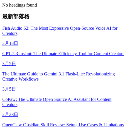
No headings found
最新部落格
Fish Audio S2: The Most Expressive Open-Source Voice AI for
Creators
3月18日
GPT-5.3 Instant: The Ultimate Efficiency Tool for Content Creators
3月5日
The Ultimate Guide to Gemini 3.1 Flash-Lite: Revolutionizing
Creative Workflows
3月5日
CoPaw: The Ultimate Open-Source AI Assistant for Content
Creators
2月28日
OpenClaw Obsidian Skill Review: Setup, Use Cases & Limitations