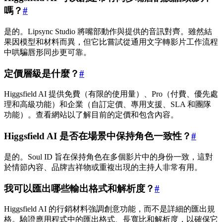
嗎？
#
是的。Lipsync Studio 將嘴部動作與提供的音訊對齊。雖然結
果因模型和材料而異，但它比嘗試從通用文字轉影片工作流程
中哄騙唇形同步更可靠。
定價層級是什麼？
#
Higgsfield AI 提供免費（有限的使用量）、Pro（付費、優先處
理和高級功能）和企業（自訂定價、專用支援、SLA 和團隊
功能）。查看網站以了解目前的定價和包含內容。
Higgsfield AI 是否在場景中保持角色一致性？
#
是的。Soul ID 旨在保持角色在多個影片中的身份一致，這對
於情節內容、品牌吉祥物或重複出現的主持人非常有用。
我可以匯出哪些輸出格式和解析度？
#
Higgsfield AI 的行銷材料強調創意功能，而不是詳細的匯出規
格。驗證應用程式中的匯出格式、長寬比和解析度，以確保它