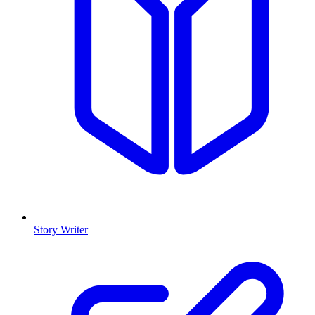
Story Writer