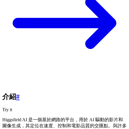
介紹
#
Try it
Higgsfield AI 是一個基於網路的平台，用於 AI 驅動的影片和
圖像生成，其定位在速度、控制和電影品質的交匯點。與許多