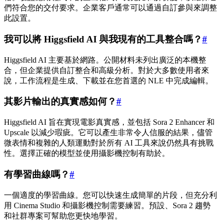
們符合您的交付要求。企業客戶通常可以通過自訂參與來調整
此設置。
我可以將 Higgsfield AI 與我現有的工具整合嗎？
#
Higgsfield AI 主要基於網路。公開材料未列出廣泛的本機整
合，但企業提供自訂整合和高級分析。對於大多數使用者來
說，工作流程是生成、下載並在您首選的 NLE 中完成編輯。
其影片輸出的真實感如何？
#
Higgsfield AI 旨在實現電影真實感，並包括 Sora 2 Enhancer 和
Upscale 以減少瑕疵。它可以產生非常令人信服的結果，儘管
微表情和複雜的人類運動對於所有 AI 工具來說仍然具有挑戰
性。選擇正確的模型並使用攝影機控制有助於。
有學習曲線嗎？
#
一個適度的學習曲線。您可以快速生成簡單的片段，但充分利
用 Cinema Studio 和攝影機控制需要練習。預設、Sora 2 趨勢
和社群專案可幫助您更快地學習。