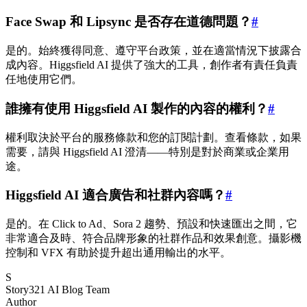
Face Swap 和 Lipsync 是否存在道德問題？
#
是的。始終獲得同意、遵守平台政策，並在適當情況下披露合
成內容。Higgsfield AI 提供了強大的工具，創作者有責任負責
任地使用它們。
誰擁有使用 Higgsfield AI 製作的內容的權利？
#
權利取決於平台的服務條款和您的訂閱計劃。查看條款，如果
需要，請與 Higgsfield AI 澄清——特別是對於商業或企業用
途。
Higgsfield AI 適合廣告和社群內容嗎？
#
是的。在 Click to Ad、Sora 2 趨勢、預設和快速匯出之間，它
非常適合及時、符合品牌形象的社群作品和效果創意。攝影機
控制和 VFX 有助於提升超出通用輸出的水平。
S
Story321 AI Blog Team
Author