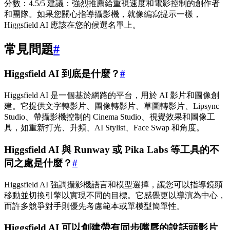
分數：4.5/5 建議：強烈推薦給重視速度和電影控制的創作者
和團隊。如果您關心指導攝影機，就像編寫提示一樣，
Higgsfield AI 應該在您的候選名單上。
常見問題
#
Higgsfield AI 到底是什麼？
#
Higgsfield AI 是一個基於網路的平台，用於 AI 影片和圖像創
建。它提供文字轉影片、圖像轉影片、草圖轉影片、Lipsync
Studio、帶攝影機控制的 Cinema Studio、視覺效果和圖像工
具，如重新打光、升頻、AI Stylist、Face Swap 和角度。
Higgsfield AI 與 Runway 或 Pika Labs 等工具的不
同之處是什麼？
#
Higgsfield AI 強調攝影機語言和模型選擇，讓您可以指導鏡頭
移動並切換引擎以實現不同的目標。它感覺更以導演為中心，
而許多競爭對手則優先考慮範本或單模型簡單性。
Higgsfield AI 可以創建帶有同步嘴唇的說話頭影片