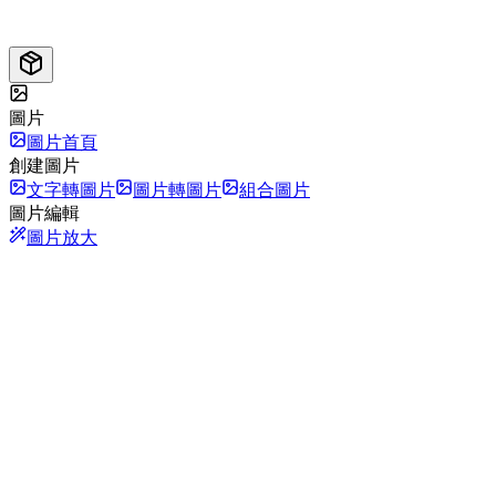
圖片
圖片首頁
創建圖片
文字轉圖片
圖片轉圖片
組合圖片
圖片編輯
圖片放大