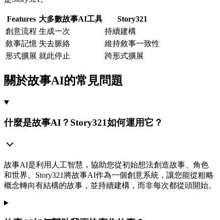
Features
大多數故事AI工具
Story321
創意流程
生成一次
持續建構
敘事記憶
失去脈絡
維持敘事一致性
形式擴展
就此停止
跨形式擴展
關於故事AI的常見問題
什麼是故事AI？Story321如何運用它？
故事AI是利用人工智慧，協助您從初始想法創造故事、角色
和世界。Story321將故事AI作為一個創意系統，讓您能從粗略
概念轉向有結構的故事，並持續建構，而非每次都從頭開始。