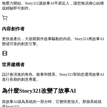
無壓力開始。Story321讓故事AI平易近人，讓您無須擔心結構
或經驗即可創作。
內容創作者
更快速產出，大規模製作故事驅動的內容。Story321將故事AI
變成可靠的創意引擎。
世界建構者
設計會演進的角色、敘事和體系。Story321幫助您運用故事AI
進行長期的創意專案。
為什麼Story321改變了故事AI
當故事AI成為系統的一部分時，它變得更強大。那個系統就
是Story321。