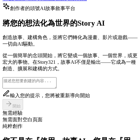
創作者的頭號AI故事敘事平台
將您的想法化為世界的Story AI
創造故事、建構角色，並將它們轉化為漫畫、影片或遊戲——
一切由AI驅動。
從一個簡單的念頭開始，將它變成一個故事、一個世界，或更
宏大的事物。在Story321，故事AI不僅是輸出——它成為一種
創造、擴展和建構的方式。
輸入您的提示，您將被重新導向開始
開始
無需經驗
無需面對空白頁面
純粹創作