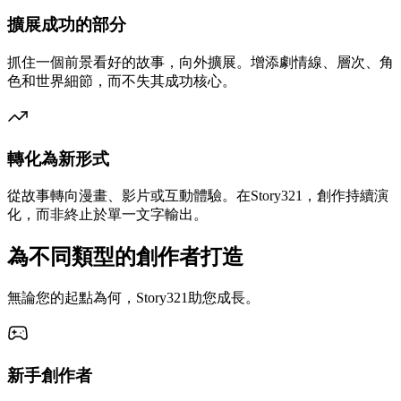
擴展成功的部分
抓住一個前景看好的故事，向外擴展。增添劇情線、層次、角
色和世界細節，而不失其成功核心。
轉化為新形式
從故事轉向漫畫、影片或互動體驗。在Story321，創作持續演
化，而非終止於單一文字輸出。
為不同類型的創作者打造
無論您的起點為何，Story321助您成長。
新手創作者