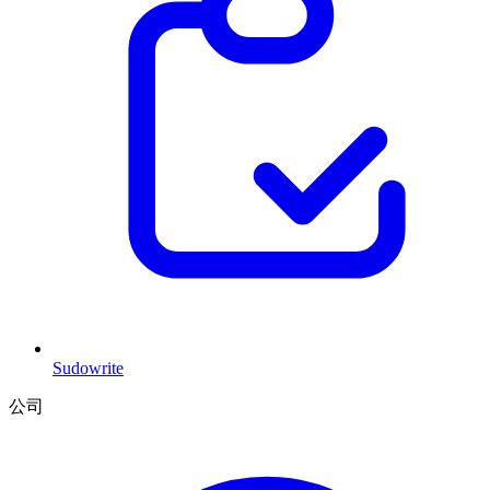
Sudowrite
公司