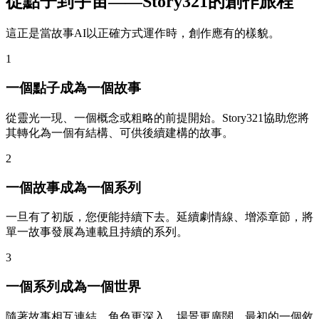
從點子到宇宙——Story321的創作旅程
這正是當故事AI以正確方式運作時，創作應有的樣貌。
1
一個點子成為一個故事
從靈光一現、一個概念或粗略的前提開始。Story321協助您將
其轉化為一個有結構、可供後續建構的故事。
2
一個故事成為一個系列
一旦有了初版，您便能持續下去。延續劇情線、增添章節，將
單一故事發展為連載且持續的系列。
3
一個系列成為一個世界
隨著故事相互連結，角色更深入，場景更廣闊。最初的一個敘