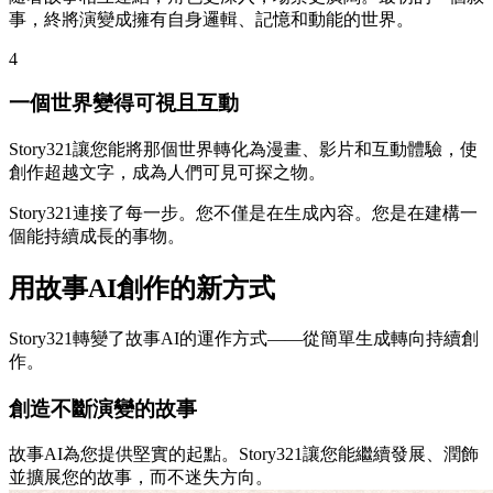
事，終將演變成擁有自身邏輯、記憶和動能的世界。
4
一個世界變得可視且互動
Story321讓您能將那個世界轉化為漫畫、影片和互動體驗，使
創作超越文字，成為人們可見可探之物。
Story321連接了每一步。您不僅是在生成內容。您是在建構一
個能持續成長的事物。
用故事AI創作的新方式
Story321轉變了故事AI的運作方式——從簡單生成轉向持續創
作。
創造不斷演變的故事
故事AI為您提供堅實的起點。Story321讓您能繼續發展、潤飾
並擴展您的故事，而不迷失方向。