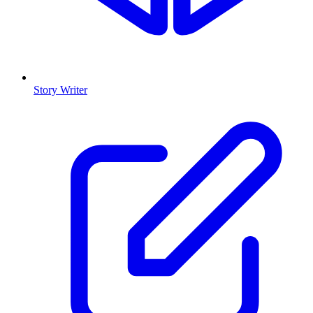
Story Writer