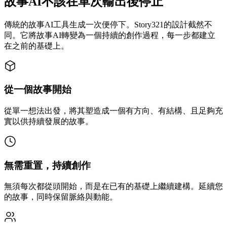
故事AI不該在單次輸出後停止
傳統的故事AI工具生成一次便停下。Story321的設計截然不
同。它將故事AI轉變為一個持續的創作過程，每一步都建立
在之前的基礎上。
從一個故事開始
從單一想法出發，將其塑造成一個有方向、有結構、且足夠充
實以供持續發展的故事。
無需重置，持續創作
無須每次都從頭開始，而是在已有的基礎上繼續建構。延續您
的故事，同時保留脈絡與動能。