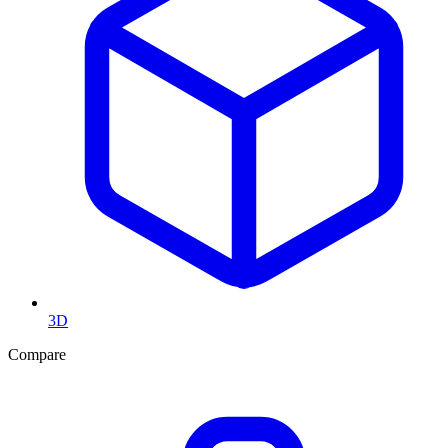
3D
Compare