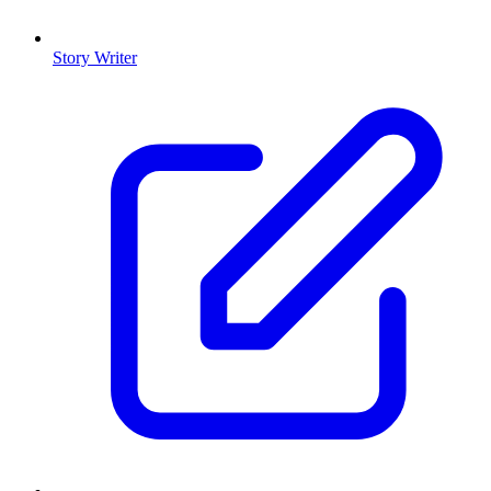
Story Writer