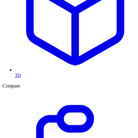
3D
Compare