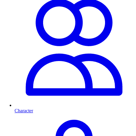
Character