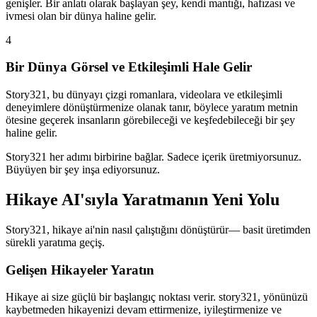
genişler. Bir anlatı olarak başlayan şey, kendi mantığı, hafızası ve
ivmesi olan bir dünya haline gelir.
4
Bir Dünya Görsel ve Etkileşimli Hale Gelir
Story321, bu dünyayı çizgi romanlara, videolara ve etkileşimli
deneyimlere dönüştürmenize olanak tanır, böylece yaratım metnin
ötesine geçerek insanların görebileceği ve keşfedebileceği bir şey
haline gelir.
Story321 her adımı birbirine bağlar. Sadece içerik üretmiyorsunuz.
Büyüyen bir şey inşa ediyorsunuz.
Hikaye AI'sıyla Yaratmanın Yeni Yolu
Story321, hikaye ai'nin nasıl çalıştığını dönüştürür— basit üretimden
sürekli yaratıma geçiş.
Gelişen Hikayeler Yaratın
Hikaye ai size güçlü bir başlangıç noktası verir. story321, yönünüzü
kaybetmeden hikayenizi devam ettirmenize, iyileştirmenize ve