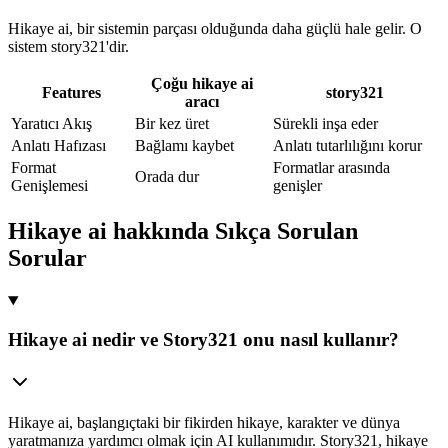
Hikaye ai, bir sistemin parçası olduğunda daha güçlü hale gelir. O
sistem story321'dir.
Çoğu hikaye ai
Features
story321
aracı
Yaratıcı Akış
Bir kez üret
Sürekli inşa eder
Anlatı Hafızası
Bağlamı kaybet
Anlatı tutarlılığını korur
Format
Formatlar arasında
Orada dur
Genişlemesi
genişler
Hikaye ai hakkında Sıkça Sorulan
Sorular
Hikaye ai nedir ve Story321 onu nasıl kullanır?
Hikaye ai, başlangıçtaki bir fikirden hikaye, karakter ve dünya
yaratmanıza yardımcı olmak için AI kullanımıdır. Story321, hikaye