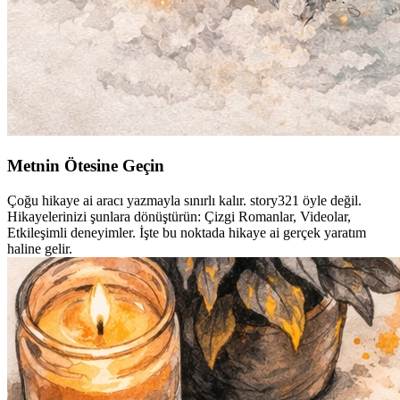
Metnin Ötesine Geçin
Çoğu hikaye ai aracı yazmayla sınırlı kalır. story321 öyle değil.
Hikayelerinizi şunlara dönüştürün: Çizgi Romanlar, Videolar,
Etkileşimli deneyimler. İşte bu noktada hikaye ai gerçek yaratım
haline gelir.