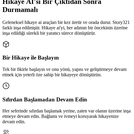
Hikaye AI'sı Bir Çıktıdan Sonra
Durmamalı
Geleneksel hikaye ai araçları bir kez üretir ve orada durur. Story321
farklı inşa edilmiştir. Hikaye ai'yi, her adımın bir öncekinin üzerine
inşa edildiği sürekli bir yaratıcı sürece dönüştürür.
Bir Hikaye ile Başlayın
Tek bir fikirle başlayın ve onu yönü, yapısı ve geliştirmeye devam
etmek için yeterli öze sahip bir hikayeye dönüştürün.
Sıfırdan Başlamadan Devam Edin
Her seferinde sıfırdan başlamak yerine, zaten var olanın üzerine inşa
etmeye devam edin. Bağlamı ve ivmeyi koruyarak hikayenize
devam edin.