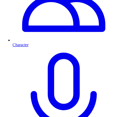
Character