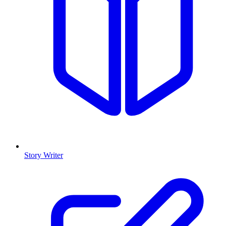
Story Writer