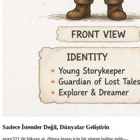
Sadece İstemler Değil, Dünyalar Geliştirin
story321 ile hikaye ai, dünya inşası için bir sistem haline gelir—