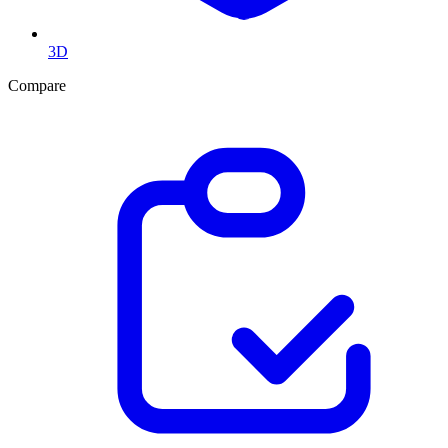
3D
Compare