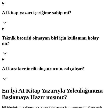
AI kitap yazarı içeriğime sahip mi?
Teknik becerisi olmayan biri için kullanımı kolay
mı?
AI karakter incili oluşturucu nasıl çalışır?
En İyi AI Kitap Yazarıyla Yolculuğunuza
Başlamaya Hazır mısınız?
Fikirlerinizin kafanızda sıkışıp kalmasına izin vermeyin. Kapsamlı