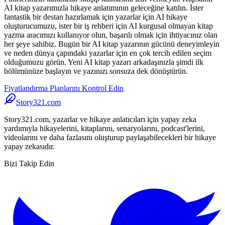
AI kitap yazarımızla hikaye anlatımının geleceğine katılın. İster
fantastik bir destan hazırlamak için yazarlar için AI hikaye
oluşturucumuzu, ister bir iş rehberi için AI kurgusal olmayan kitap
yazma aracımızı kullanıyor olun, başarılı olmak için ihtiyacınız olan
her şeye sahibiz. Bugün bir AI kitap yazarının gücünü deneyimleyin
ve neden dünya çapındaki yazarlar için en çok tercih edilen seçim
olduğumuzu görün. Yeni AI kitap yazarı arkadaşınızla şimdi ilk
bölümünüze başlayın ve yazınızı sonsuza dek dönüştürün.
Fiyatlandırma Planlarını Kontrol Edin
Story321.com
Story321.com, yazarlar ve hikaye anlatıcıları için yapay zeka
yardımıyla hikayelerini, kitaplarını, senaryolarını, podcast'lerini,
videolarını ve daha fazlasını oluşturup paylaşabilecekleri bir hikaye
yapay zekasıdır.
Bizi Takip Edin