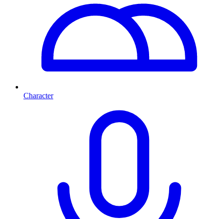
Character