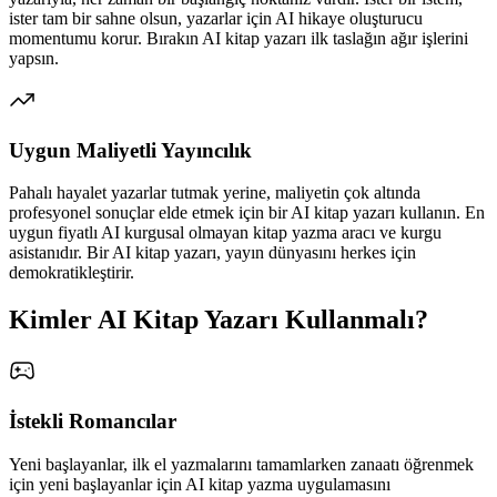
ister tam bir sahne olsun, yazarlar için AI hikaye oluşturucu
momentumu korur. Bırakın AI kitap yazarı ilk taslağın ağır işlerini
yapsın.
Uygun Maliyetli Yayıncılık
Pahalı hayalet yazarlar tutmak yerine, maliyetin çok altında
profesyonel sonuçlar elde etmek için bir AI kitap yazarı kullanın. En
uygun fiyatlı AI kurgusal olmayan kitap yazma aracı ve kurgu
asistanıdır. Bir AI kitap yazarı, yayın dünyasını herkes için
demokratikleştirir.
Kimler AI Kitap Yazarı Kullanmalı?
İstekli Romancılar
Yeni başlayanlar, ilk el yazmalarını tamamlarken zanaatı öğrenmek
için yeni başlayanlar için AI kitap yazma uygulamasını