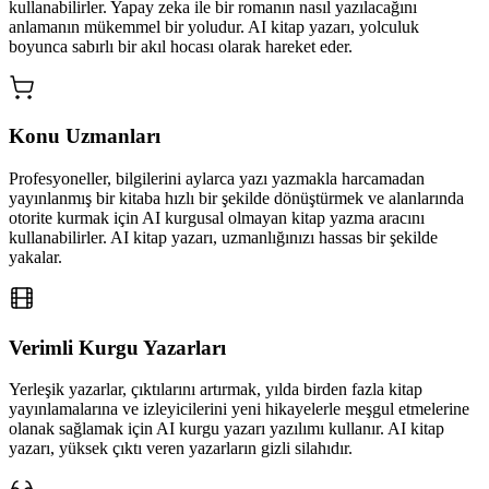
kullanabilirler. Yapay zeka ile bir romanın nasıl yazılacağını
anlamanın mükemmel bir yoludur. AI kitap yazarı, yolculuk
boyunca sabırlı bir akıl hocası olarak hareket eder.
Konu Uzmanları
Profesyoneller, bilgilerini aylarca yazı yazmakla harcamadan
yayınlanmış bir kitaba hızlı bir şekilde dönüştürmek ve alanlarında
otorite kurmak için AI kurgusal olmayan kitap yazma aracını
kullanabilirler. AI kitap yazarı, uzmanlığınızı hassas bir şekilde
yakalar.
Verimli Kurgu Yazarları
Yerleşik yazarlar, çıktılarını artırmak, yılda birden fazla kitap
yayınlamalarına ve izleyicilerini yeni hikayelerle meşgul etmelerine
olanak sağlamak için AI kurgu yazarı yazılımı kullanır. AI kitap
yazarı, yüksek çıktı veren yazarların gizli silahıdır.