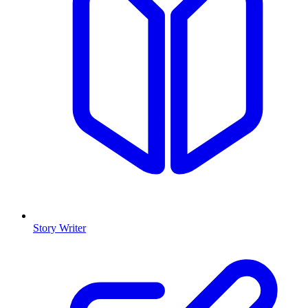
Story Writer