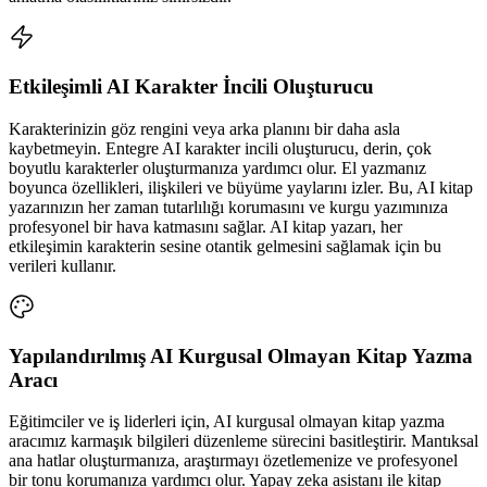
Etkileşimli AI Karakter İncili Oluşturucu
Karakterinizin göz rengini veya arka planını bir daha asla
kaybetmeyin. Entegre AI karakter incili oluşturucu, derin, çok
boyutlu karakterler oluşturmanıza yardımcı olur. El yazmanız
boyunca özellikleri, ilişkileri ve büyüme yaylarını izler. Bu, AI kitap
yazarınızın her zaman tutarlılığı korumasını ve kurgu yazımınıza
profesyonel bir hava katmasını sağlar. AI kitap yazarı, her
etkileşimin karakterin sesine otantik gelmesini sağlamak için bu
verileri kullanır.
Yapılandırılmış AI Kurgusal Olmayan Kitap Yazma
Aracı
Eğitimciler ve iş liderleri için, AI kurgusal olmayan kitap yazma
aracımız karmaşık bilgileri düzenleme sürecini basitleştirir. Mantıksal
ana hatlar oluşturmanıza, araştırmayı özetlemenize ve profesyonel
bir tonu korumanıza yardımcı olur. Yapay zeka asistanı ile kitap