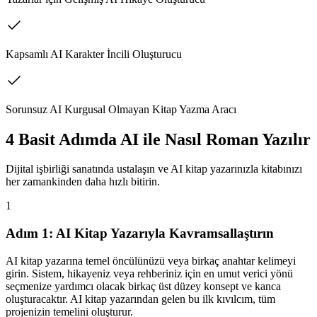
Kapsamlı AI Karakter İncili Oluşturucu
Sorunsuz AI Kurgusal Olmayan Kitap Yazma Aracı
4 Basit Adımda AI ile Nasıl Roman Yazılır
Dijital işbirliği sanatında ustalaşın ve AI kitap yazarınızla kitabınızı
her zamankinden daha hızlı bitirin.
1
Adım 1: AI Kitap Yazarıyla Kavramsallaştırın
AI kitap yazarına temel öncülünüzü veya birkaç anahtar kelimeyi
girin. Sistem, hikayeniz veya rehberiniz için en umut verici yönü
seçmenize yardımcı olacak birkaç üst düzey konsept ve kanca
oluşturacaktır. AI kitap yazarından gelen bu ilk kıvılcım, tüm
projenizin temelini oluşturur.