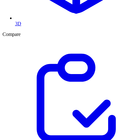
3D
Compare