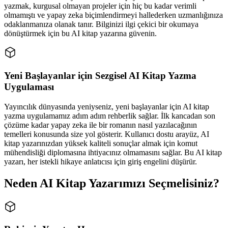
yazmak, kurgusal olmayan projeler için hiç bu kadar verimli
olmamıştı ve yapay zeka biçimlendirmeyi hallederken uzmanlığınıza
odaklanmanıza olanak tanır. Bilginizi ilgi çekici bir okumaya
dönüştürmek için bu AI kitap yazarına güvenin.
Yeni Başlayanlar için Sezgisel AI Kitap Yazma
Uygulaması
Yayıncılık dünyasında yeniyseniz, yeni başlayanlar için AI kitap
yazma uygulamamız adım adım rehberlik sağlar. İlk kancadan son
çözüme kadar yapay zeka ile bir romanın nasıl yazılacağının
temelleri konusunda size yol gösterir. Kullanıcı dostu arayüz, AI
kitap yazarınızdan yüksek kaliteli sonuçlar almak için komut
mühendisliği diplomasına ihtiyacınız olmamasını sağlar. Bu AI kitap
yazarı, her istekli hikaye anlatıcısı için giriş engelini düşürür.
Neden AI Kitap Yazarımızı Seçmelisiniz?