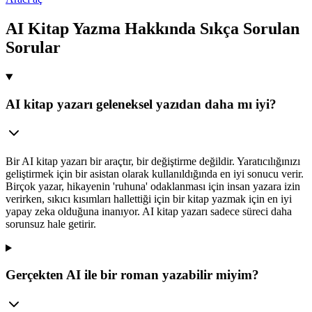
AI Kitap Yazma Hakkında Sıkça Sorulan
Sorular
AI kitap yazarı geleneksel yazıdan daha mı iyi?
Bir AI kitap yazarı bir araçtır, bir değiştirme değildir. Yaratıcılığınızı
geliştirmek için bir asistan olarak kullanıldığında en iyi sonucu verir.
Birçok yazar, hikayenin 'ruhuna' odaklanması için insan yazara izin
verirken, sıkıcı kısımları hallettiği için bir kitap yazmak için en iyi
yapay zeka olduğuna inanıyor. AI kitap yazarı sadece süreci daha
sorunsuz hale getirir.
Gerçekten AI ile bir roman yazabilir miyim?