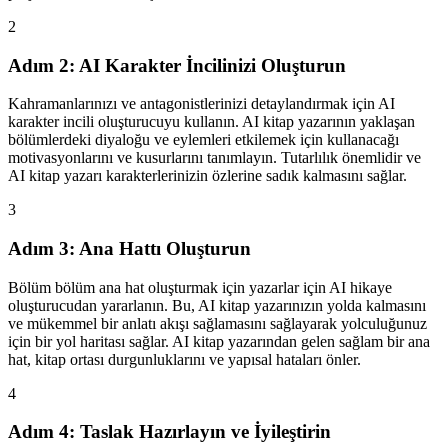
2
Adım 2: AI Karakter İncilinizi Oluşturun
Kahramanlarınızı ve antagonistlerinizi detaylandırmak için AI
karakter incili oluşturucuyu kullanın. AI kitap yazarının yaklaşan
bölümlerdeki diyaloğu ve eylemleri etkilemek için kullanacağı
motivasyonlarını ve kusurlarını tanımlayın. Tutarlılık önemlidir ve
AI kitap yazarı karakterlerinizin özlerine sadık kalmasını sağlar.
3
Adım 3: Ana Hattı Oluşturun
Bölüm bölüm ana hat oluşturmak için yazarlar için AI hikaye
oluşturucudan yararlanın. Bu, AI kitap yazarınızın yolda kalmasını
ve mükemmel bir anlatı akışı sağlamasını sağlayarak yolculuğunuz
için bir yol haritası sağlar. AI kitap yazarından gelen sağlam bir ana
hat, kitap ortası durgunluklarını ve yapısal hataları önler.
4
Adım 4: Taslak Hazırlayın ve İyileştirin