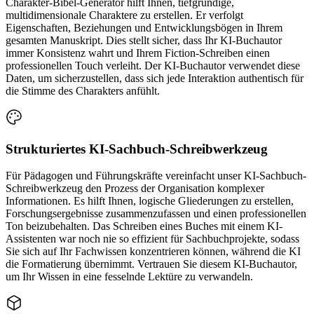
Charakter-Bibel-Generator hilft Ihnen, tiefgründige,
multidimensionale Charaktere zu erstellen. Er verfolgt
Eigenschaften, Beziehungen und Entwicklungsbögen in Ihrem
gesamten Manuskript. Dies stellt sicher, dass Ihr KI-Buchautor
immer Konsistenz wahrt und Ihrem Fiction-Schreiben einen
professionellen Touch verleiht. Der KI-Buchautor verwendet diese
Daten, um sicherzustellen, dass sich jede Interaktion authentisch für
die Stimme des Charakters anfühlt.
Strukturiertes KI-Sachbuch-Schreibwerkzeug
Für Pädagogen und Führungskräfte vereinfacht unser KI-Sachbuch-
Schreibwerkzeug den Prozess der Organisation komplexer
Informationen. Es hilft Ihnen, logische Gliederungen zu erstellen,
Forschungsergebnisse zusammenzufassen und einen professionellen
Ton beizubehalten. Das Schreiben eines Buches mit einem KI-
Assistenten war noch nie so effizient für Sachbuchprojekte, sodass
Sie sich auf Ihr Fachwissen konzentrieren können, während die KI
die Formatierung übernimmt. Vertrauen Sie diesem KI-Buchautor,
um Ihr Wissen in eine fesselnde Lektüre zu verwandeln.