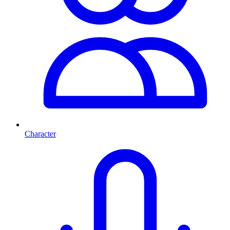
Character