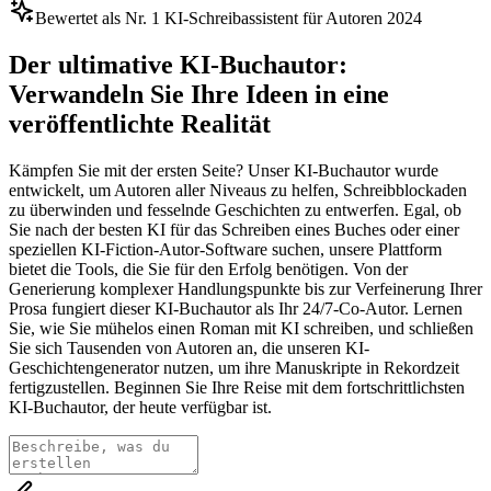
Bewertet als Nr. 1 KI-Schreibassistent für Autoren 2024
Der ultimative KI-Buchautor:
Verwandeln Sie Ihre Ideen in eine
veröffentlichte Realität
Kämpfen Sie mit der ersten Seite? Unser KI-Buchautor wurde
entwickelt, um Autoren aller Niveaus zu helfen, Schreibblockaden
zu überwinden und fesselnde Geschichten zu entwerfen. Egal, ob
Sie nach der besten KI für das Schreiben eines Buches oder einer
speziellen KI-Fiction-Autor-Software suchen, unsere Plattform
bietet die Tools, die Sie für den Erfolg benötigen. Von der
Generierung komplexer Handlungspunkte bis zur Verfeinerung Ihrer
Prosa fungiert dieser KI-Buchautor als Ihr 24/7-Co-Autor. Lernen
Sie, wie Sie mühelos einen Roman mit KI schreiben, und schließen
Sie sich Tausenden von Autoren an, die unseren KI-
Geschichtengenerator nutzen, um ihre Manuskripte in Rekordzeit
fertigzustellen. Beginnen Sie Ihre Reise mit dem fortschrittlichsten
KI-Buchautor, der heute verfügbar ist.