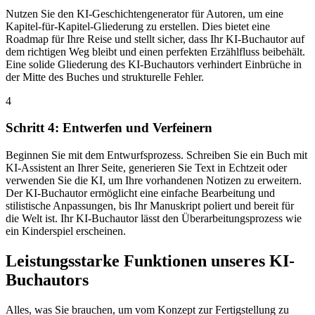
Nutzen Sie den KI-Geschichtengenerator für Autoren, um eine
Kapitel-für-Kapitel-Gliederung zu erstellen. Dies bietet eine
Roadmap für Ihre Reise und stellt sicher, dass Ihr KI-Buchautor auf
dem richtigen Weg bleibt und einen perfekten Erzählfluss beibehält.
Eine solide Gliederung des KI-Buchautors verhindert Einbrüche in
der Mitte des Buches und strukturelle Fehler.
4
Schritt 4: Entwerfen und Verfeinern
Beginnen Sie mit dem Entwurfsprozess. Schreiben Sie ein Buch mit
KI-Assistent an Ihrer Seite, generieren Sie Text in Echtzeit oder
verwenden Sie die KI, um Ihre vorhandenen Notizen zu erweitern.
Der KI-Buchautor ermöglicht eine einfache Bearbeitung und
stilistische Anpassungen, bis Ihr Manuskript poliert und bereit für
die Welt ist. Ihr KI-Buchautor lässt den Überarbeitungsprozess wie
ein Kinderspiel erscheinen.
Leistungsstarke Funktionen unseres KI-
Buchautors
Alles, was Sie brauchen, um vom Konzept zur Fertigstellung zu