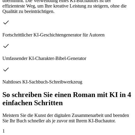
übernimmt. Die Verwendung eines KI-Buchautors ist der
effizienteste Weg, um Ihre kreative Leistung zu steigern, ohne die
Qualität zu beeinträchtigen.
Fortschrittlicher KI-Geschichtengenerator für Autoren
Umfassender KI-Charakter-Bibel-Generator
Nahtloses KI-Sachbuch-Schreibwerkzeug
So schreiben Sie einen Roman mit KI in 4
einfachen Schritten
Meistern Sie die Kunst der digitalen Zusammenarbeit und beenden
Sie Ihr Buch schneller als je zuvor mit Ihrem KI-Buchautor.
1