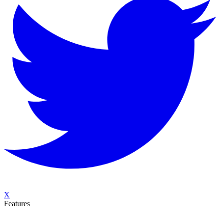
X
Features