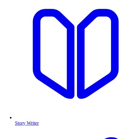
Story Writer