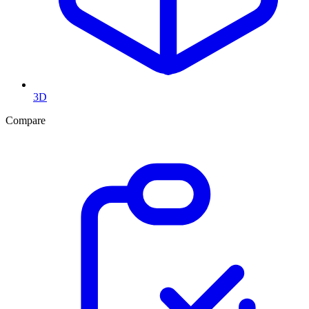
3D
Compare