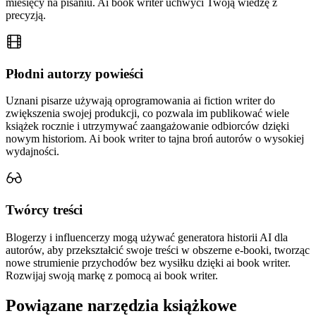
miesięcy na pisaniu. Ai book writer uchwyci Twoją wiedzę z
precyzją.
Płodni autorzy powieści
Uznani pisarze używają oprogramowania ai fiction writer do
zwiększenia swojej produkcji, co pozwala im publikować wiele
książek rocznie i utrzymywać zaangażowanie odbiorców dzięki
nowym historiom. Ai book writer to tajna broń autorów o wysokiej
wydajności.
Twórcy treści
Blogerzy i influencerzy mogą używać generatora historii AI dla
autorów, aby przekształcić swoje treści w obszerne e-booki, tworząc
nowe strumienie przychodów bez wysiłku dzięki ai book writer.
Rozwijaj swoją markę z pomocą ai book writer.
Powiązane narzędzia książkowe