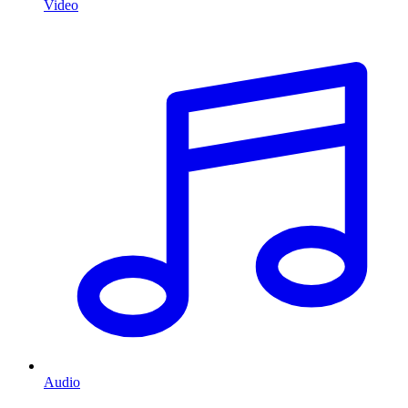
Video
Audio