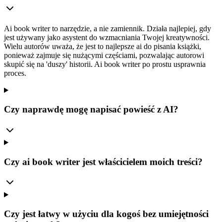
Ai book writer to narzędzie, a nie zamiennik. Działa najlepiej, gdy
jest używany jako asystent do wzmacniania Twojej kreatywności.
Wielu autorów uważa, że jest to najlepsze ai do pisania książki,
ponieważ zajmuje się nużącymi częściami, pozwalając autorowi
skupić się na 'duszy' historii. Ai book writer po prostu usprawnia
proces.
Czy naprawdę mogę napisać powieść z AI?
Czy ai book writer jest właścicielem moich treści?
Czy jest łatwy w użyciu dla kogoś bez umiejętności