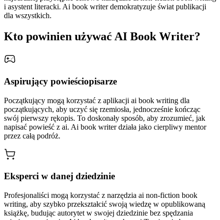
i asystent literacki. Ai book writer demokratyzuje świat publikacji
dla wszystkich.
Kto powinien używać AI Book Writer?
Aspirujący powieściopisarze
Początkujący mogą korzystać z aplikacji ai book writing dla
początkujących, aby uczyć się rzemiosła, jednocześnie kończąc
swój pierwszy rękopis. To doskonały sposób, aby zrozumieć, jak
napisać powieść z ai. Ai book writer działa jako cierpliwy mentor
przez całą podróż.
Eksperci w danej dziedzinie
Profesjonaliści mogą korzystać z narzędzia ai non-fiction book
writing, aby szybko przekształcić swoją wiedzę w opublikowaną
książkę, budując autorytet w swojej dziedzinie bez spędzania