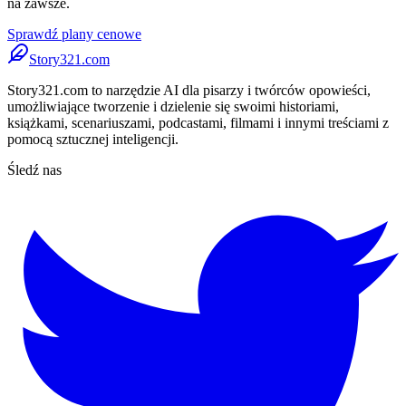
na zawsze.
Sprawdź plany cenowe
Story321.com
Story321.com to narzędzie AI dla pisarzy i twórców opowieści,
umożliwiające tworzenie i dzielenie się swoimi historiami,
książkami, scenariuszami, podcastami, filmami i innymi treściami z
pomocą sztucznej inteligencji.
Śledź nas