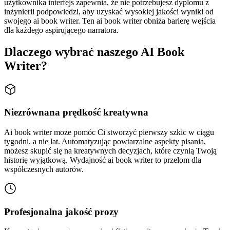
użytkownika interfejs zapewnia, że nie potrzebujesz dyplomu z
inżynierii podpowiedzi, aby uzyskać wysokiej jakości wyniki od
swojego ai book writer. Ten ai book writer obniża barierę wejścia
dla każdego aspirującego narratora.
Dlaczego wybrać naszego AI Book
Writer?
Niezrównana prędkość kreatywna
Ai book writer może pomóc Ci stworzyć pierwszy szkic w ciągu
tygodni, a nie lat. Automatyzując powtarzalne aspekty pisania,
możesz skupić się na kreatywnych decyzjach, które czynią Twoją
historię wyjątkową. Wydajność ai book writer to przełom dla
współczesnych autorów.
Profesjonalna jakość prozy