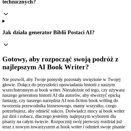
technicznych?
Jak działa generator Biblii Postaci AI?
Gotowy, aby rozpocząć swoją podróż z
najlepszym AI Book Writer?
Nie pozwól, aby Twoje pomysły pozostały uwięzione w Twojej
głowie. Dołącz do przyszłości opowiadania historii z naszym
wszechstronnym ai book writer. Niezależnie od tego, czy używasz
naszego generatora historii AI dla autorów, aby stworzyć epicką
fantazję, czy naszego narzędzia AI non-fiction book writing do
tworzenia przewodnika biznesowego, mamy wszystko, czego
potrzebujesz, aby odnieść sukces. Doświadcz mocy ai book writer
już dziś i zobacz, dlaczego jesteśmy najlepszym wyborem dla
pisarzy na całym świecie. Rozpocznij swój pierwszy rozdział już
teraz z nowym towarzyszem ai book writer i odmień swoje pisanie