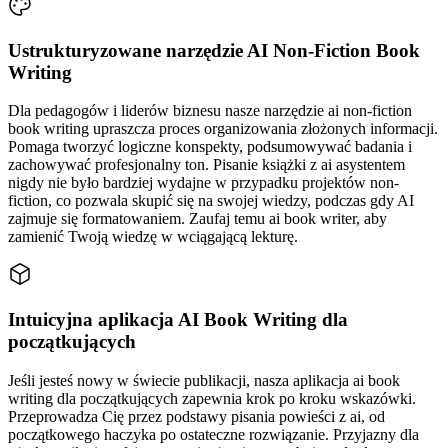
Ustrukturyzowane narzędzie AI Non-Fiction Book
Writing
Dla pedagogów i liderów biznesu nasze narzędzie ai non-fiction
book writing upraszcza proces organizowania złożonych informacji.
Pomaga tworzyć logiczne konspekty, podsumowywać badania i
zachowywać profesjonalny ton. Pisanie książki z ai asystentem
nigdy nie było bardziej wydajne w przypadku projektów non-
fiction, co pozwala skupić się na swojej wiedzy, podczas gdy AI
zajmuje się formatowaniem. Zaufaj temu ai book writer, aby
zamienić Twoją wiedzę w wciągającą lekturę.
Intuicyjna aplikacja AI Book Writing dla
początkujących
Jeśli jesteś nowy w świecie publikacji, nasza aplikacja ai book
writing dla początkujących zapewnia krok po kroku wskazówki.
Przeprowadza Cię przez podstawy pisania powieści z ai, od
początkowego haczyka po ostateczne rozwiązanie. Przyjazny dla