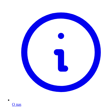
O nas