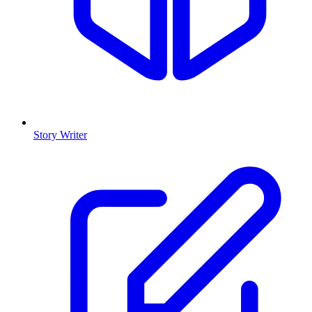
Story Writer