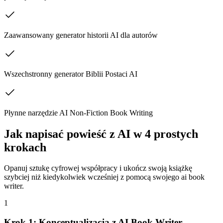
Zaawansowany generator historii AI dla autorów
Wszechstronny generator Biblii Postaci AI
Płynne narzędzie AI Non-Fiction Book Writing
Jak napisać powieść z AI w 4 prostych
krokach
Opanuj sztukę cyfrowej współpracy i ukończ swoją książkę
szybciej niż kiedykolwiek wcześniej z pomocą swojego ai book
writer.
1
Krok 1: Konceptualizacja z AI Book Writer