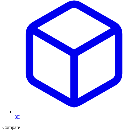
3D
Compare