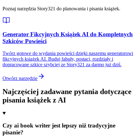
Poznaj narzędzia Story321 do planowania i pisania książek.
Generator Fikcyjnych Książek AI do Kompletnych
Szkiców Powieści
Twórz gotowe do wydania powieści dzięki naszemu generatorowi
fikcyjnych książek AI. Buduj fabuły, postaci, rozdziały i
dopracowane szkice szybciej ze Story321 za darmo już dziś.
Otwórz narzędzie
Najczęściej zadawane pytania dotyczące
pisania książek z AI
Czy ai book writer jest lepszy niż tradycyjne
pisanie?