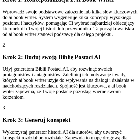
Wprowadź swoje podstawowe założenie lub kilka słów kluczowych
do ai book writer. System wygeneruje kilka koncepcji wysokiego
poziomu i haczyków, pomagając Ci wybrać najbardziej obiecujący
kierunek dla Twojej historii lub przewodnika. Ta początkowa iskra
od ai book writer stanowi podstawę dla całego projektu.
2
Krok 2: Buduj swoją Biblię Postaci AI
Użyj generatora Biblii Postaci AI, aby rozwinąć swoich
protagonistów i antagonistów. Zdefiniuj ich motywacje i wady,
których ai book writer użyje do wpływania na dialogi i działania w
nadchodzących rozdziałach. Spójność jest kluczowa, a ai book
writer zapewnia, że Twoje postacie pozostają wierne swoim
korzeniom.
3
Krok 3: Generuj konspekt
Wykorzystaj generator historii AI dla autorów, aby utworzyć
konspekt rozdział po rozdziale. Zapewnia to mapę drogową dla