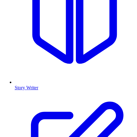
Story Writer