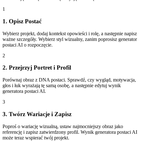
1
1. Opisz Postać
Wybierz projekt, dodaj kontekst opowieści i rolę, a następnie napisz
ważne szczegóły. Wybierz styl wizualny, zanim poprosisz generator
postaci AI o rozpoczęcie.
2
2. Przejrzyj Portret i Profil
Porównaj obraz z DNA postaci. Sprawdź, czy wygląd, motywacja,
głos i łuk wyrażają tę samą osobę, a następnie edytuj wynik
generatora postaci AI.
3
3. Twórz Wariacje i Zapisz
Poproś o wariację wizualną, ustaw najmocniejszy obraz jako
referencję i zapisz zatwierdzony profil. Wynik generatora postaci AI
może teraz wspierać twój projekt.