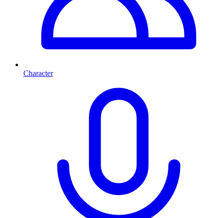
Character