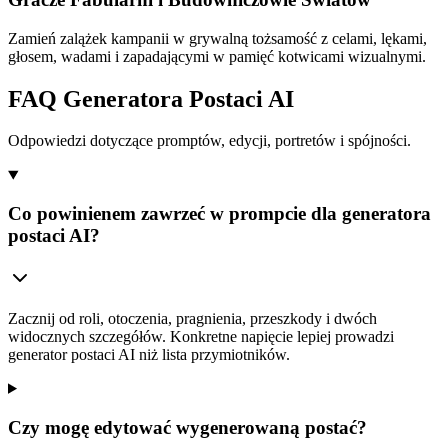
Zamień zalążek kampanii w grywalną tożsamość z celami, lękami,
głosem, wadami i zapadającymi w pamięć kotwicami wizualnymi.
FAQ Generatora Postaci AI
Odpowiedzi dotyczące promptów, edycji, portretów i spójności.
Co powinienem zawrzeć w prompcie dla generatora
postaci AI?
Zacznij od roli, otoczenia, pragnienia, przeszkody i dwóch
widocznych szczegółów. Konkretne napięcie lepiej prowadzi
generator postaci AI niż lista przymiotników.
Czy mogę edytować wygenerowaną postać?