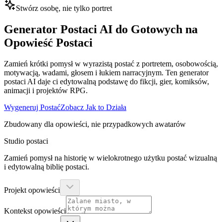
Stwórz osobę, nie tylko portret
Generator Postaci AI do Gotowych na
Opowieść Postaci
Zamień krótki pomysł w wyrazistą postać z portretem, osobowością,
motywacją, wadami, głosem i łukiem narracyjnym. Ten generator
postaci AI daje ci edytowalną podstawę do fikcji, gier, komiksów,
animacji i projektów RPG.
Wygeneruj Postać
Zobacz Jak to Działa
Zbudowany dla opowieści, nie przypadkowych awatarów
Studio postaci
Zamień pomysł na historię w wielokrotnego użytku postać wizualną
i edytowalną biblię postaci.
Projekt opowieści
Kontekst opowieści