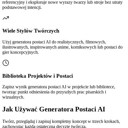
referencyjny i eksploruje nowe wyrazy twarzy lub stroje bez utraty
podstawowej intencji.
Wiele Stylów Twórczych
Użyj generatora postaci AI do realistycznych, filmowych,
ilustrowanych, inspirowanych anime, komiksowych lub postaci do
gier koncepcyjnych.
Biblioteka Projektów i Postaci
Zapisz wynik generatora postaci AI w projekcie lub bibliotece,
tworząc punkt odniesienia do przyszłych prac pisarskich i
wizualnych.
Jak Używać Generatora Postaci AI
Twórz, przeglądaj i zapisuj kompletny koncept w trzech krokach,
zachowując każdą ostateczną decyzję twórczą.