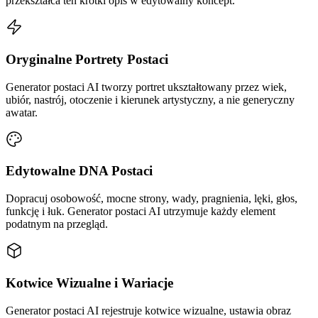
przekształca ten krótki opis w edytowalny koncept.
Oryginalne Portrety Postaci
Generator postaci AI tworzy portret ukształtowany przez wiek,
ubiór, nastrój, otoczenie i kierunek artystyczny, a nie generyczny
awatar.
Edytowalne DNA Postaci
Dopracuj osobowość, mocne strony, wady, pragnienia, lęki, głos,
funkcję i łuk. Generator postaci AI utrzymuje każdy element
podatnym na przegląd.
Kotwice Wizualne i Wariacje
Generator postaci AI rejestruje kotwice wizualne, ustawia obraz