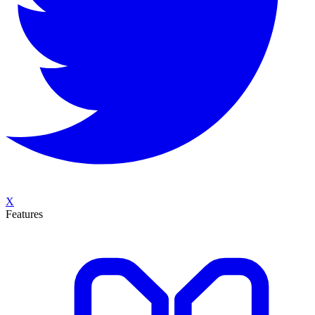
X
Features