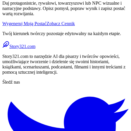
Daj protagonistcie, rywalowi, towarzyszowi lub NPC wizualne i
narracyjne podstawy. Opisz pomysł, popraw wynik i zapisz postać
wartą rozwijania.
Wygeneruj Moją Postać
Zobacz Cennik
Twój kierunek twórczy pozostaje edytowalny na każdym etapie.
Story321.com
Story321.com to narzędzie AI dla pisarzy i twórców opowieści,
umożliwiające tworzenie i dzielenie się swoimi historiami,
książkami, scenariuszami, podcastami, filmami i innymi treściami z
pomocą sztucznej inteligencji.
Śledź nas