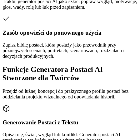
Traktuj generator postaci AI jako szkic: popraw wygląd, motywację,
głos, wady, rolę lub łuk przed zapisaniem.
Zasób opowieści do ponownego użycia
Zapisz biblię postaci, która posłuży jako przewodnik przy
późniejszych scenach, portretach, scenariuszach, rozdziałach i
decyzjach produkcyjnych.
Funkcje Generatora Postaci AI
Stworzone dla Twórców
Przejdź od luźnej koncepcji do praktycznego profilu postaci bez
oddzielania projektu wizualnego od opowiadania historii.
Generowanie Postaci z Tekstu
Opisz rolę, świat, wygląd lub konflikt. Generator postaci AI