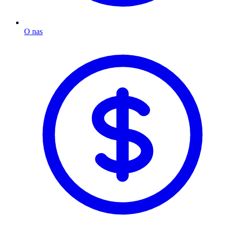
O nas