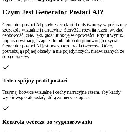
Czym Jest Generator Postaci AI?
Generator postaci AI przekształca krótki opis twórczy w połączone
szczegóły wizualne i narracyjne. Story321 rozwija razem wygląd,
osobowość, cele, lęki, głos i funkcję w opowieści. Edytuj wynik,
poproś o wariację i zapisz do biblioteki do ponownego użycia.
Generator postaci AI jest przeznaczony dla twórców, którzy
potrzebują spójnej obsady, a nie pojedynczych, niezwiązanych ze
sobą obrazów.
Jeden spójny profil postaci
Trzymaj kotwice wizualne i cechy narracyjne razem, aby każdy
wybór wspierał postać, którą zamierzasz opisać.
Kontrola twórcza po wygenerowaniu