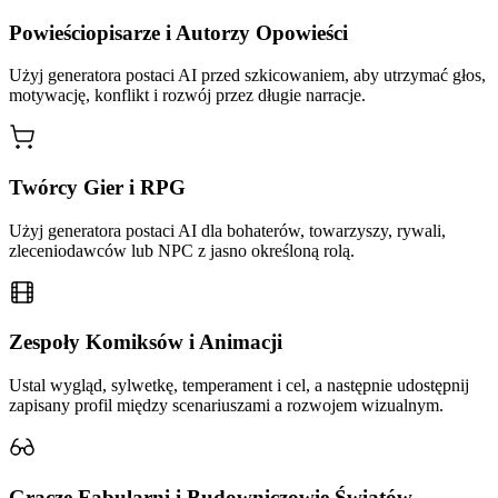
Powieściopisarze i Autorzy Opowieści
Użyj generatora postaci AI przed szkicowaniem, aby utrzymać głos,
motywację, konflikt i rozwój przez długie narracje.
Twórcy Gier i RPG
Użyj generatora postaci AI dla bohaterów, towarzyszy, rywali,
zleceniodawców lub NPC z jasno określoną rolą.
Zespoły Komiksów i Animacji
Ustal wygląd, sylwetkę, temperament i cel, a następnie udostępnij
zapisany profil między scenariuszami a rozwojem wizualnym.
Gracze Fabularni i Budowniczowie Światów