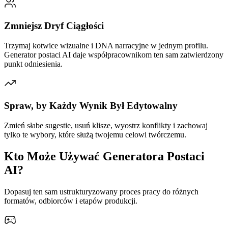
Zmniejsz Dryf Ciągłości
Trzymaj kotwice wizualne i DNA narracyjne w jednym profilu.
Generator postaci AI daje współpracownikom ten sam zatwierdzony
punkt odniesienia.
Spraw, by Każdy Wynik Był Edytowalny
Zmień słabe sugestie, usuń klisze, wyostrz konflikty i zachowaj
tylko te wybory, które służą twojemu celowi twórczemu.
Kto Może Używać Generatora Postaci
AI?
Dopasuj ten sam ustrukturyzowany proces pracy do różnych
formatów, odbiorców i etapów produkcji.