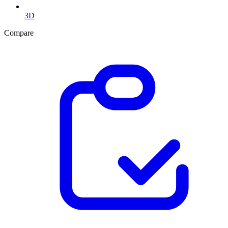
3D
Compare