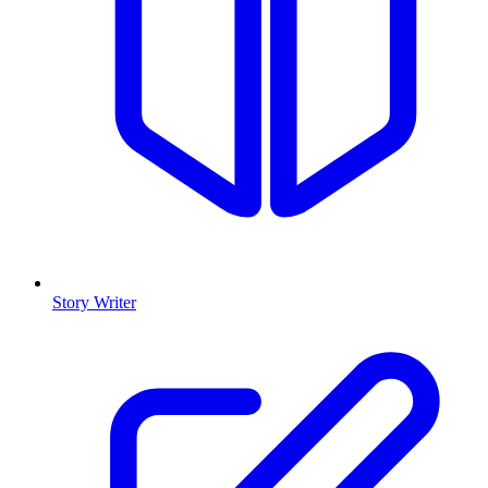
Story Writer