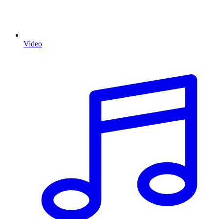
Video