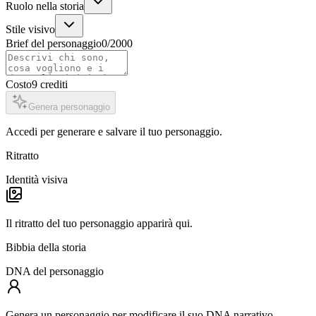
Ruolo nella storia
Stile visivo
Brief del personaggio
0
/2000
Costo
9
crediti
Genera personaggio
Accedi per generare e salvare il tuo personaggio.
Ritratto
Identità visiva
Il ritratto del tuo personaggio apparirà qui.
Bibbia della storia
DNA del personaggio
Genera un personaggio per modificare il suo DNA narrativo.