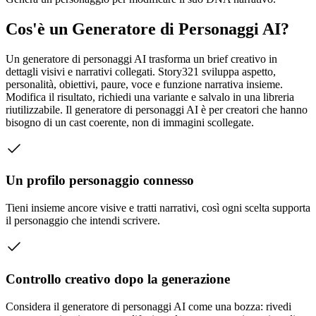
Cos'è un Generatore di Personaggi AI?
Un generatore di personaggi AI trasforma un brief creativo in
dettagli visivi e narrativi collegati. Story321 sviluppa aspetto,
personalità, obiettivi, paure, voce e funzione narrativa insieme.
Modifica il risultato, richiedi una variante e salvalo in una libreria
riutilizzabile. Il generatore di personaggi AI è per creatori che hanno
bisogno di un cast coerente, non di immagini scollegate.
Un profilo personaggio connesso
Tieni insieme ancore visive e tratti narrativi, così ogni scelta supporta
il personaggio che intendi scrivere.
Controllo creativo dopo la generazione
Considera il generatore di personaggi AI come una bozza: rivedi