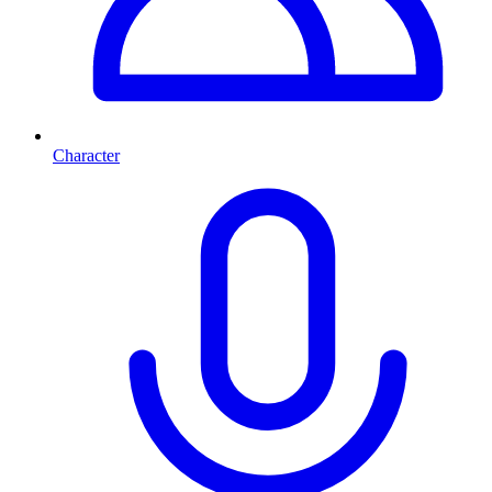
Character