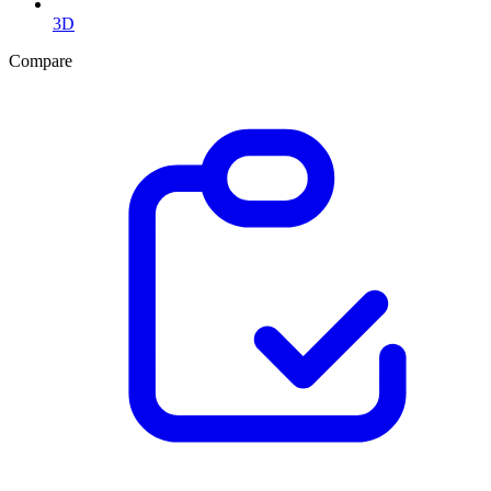
3D
Compare