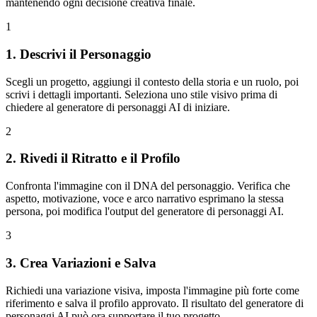
mantenendo ogni decisione creativa finale.
1
1. Descrivi il Personaggio
Scegli un progetto, aggiungi il contesto della storia e un ruolo, poi
scrivi i dettagli importanti. Seleziona uno stile visivo prima di
chiedere al generatore di personaggi AI di iniziare.
2
2. Rivedi il Ritratto e il Profilo
Confronta l'immagine con il DNA del personaggio. Verifica che
aspetto, motivazione, voce e arco narrativo esprimano la stessa
persona, poi modifica l'output del generatore di personaggi AI.
3
3. Crea Variazioni e Salva
Richiedi una variazione visiva, imposta l'immagine più forte come
riferimento e salva il profilo approvato. Il risultato del generatore di
personaggi AI può ora supportare il tuo progetto.