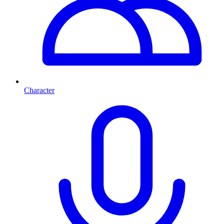
Character