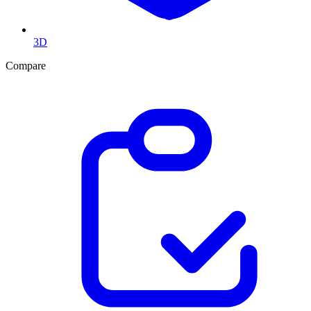
3D
Compare