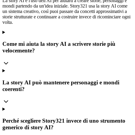
La story AI è l'uso dell'AI per aiutarti a creare storie, personaggi e
mondi partendo da un'idea iniziale. Story321 usa la story AI come
un sistema creativo, così puoi passare da concetti approssimativi a
storie strutturate e continuare a costruire invece di ricominciare ogni
volta.
Come mi aiuta la story AI a scrivere storie più
velocemente?
La story AI può mantenere personaggi e mondi
coerenti?
Perché scegliere Story321 invece di uno strumento
generico di story AI?