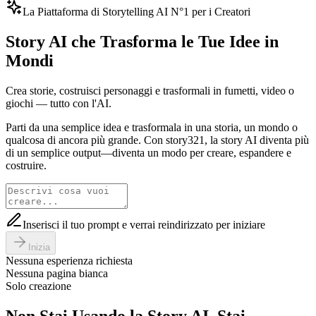
La Piattaforma di Storytelling AI N°1 per i Creatori
Story AI che Trasforma le Tue Idee in
Mondi
Crea storie, costruisci personaggi e trasformali in fumetti, video o
giochi — tutto con l'AI.
Parti da una semplice idea e trasformala in una storia, un mondo o
qualcosa di ancora più grande. Con story321, la story AI diventa più
di un semplice output—diventa un modo per creare, espandere e
costruire.
Inserisci il tuo prompt e verrai reindirizzato per iniziare
Inizia
Nessuna esperienza richiesta
Nessuna pagina bianca
Solo creazione
Non Stai Usando la Story AI. Stai