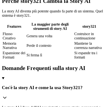
Perché story321 Cambia la Story AI
La story AI diventa più potente quando fa parte di un sistema. Quel
sistema è story321.
La maggior parte degli
Features
story321
strumenti di story AI
Flusso
Costruisce in
Genera una volta
Creativo
continuazione
Memoria
Mantiene la
Perde il contesto
Narrativa
coerenza narrativa
Espansione dei
Si espande tra i
Si ferma lì
Formati
formati
Domande Frequenti sulla story AI
Cos'è la story AI e come la usa Story321?