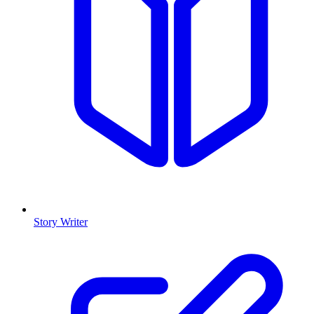
Story Writer