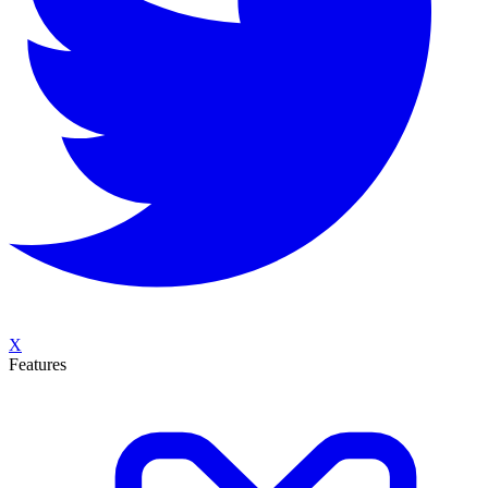
X
Features