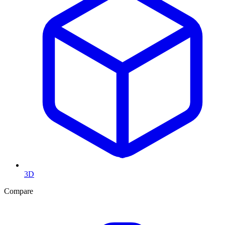
3D
Compare