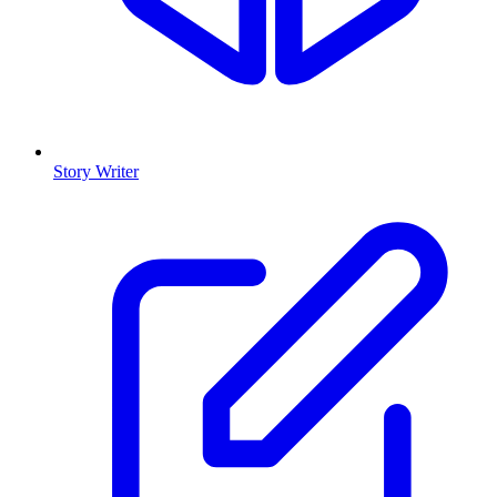
Story Writer