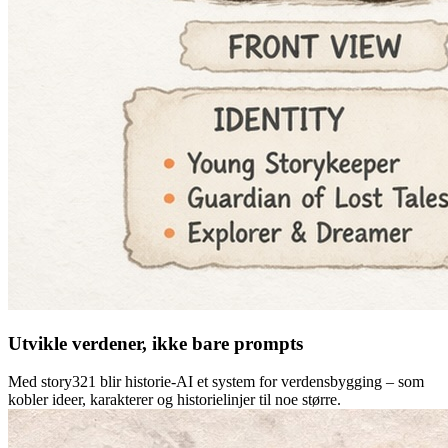
Utvikle verdener, ikke bare prompts
Med story321 blir historie-AI et system for verdensbygging – som
kobler ideer, karakterer og historielinjer til noe større.