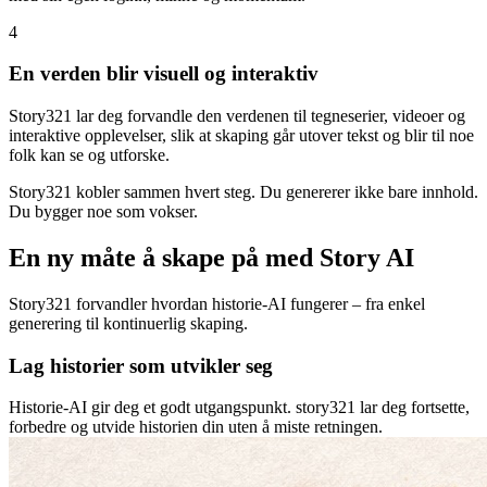
4
En verden blir visuell og interaktiv
Story321 lar deg forvandle den verdenen til tegneserier, videoer og
interaktive opplevelser, slik at skaping går utover tekst og blir til noe
folk kan se og utforske.
Story321 kobler sammen hvert steg. Du genererer ikke bare innhold.
Du bygger noe som vokser.
En ny måte å skape på med Story AI
Story321 forvandler hvordan historie-AI fungerer – fra enkel
generering til kontinuerlig skaping.
Lag historier som utvikler seg
Historie-AI gir deg et godt utgangspunkt. story321 lar deg fortsette,
forbedre og utvide historien din uten å miste retningen.