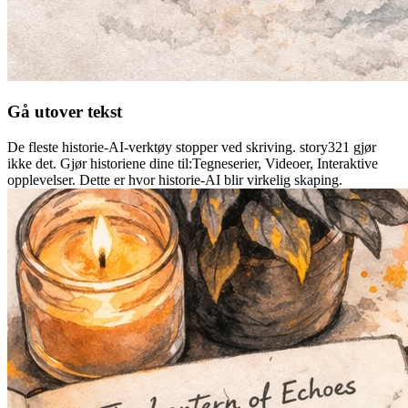
Gå utover tekst
De fleste historie-AI-verktøy stopper ved skriving. story321 gjør
ikke det. Gjør historiene dine til:Tegneserier, Videoer, Interaktive
opplevelser. Dette er hvor historie-AI blir virkelig skaping.