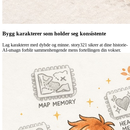
Bygg karakterer som holder seg konsistente
Lag karakterer med dybde og minne. story321 sikrer at dine historie-
AI-utsagn forblir sammenhengende mens fortellingen din vokser.