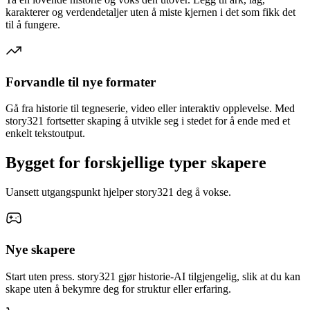
karakterer og verdendetaljer uten å miste kjernen i det som fikk det
til å fungere.
Forvandle til nye formater
Gå fra historie til tegneserie, video eller interaktiv opplevelse. Med
story321 fortsetter skaping å utvikle seg i stedet for å ende med et
enkelt tekstoutput.
Bygget for forskjellige typer skapere
Uansett utgangspunkt hjelper story321 deg å vokse.
Nye skapere
Start uten press. story321 gjør historie-AI tilgjengelig, slik at du kan
skape uten å bekymre deg for struktur eller erfaring.