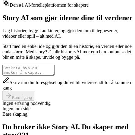
Den #1 AI-fortelleplattformen for skapere
Story AI som gjør ideene dine til verdener
Lag historier, bygg karakterer, og gjør dem om til tegneserier,
videoer eller spill – alt med AI.
Start med en enkel idé og gjør den til en historie, en verden eller noe
enda større. Med story321 blir historie-AI mer enn bare output – det
blir en måte å skape, utvide og bygge på.
Skriv inn din forespørsel og du vil bli videresendt for å komme i
gang
Kom i gang
Ingen erfaring nødvendig
Ingen tom side
Bare skaping
Du bruker ikke Story AI. Du skaper med
story321.