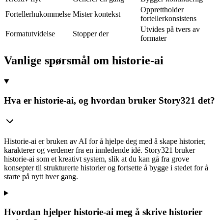
Opprettholder
Fortellerhukommelse
Mister kontekst
fortellerkonsistens
Utvides på tvers av
Formatutvidelse
Stopper der
formater
Vanlige spørsmål om historie-ai
Hva er historie-ai, og hvordan bruker Story321 det?
Historie-ai er bruken av AI for å hjelpe deg med å skape historier,
karakterer og verdener fra en innledende idé. Story321 bruker
historie-ai som et kreativt system, slik at du kan gå fra grove
konsepter til strukturerte historier og fortsette å bygge i stedet for å
starte på nytt hver gang.
Hvordan hjelper historie-ai meg å skrive historier