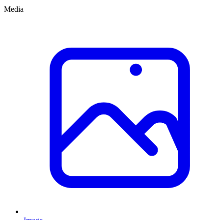
Media