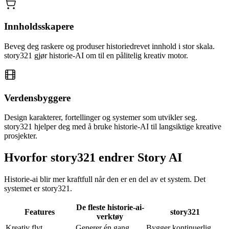
Innholdsskapere
Beveg deg raskere og produser historiedrevet innhold i stor skala.
story321 gjør historie-AI om til en pålitelig kreativ motor.
Verdensbyggere
Design karakterer, fortellinger og systemer som utvikler seg.
story321 hjelper deg med å bruke historie-AI til langsiktige kreative
prosjekter.
Hvorfor story321 endrer Story AI
Historie-ai blir mer kraftfull når den er en del av et system. Det
systemet er story321.
De fleste historie-ai-
Features
story321
verktøy
Kreativ flyt
Generer én gang
Bygger kontinuerlig