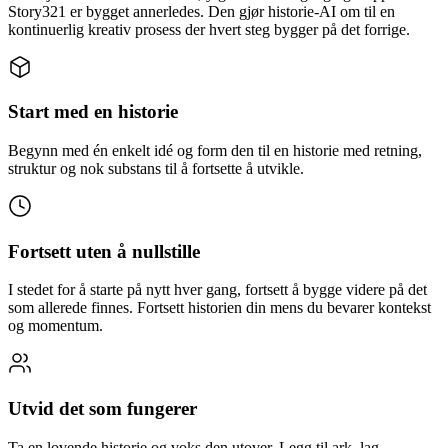
Story321 er bygget annerledes. Den gjør historie-AI om til en
kontinuerlig kreativ prosess der hvert steg bygger på det forrige.
Start med en historie
Begynn med én enkelt idé og form den til en historie med retning,
struktur og nok substans til å fortsette å utvikle.
Fortsett uten å nullstille
I stedet for å starte på nytt hver gang, fortsett å bygge videre på det
som allerede finnes. Fortsett historien din mens du bevarer kontekst
og momentum.
Utvid det som fungerer
Ta en lovende historie og voks den utover. Legg til ark, lag,