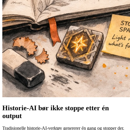
Historie-AI bør ikke stoppe etter én
output
Tradisjonelle historie-AI-verktøy genererer én gang og stopper der.