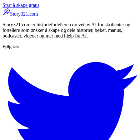
Start å skape gratis
Story321.com
Story321.com er historiefortelleren drevet av AI for skribenter og
fortellere som ønsker å skape og dele historier, bøker, manus,
podcaster, videoer og mer med hjelp fra AI.
Følg oss