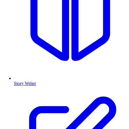
Story Writer