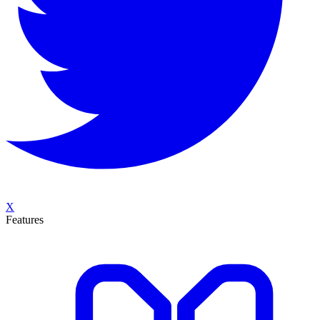
X
Features