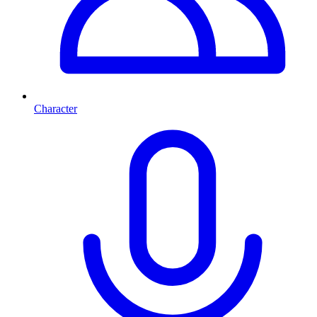
Character