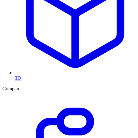
3D
Compare