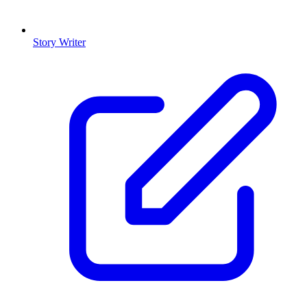
Story Writer