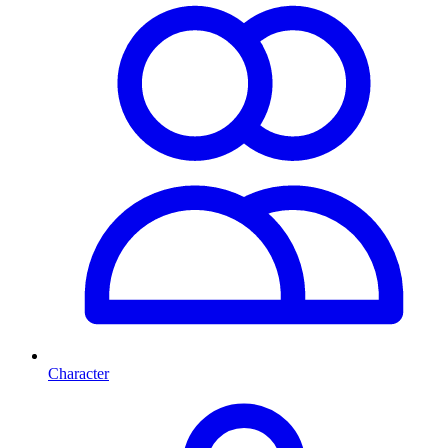
Character