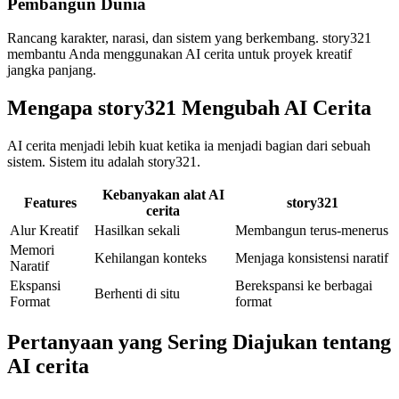
Pembangun Dunia
Rancang karakter, narasi, dan sistem yang berkembang. story321
membantu Anda menggunakan AI cerita untuk proyek kreatif
jangka panjang.
Mengapa story321 Mengubah AI Cerita
AI cerita menjadi lebih kuat ketika ia menjadi bagian dari sebuah
sistem. Sistem itu adalah story321.
Kebanyakan alat AI
Features
story321
cerita
Alur Kreatif
Hasilkan sekali
Membangun terus-menerus
Memori
Kehilangan konteks
Menjaga konsistensi naratif
Naratif
Ekspansi
Berekspansi ke berbagai
Berhenti di situ
Format
format
Pertanyaan yang Sering Diajukan tentang
AI cerita