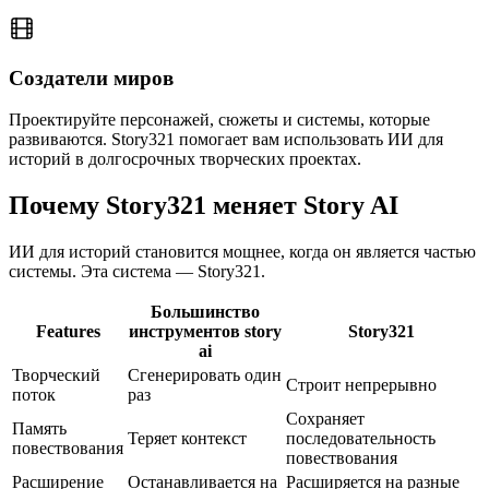
Создатели миров
Проектируйте персонажей, сюжеты и системы, которые
развиваются. Story321 помогает вам использовать ИИ для
историй в долгосрочных творческих проектах.
Почему Story321 меняет Story AI
ИИ для историй становится мощнее, когда он является частью
системы. Эта система — Story321.
Большинство
Features
инструментов story
Story321
ai
Творческий
Сгенерировать один
Строит непрерывно
поток
раз
Сохраняет
Память
Теряет контекст
последовательность
повествования
повествования
Расширение
Останавливается на
Расширяется на разные