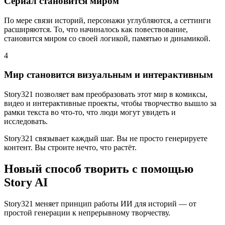
Сериал становится миром
По мере связи историй, персонажи углубляются, а сеттинги
расширяются. То, что начиналось как повествование,
становится миром со своей логикой, памятью и динамикой.
4
Мир становится визуальным и интерактивным
Story321 позволяет вам преобразовать этот мир в комиксы,
видео и интерактивные проекты, чтобы творчество вышло за
рамки текста во что-то, что люди могут увидеть и
исследовать.
Story321 связывает каждый шаг. Вы не просто генерируете
контент. Вы строите нечто, что растёт.
Новый способ творить с помощью
Story AI
Story321 меняет принцип работы ИИ для историй — от
простой генерации к непрерывному творчеству.