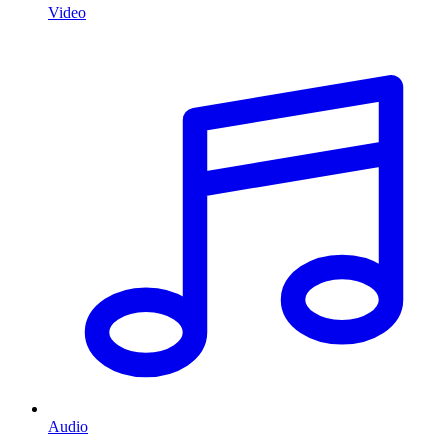
Video
Audio