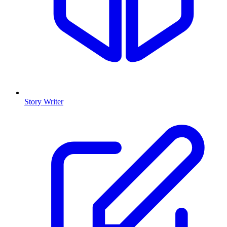
Story Writer