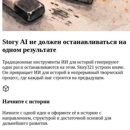
Story AI не должен останавливаться на
одном результате
Традиционные инструменты ИИ для историй генерируют
один раз и останавливаются на этом. Story321 устроен иначе.
Он превращает ИИ для историй в непрерывный творческий
процесс, где каждый шаг строится на предыдущем.
Начните с истории
Начните с одной идеи и оформите её в историю с
направлением, структурой и достаточной основой для
дальнейшего развития.