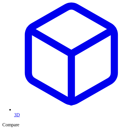
3D
Compare