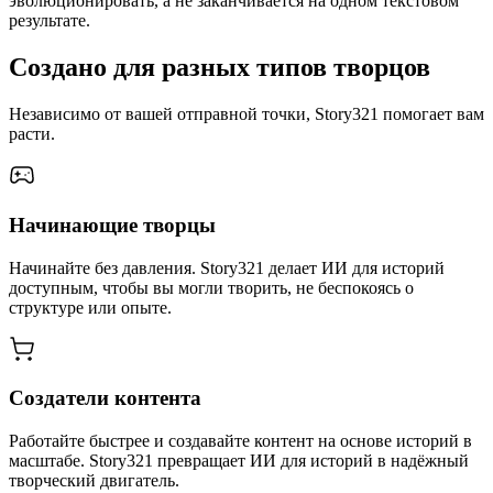
эволюционировать, а не заканчивается на одном текстовом
результате.
Создано для разных типов творцов
Независимо от вашей отправной точки, Story321 помогает вам
расти.
Начинающие творцы
Начинайте без давления. Story321 делает ИИ для историй
доступным, чтобы вы могли творить, не беспокоясь о
структуре или опыте.
Создатели контента
Работайте быстрее и создавайте контент на основе историй в
масштабе. Story321 превращает ИИ для историй в надёжный
творческий двигатель.