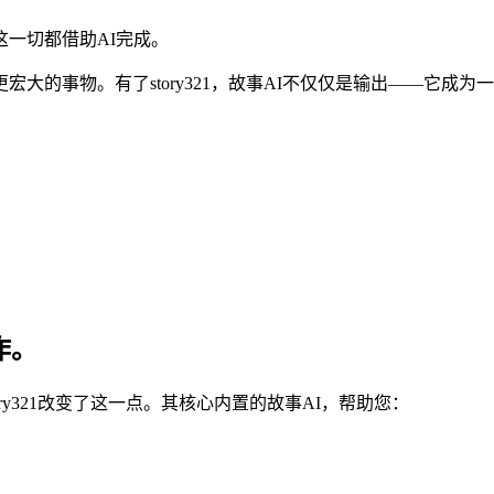
一切都借助AI完成。
大的事物。有了story321，故事AI不仅仅是输出——它成
作。
y321改变了这一点。其核心内置的故事AI，帮助您：