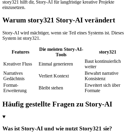
story321 hilft dir, Story-AI für langfristige kreative Projekte
einzusetzen.
Warum story321 Story-AI verändert
Story-AI wird mächtiger, wenn sie Teil eines Systems ist. Dieses
System ist story321.
Die meisten Story-AI-
Features
story321
Tools
Baut kontinuierlich
Kreativer Fluss
Einmal generieren
weiter
Narratives
Bewahrt narrative
Verliert Kontext
Gedächtnis
Konsistenz
Format-
Erweitert sich über
Bleibt stehen
Erweiterung
Formate
Häufig gestellte Fragen zu Story-AI
Was ist Story-AI und wie nutzt Story321 sie?