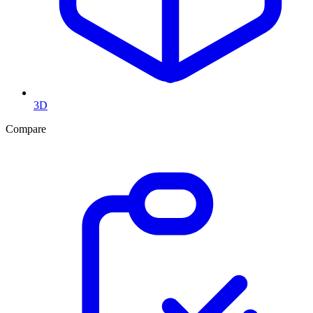
3D
Compare