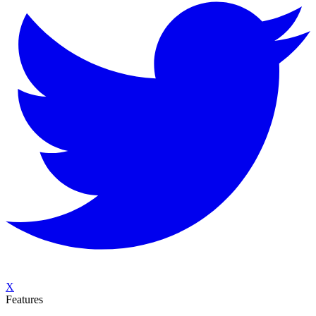
X
Features