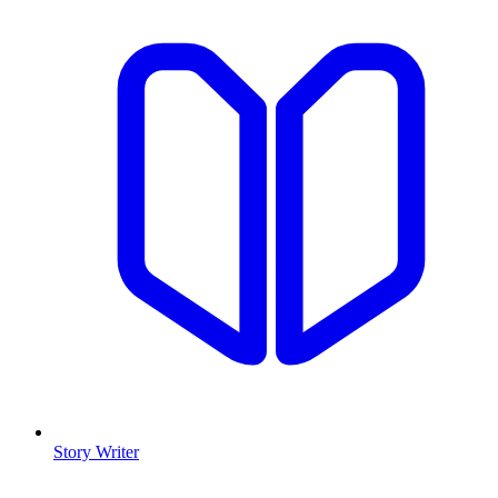
Story Writer