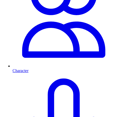
Character