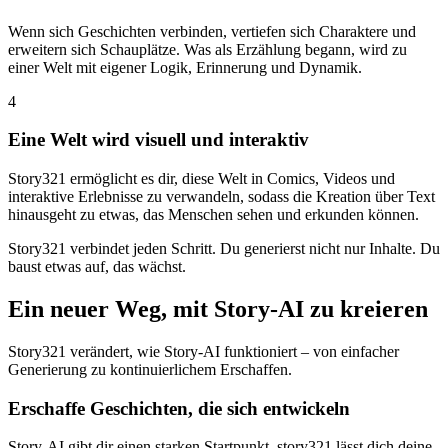
Wenn sich Geschichten verbinden, vertiefen sich Charaktere und
erweitern sich Schauplätze. Was als Erzählung begann, wird zu
einer Welt mit eigener Logik, Erinnerung und Dynamik.
4
Eine Welt wird visuell und interaktiv
Story321 ermöglicht es dir, diese Welt in Comics, Videos und
interaktive Erlebnisse zu verwandeln, sodass die Kreation über Text
hinausgeht zu etwas, das Menschen sehen und erkunden können.
Story321 verbindet jeden Schritt. Du generierst nicht nur Inhalte. Du
baust etwas auf, das wächst.
Ein neuer Weg, mit Story-AI zu kreieren
Story321 verändert, wie Story-AI funktioniert – von einfacher
Generierung zu kontinuierlichem Erschaffen.
Erschaffe Geschichten, die sich entwickeln
Story-AI gibt dir einen starken Startpunkt. story321 lässt dich deine