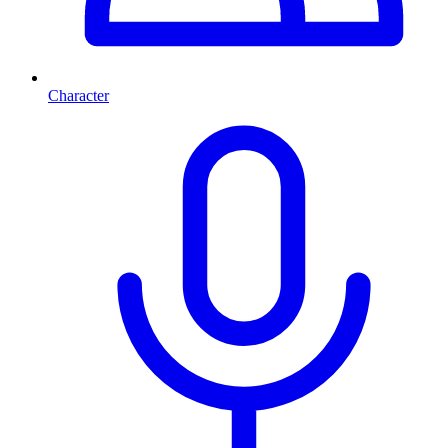
Character