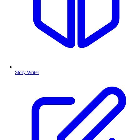
Story Writer