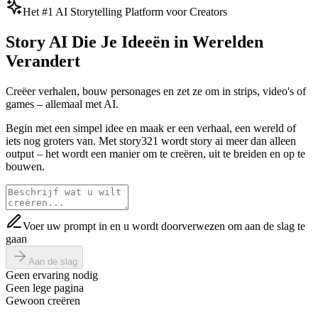
Het #1 AI Storytelling Platform voor Creators
Story AI Die Je Ideeën in Werelden
Verandert
Creëer verhalen, bouw personages en zet ze om in strips, video's of
games – allemaal met AI.
Begin met een simpel idee en maak er een verhaal, een wereld of
iets nog groters van. Met story321 wordt story ai meer dan alleen
output – het wordt een manier om te creëren, uit te breiden en op te
bouwen.
Voer uw prompt in en u wordt doorverwezen om aan de slag te
gaan
Aan de slag
Geen ervaring nodig
Geen lege pagina
Gewoon creëren