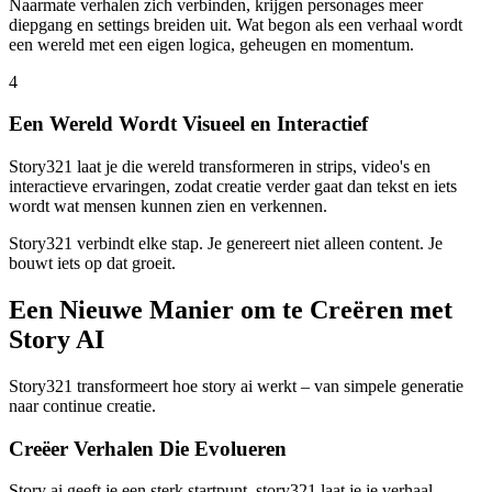
Naarmate verhalen zich verbinden, krijgen personages meer
diepgang en settings breiden uit. Wat begon als een verhaal wordt
een wereld met een eigen logica, geheugen en momentum.
4
Een Wereld Wordt Visueel en Interactief
Story321 laat je die wereld transformeren in strips, video's en
interactieve ervaringen, zodat creatie verder gaat dan tekst en iets
wordt wat mensen kunnen zien en verkennen.
Story321 verbindt elke stap. Je genereert niet alleen content. Je
bouwt iets op dat groeit.
Een Nieuwe Manier om te Creëren met
Story AI
Story321 transformeert hoe story ai werkt – van simpele generatie
naar continue creatie.
Creëer Verhalen Die Evolueren
Story ai geeft je een sterk startpunt. story321 laat je je verhaal