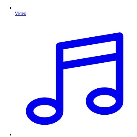
Video