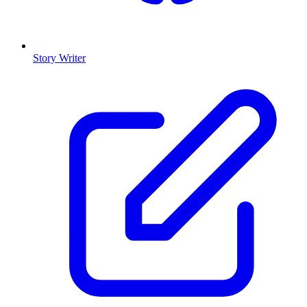
Story Writer