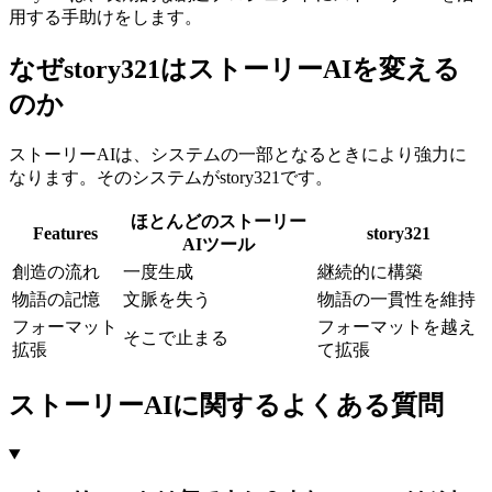
用する手助けをします。
なぜstory321はストーリーAIを変える
のか
ストーリーAIは、システムの一部となるときにより強力に
なります。そのシステムがstory321です。
ほとんどのストーリー
Features
story321
AIツール
創造の流れ
一度生成
継続的に構築
物語の記憶
文脈を失う
物語の一貫性を維持
フォーマット
フォーマットを越え
そこで止まる
拡張
て拡張
ストーリーAIに関するよくある質問