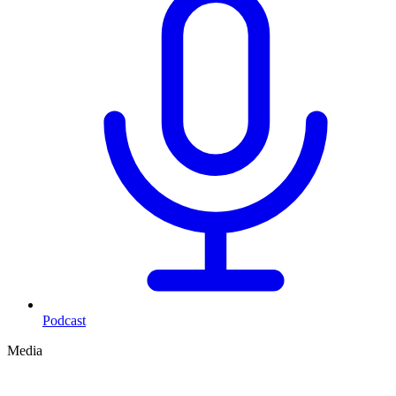
Podcast
Media