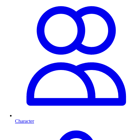
Character