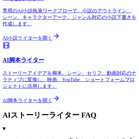
専用のAI小説執筆ワークフローで、小説のアウトライン、
シーン、キャラクターアーク、ジャンル対応の小説下書きを
作成します。
AI小説ライターを開く
AI脚本ライター
ストーリーアイデアを脚本、シーン、セリフ、動画対応のナ
ラティブに変換し、映画、YouTube、ショートフォームプロ
ジェクトに活用します。
AI脚本ライターを開く
AIストーリーライター FAQ