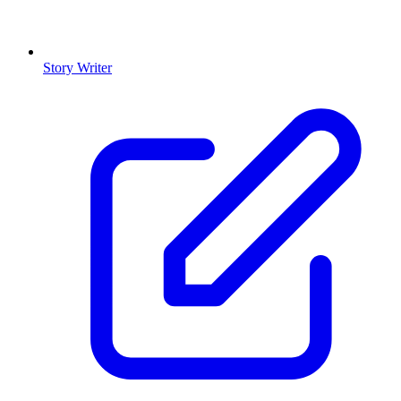
Story Writer