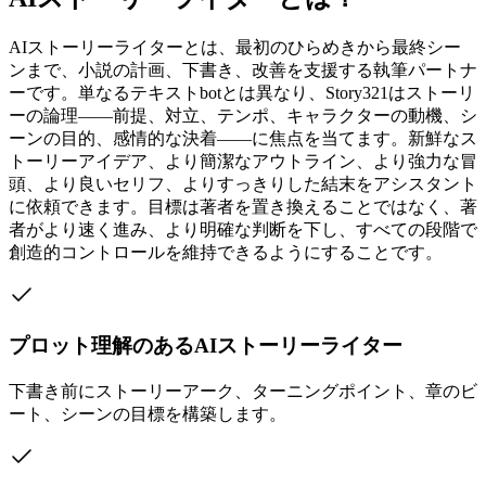
AIストーリーライターとは、最初のひらめきから最終シー
ンまで、小説の計画、下書き、改善を支援する執筆パートナ
ーです。単なるテキストbotとは異なり、Story321はストーリ
ーの論理――前提、対立、テンポ、キャラクターの動機、シ
ーンの目的、感情的な決着――に焦点を当てます。新鮮なス
トーリーアイデア、より簡潔なアウトライン、より強力な冒
頭、より良いセリフ、よりすっきりした結末をアシスタント
に依頼できます。目標は著者を置き換えることではなく、著
者がより速く進み、より明確な判断を下し、すべての段階で
創造的コントロールを維持できるようにすることです。
プロット理解のあるAIストーリーライター
下書き前にストーリーアーク、ターニングポイント、章のビ
ート、シーンの目標を構築します。