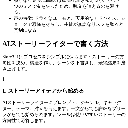
核となる葛藤: mentor は魔法理論を教えるが、かつて一
つのミスで友を失ったため、呪文を唱えるのを避け
る。
声の特徴: ドライなユーモア、実用的なアドバイス、ジ
ョークで恐怖をそらし、生徒が無謀なリスクを取ると
真剣になる。
AIストーリーライターで書く方法
Story321はプロセスをシンプルに保ちます：ストーリーの方
向性を決め、構造を作り、シーンを下書きし、最終結果を磨
き上げます。
1
1. ストーリーアイデアから始める
AIストーリーライターにプロンプト、ジャンル、キャラク
ター、テーマ、対立を与えます。一文からでも詳細なブリー
フからでも始められます。ツールは使いやすいストーリーの
方向性で応答します。