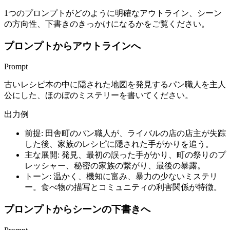
1つのプロンプトがどのように明確なアウトライン、シーン
の方向性、下書きのきっかけになるかをご覧ください。
プロンプトからアウトラインへ
Prompt
古いレシピ本の中に隠された地図を発見するパン職人を主人
公にした、ほのぼのミステリーを書いてください。
出力例
前提: 田舎町のパン職人が、ライバルの店の店主が失踪
した後、家族のレシピに隠された手がかりを追う。
主な展開: 発見、最初の誤った手がかり、町の祭りのプ
レッシャー、秘密の家族の繋がり、最後の暴露。
トーン: 温かく、機知に富み、暴力の少ないミステリ
ー。食べ物の描写とコミュニティの利害関係が特徴。
プロンプトからシーンの下書きへ