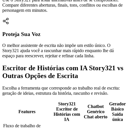
Compare diferentes aberturas, finais, tons, conflitos ou escolhas de
personagem em minutos.
Proteja Sua Voz
O melhor assistente de escrita não impõe um estilo único. O
Story321 ajuda você a rascunhar mais rápido enquanto lhe dá
espaço para reescrever, rejeitar e refinar cada linha.
Escritor de Histórias com IA Story321 vs
Outras Opções de Escrita
Escolha a ferramenta que corresponde ao trabalho real de escrita:
geração de ideias, estrutura da história, rascunho e revisão.
Story321
Gerador
Chatbot
Escritor de
Básico
Features
Genérico
Histórias com
Saída
Chat aberto
IA
única
Fluxo de trabalho de