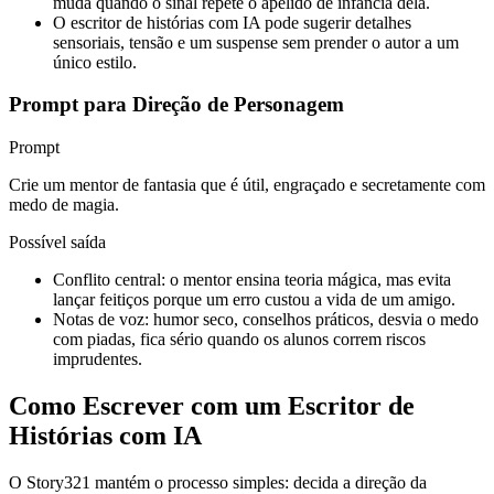
muda quando o sinal repete o apelido de infância dela.
O escritor de histórias com IA pode sugerir detalhes
sensoriais, tensão e um suspense sem prender o autor a um
único estilo.
Prompt para Direção de Personagem
Prompt
Crie um mentor de fantasia que é útil, engraçado e secretamente com
medo de magia.
Possível saída
Conflito central: o mentor ensina teoria mágica, mas evita
lançar feitiços porque um erro custou a vida de um amigo.
Notas de voz: humor seco, conselhos práticos, desvia o medo
com piadas, fica sério quando os alunos correm riscos
imprudentes.
Como Escrever com um Escritor de
Histórias com IA
O Story321 mantém o processo simples: decida a direção da