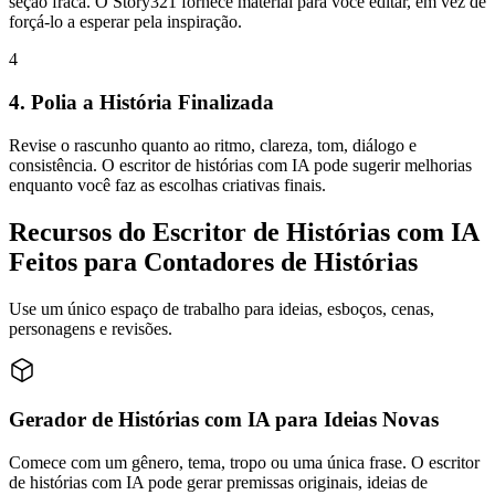
seção fraca. O Story321 fornece material para você editar, em vez de
forçá-lo a esperar pela inspiração.
4
4. Polia a História Finalizada
Revise o rascunho quanto ao ritmo, clareza, tom, diálogo e
consistência. O escritor de histórias com IA pode sugerir melhorias
enquanto você faz as escolhas criativas finais.
Recursos do Escritor de Histórias com IA
Feitos para Contadores de Histórias
Use um único espaço de trabalho para ideias, esboços, cenas,
personagens e revisões.
Gerador de Histórias com IA para Ideias Novas
Comece com um gênero, tema, tropo ou uma única frase. O escritor
de histórias com IA pode gerar premissas originais, ideias de