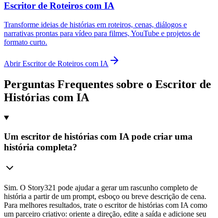
Escritor de Roteiros com IA
Transforme ideias de histórias em roteiros, cenas, diálogos e
narrativas prontas para vídeo para filmes, YouTube e projetos de
formato curto.
Abrir Escritor de Roteiros com IA
Perguntas Frequentes sobre o Escritor de
Histórias com IA
Um escritor de histórias com IA pode criar uma
história completa?
Sim. O Story321 pode ajudar a gerar um rascunho completo de
história a partir de um prompt, esboço ou breve descrição de cena.
Para melhores resultados, trate o escritor de histórias com IA como
um parceiro criativo: oriente a direção, edite a saída e adicione seu