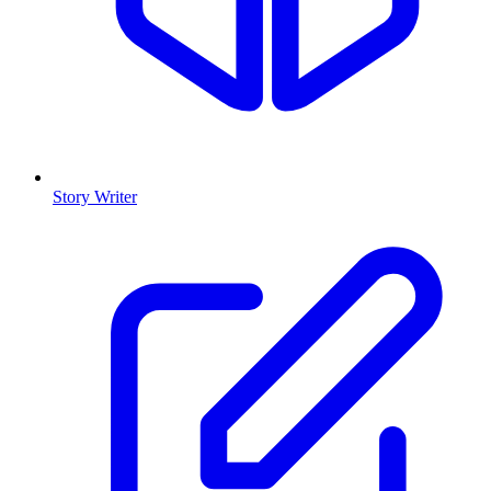
Story Writer