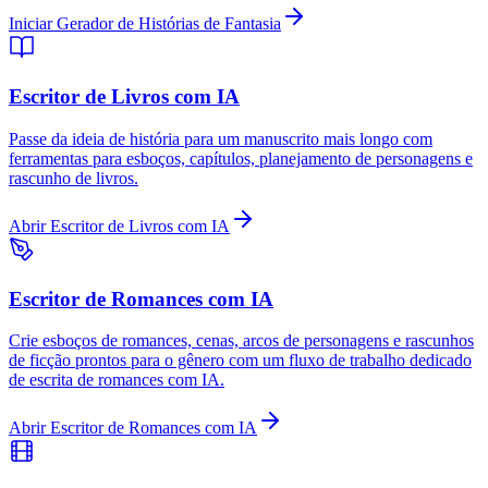
Iniciar Gerador de Histórias de Fantasia
Escritor de Livros com IA
Passe da ideia de história para um manuscrito mais longo com
ferramentas para esboços, capítulos, planejamento de personagens e
rascunho de livros.
Abrir Escritor de Livros com IA
Escritor de Romances com IA
Crie esboços de romances, cenas, arcos de personagens e rascunhos
de ficção prontos para o gênero com um fluxo de trabalho dedicado
de escrita de romances com IA.
Abrir Escritor de Romances com IA