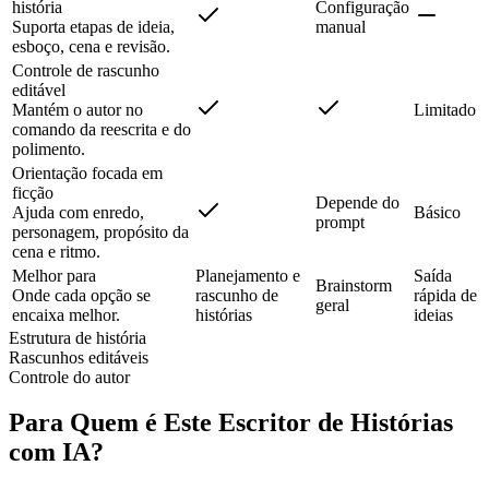
história
Configuração
Suporta etapas de ideia,
manual
esboço, cena e revisão.
Controle de rascunho
editável
Mantém o autor no
Limitado
comando da reescrita e do
polimento.
Orientação focada em
ficção
Depende do
Ajuda com enredo,
Básico
prompt
personagem, propósito da
cena e ritmo.
Melhor para
Planejamento e
Saída
Brainstorm
Onde cada opção se
rascunho de
rápida de
geral
encaixa melhor.
histórias
ideias
Estrutura de história
Rascunhos editáveis
Controle do autor
Para Quem é Este Escritor de Histórias
com IA?