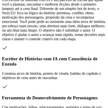
você a planejar, rascunhar e melhorar ficções desde o primeiro
lampejo até a cena final. Diferente de um simples bot de texto, o
Story321 foca na lógica da história: premissa, conflito, ritmo,
motivação dos personagens, propósito da cena e recompensa
emocional. Você pode pedir ao assistente uma ideia nova de história,
um esboço mais enxuto, uma abertura mais forte, diálogos melhores
ou um final mais limpo. O objetivo não é substituir o autor. O
objetivo é ajudar o autor a avançar mais rápido, tomar decisões mais
claras e manter o controle criativo em cada etapa.
Escritor de Histórias com IA com Consciência de
Enredo
Construa arcos de história, pontos de virada, batidas de capítulo e
objetivos de cena antes de rascunhar.
Ferramenta de Desenvolvimento de Personagens
Crie motivações, falhas, relacionamentos, segredos e notas de voz