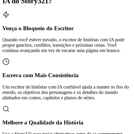
IA do Story321?
Vença o Bloqueio do Escritor
Quando você estiver travado, o escritor de histórias com IA pode
propor ganchos, conflitos, transições e próximas cenas. Você
continua avançando em vez de encarar uma página em branco.
Escreva com Mais Consistência
Um escritor de histórias com IA confiável ajuda a manter os fios do
enredo, os objetivos dos personagens e os detalhes do mundo
alinhados em contos, capítulos e planos de séries.
Melhore a Qualidade da História
Use o Story321 para testar alternativas antes de se comprometer.