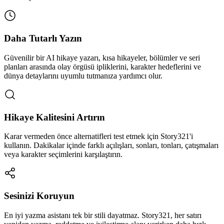
Daha Tutarlı Yazın
Güvenilir bir AI hikaye yazarı, kısa hikayeler, bölümler ve seri
planları arasında olay örgüsü ipliklerini, karakter hedeflerini ve
dünya detaylarını uyumlu tutmanıza yardımcı olur.
Hikaye Kalitesini Artırın
Karar vermeden önce alternatifleri test etmek için Story321'i
kullanın. Dakikalar içinde farklı açılışları, sonları, tonları, çatışmaları
veya karakter seçimlerini karşılaştırın.
Sesinizi Koruyun
En iyi yazma asistanı tek bir stili dayatmaz. Story321, her satırı