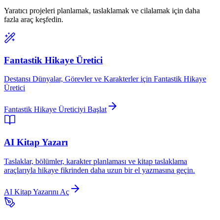
Yaratıcı projeleri planlamak, taslaklamak ve cilalamak için daha
fazla araç keşfedin.
Fantastik Hikaye Üretici
Destansı Dünyalar, Görevler ve Karakterler için Fantastik Hikaye
Üretici
Fantastik Hikaye Üreticiyi Başlat
AI Kitap Yazarı
Taslaklar, bölümler, karakter planlaması ve kitap taslaklama
araçlarıyla hikaye fikrinden daha uzun bir el yazmasına geçin.
AI Kitap Yazarını Aç