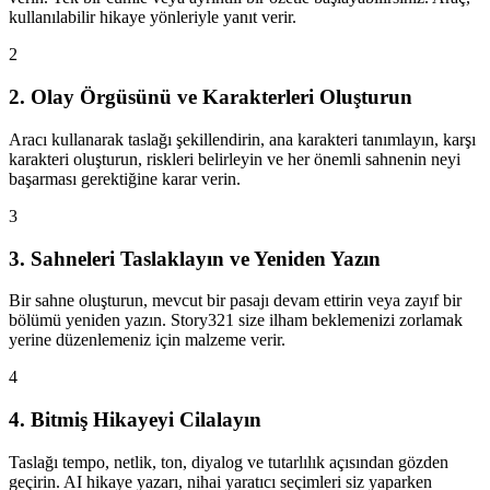
kullanılabilir hikaye yönleriyle yanıt verir.
2
2. Olay Örgüsünü ve Karakterleri Oluşturun
Aracı kullanarak taslağı şekillendirin, ana karakteri tanımlayın, karşı
karakteri oluşturun, riskleri belirleyin ve her önemli sahnenin neyi
başarması gerektiğine karar verin.
3
3. Sahneleri Taslaklayın ve Yeniden Yazın
Bir sahne oluşturun, mevcut bir pasajı devam ettirin veya zayıf bir
bölümü yeniden yazın. Story321 size ilham beklemenizi zorlamak
yerine düzenlemeniz için malzeme verir.
4
4. Bitmiş Hikayeyi Cilalayın
Taslağı tempo, netlik, ton, diyalog ve tutarlılık açısından gözden
geçirin. AI hikaye yazarı, nihai yaratıcı seçimleri siz yaparken