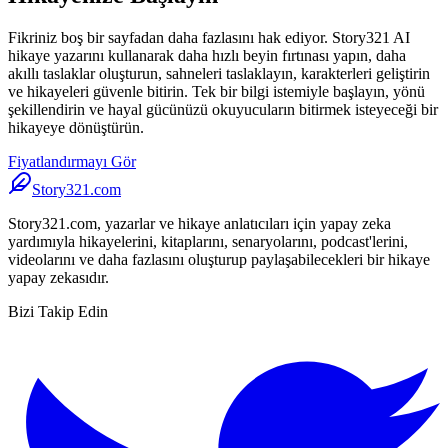
Fikriniz boş bir sayfadan daha fazlasını hak ediyor. Story321 AI
hikaye yazarını kullanarak daha hızlı beyin fırtınası yapın, daha
akıllı taslaklar oluşturun, sahneleri taslaklayın, karakterleri geliştirin
ve hikayeleri güvenle bitirin. Tek bir bilgi istemiyle başlayın, yönü
şekillendirin ve hayal gücünüzü okuyucuların bitirmek isteyeceği bir
hikayeye dönüştürün.
Fiyatlandırmayı Gör
Story321.com
Story321.com, yazarlar ve hikaye anlatıcıları için yapay zeka
yardımıyla hikayelerini, kitaplarını, senaryolarını, podcast'lerini,
videolarını ve daha fazlasını oluşturup paylaşabilecekleri bir hikaye
yapay zekasıdır.
Bizi Takip Edin