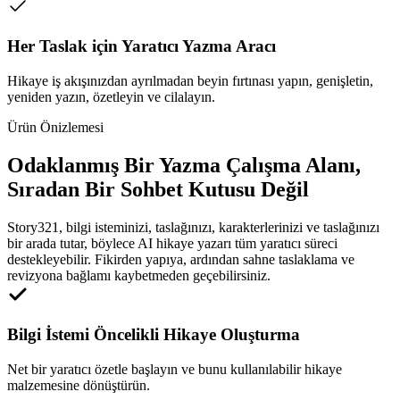
Her Taslak için Yaratıcı Yazma Aracı
Hikaye iş akışınızdan ayrılmadan beyin fırtınası yapın, genişletin,
yeniden yazın, özetleyin ve cilalayın.
Ürün Önizlemesi
Odaklanmış Bir Yazma Çalışma Alanı,
Sıradan Bir Sohbet Kutusu Değil
Story321, bilgi isteminizi, taslağınızı, karakterlerinizi ve taslağınızı
bir arada tutar, böylece AI hikaye yazarı tüm yaratıcı süreci
destekleyebilir. Fikirden yapıya, ardından sahne taslaklama ve
revizyona bağlamı kaybetmeden geçebilirsiniz.
Bilgi İstemi Öncelikli Hikaye Oluşturma
Net bir yaratıcı özetle başlayın ve bunu kullanılabilir hikaye
malzemesine dönüştürün.