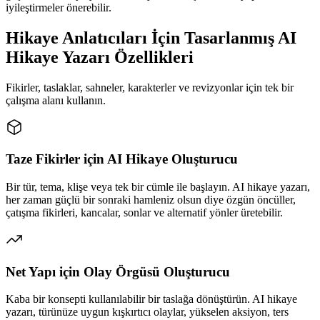
iyileştirmeler önerebilir.
Hikaye Anlatıcıları İçin Tasarlanmış AI
Hikaye Yazarı Özellikleri
Fikirler, taslaklar, sahneler, karakterler ve revizyonlar için tek bir
çalışma alanı kullanın.
Taze Fikirler için AI Hikaye Oluşturucu
Bir tür, tema, klişe veya tek bir cümle ile başlayın. AI hikaye yazarı,
her zaman güçlü bir sonraki hamleniz olsun diye özgün öncüller,
çatışma fikirleri, kancalar, sonlar ve alternatif yönler üretebilir.
Net Yapı için Olay Örgüsü Oluşturucu
Kaba bir konsepti kullanılabilir bir taslağa dönüştürün. AI hikaye
yazarı, türünüze uygun kışkırtıcı olaylar, yükselen aksiyon, ters