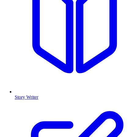
Story Writer