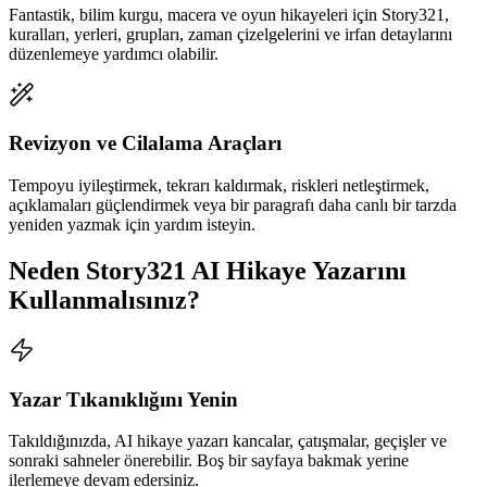
Fantastik, bilim kurgu, macera ve oyun hikayeleri için Story321,
kuralları, yerleri, grupları, zaman çizelgelerini ve irfan detaylarını
düzenlemeye yardımcı olabilir.
Revizyon ve Cilalama Araçları
Tempoyu iyileştirmek, tekrarı kaldırmak, riskleri netleştirmek,
açıklamaları güçlendirmek veya bir paragrafı daha canlı bir tarzda
yeniden yazmak için yardım isteyin.
Neden Story321 AI Hikaye Yazarını
Kullanmalısınız?
Yazar Tıkanıklığını Yenin
Takıldığınızda, AI hikaye yazarı kancalar, çatışmalar, geçişler ve
sonraki sahneler önerebilir. Boş bir sayfaya bakmak yerine
ilerlemeye devam edersiniz.