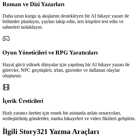
Roman ve Dizi Yazarları
Daha uzun kurgu iş akışlarını destekleyen bir AI hikaye yazarı ile
bölümler planlayın, yayları takip edin, ters köşeleri test edin ve
sahneleri taslaklayın.
Oyun Yöneticileri ve RPG Yaratıcıları
Hayal gücü yüksek dünyalar için yapılmış bir AI hikaye yazarı ile
görevler, NPC geçmişleri, irfan, gizemler ve dallanan olaylar
oluşturun.
İçerik Üreticileri
Hızlı yaratıcı üretim için esnek bir asistanla anlatı senaryoları,
serileştirilmiş gönderiler, marka hikayeleri ve video fikirleri geliştirin.
İlgili Story321 Yazma Araçları