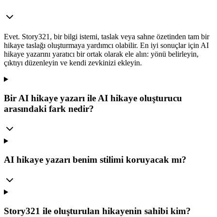
Evet. Story321, bir bilgi istemi, taslak veya sahne özetinden tam bir
hikaye taslağı oluşturmaya yardımcı olabilir. En iyi sonuçlar için AI
hikaye yazarını yaratıcı bir ortak olarak ele alın: yönü belirleyin,
çıktıyı düzenleyin ve kendi zevkinizi ekleyin.
Bir AI hikaye yazarı ile AI hikaye oluşturucu
arasındaki fark nedir?
AI hikaye yazarı benim stilimi koruyacak mı?
Story321 ile oluşturulan hikayenin sahibi kim?