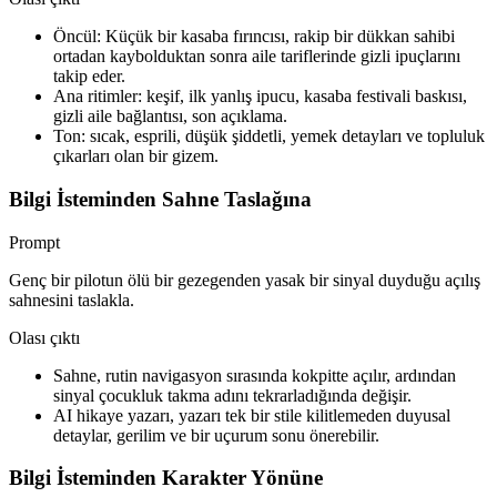
Öncül: Küçük bir kasaba fırıncısı, rakip bir dükkan sahibi
ortadan kaybolduktan sonra aile tariflerinde gizli ipuçlarını
takip eder.
Ana ritimler: keşif, ilk yanlış ipucu, kasaba festivali baskısı,
gizli aile bağlantısı, son açıklama.
Ton: sıcak, esprili, düşük şiddetli, yemek detayları ve topluluk
çıkarları olan bir gizem.
Bilgi İsteminden Sahne Taslağına
Prompt
Genç bir pilotun ölü bir gezegenden yasak bir sinyal duyduğu açılış
sahnesini taslakla.
Olası çıktı
Sahne, rutin navigasyon sırasında kokpitte açılır, ardından
sinyal çocukluk takma adını tekrarladığında değişir.
AI hikaye yazarı, yazarı tek bir stile kilitlemeden duyusal
detaylar, gerilim ve bir uçurum sonu önerebilir.
Bilgi İsteminden Karakter Yönüne