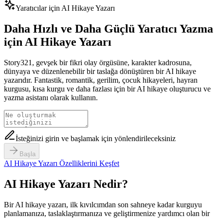
Yaratıcılar için AI Hikaye Yazarı
Daha Hızlı ve Daha Güçlü Yaratıcı Yazma
için AI Hikaye Yazarı
Story321, gevşek bir fikri olay örgüsüne, karakter kadrosuna,
dünyaya ve düzenlenebilir bir taslağa dönüştüren bir AI hikaye
yazarıdır. Fantastik, romantik, gerilim, çocuk hikayeleri, hayran
kurgusu, kısa kurgu ve daha fazlası için bir AI hikaye oluşturucu ve
yazma asistanı olarak kullanın.
İsteğinizi girin ve başlamak için yönlendirileceksiniz
Başla
AI Hikaye Yazarı Özelliklerini Keşfet
AI Hikaye Yazarı Nedir?
Bir AI hikaye yazarı, ilk kıvılcımdan son sahneye kadar kurguyu
planlamanıza, taslaklaştırmanıza ve geliştirmenize yardımcı olan bir