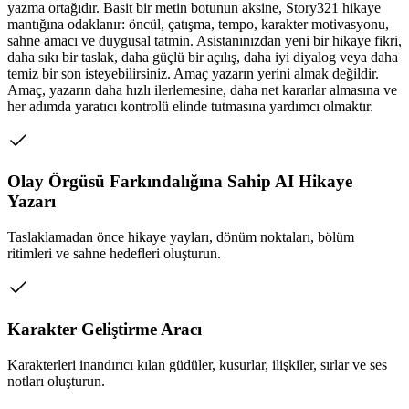
yazma ortağıdır. Basit bir metin botunun aksine, Story321 hikaye
mantığına odaklanır: öncül, çatışma, tempo, karakter motivasyonu,
sahne amacı ve duygusal tatmin. Asistanınızdan yeni bir hikaye fikri,
daha sıkı bir taslak, daha güçlü bir açılış, daha iyi diyalog veya daha
temiz bir son isteyebilirsiniz. Amaç yazarın yerini almak değildir.
Amaç, yazarın daha hızlı ilerlemesine, daha net kararlar almasına ve
her adımda yaratıcı kontrolü elinde tutmasına yardımcı olmaktır.
Olay Örgüsü Farkındalığına Sahip AI Hikaye
Yazarı
Taslaklamadan önce hikaye yayları, dönüm noktaları, bölüm
ritimleri ve sahne hedefleri oluşturun.
Karakter Geliştirme Aracı
Karakterleri inandırıcı kılan güdüler, kusurlar, ilişkiler, sırlar ve ses
notları oluşturun.