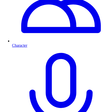
Character