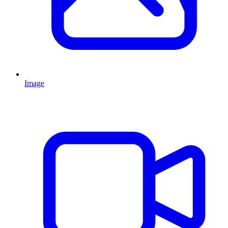
Image