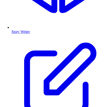
Story Writer