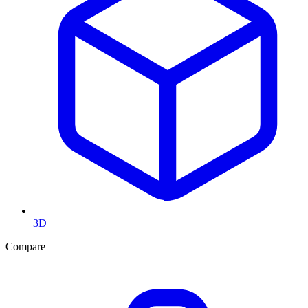
3D
Compare