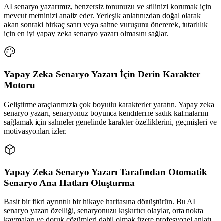
AI senaryo yazarımız, benzersiz tonunuzu ve stilinizi korumak için
mevcut metninizi analiz eder. Yerleşik anlatınızdan doğal olarak
akan sonraki birkaç satırı veya sahne vuruşunu önererek, tutarlılık
için en iyi yapay zeka senaryo yazarı olmasını sağlar.
Yapay Zeka Senaryo Yazarı İçin Derin Karakter
Motoru
Geliştirme araçlarımızla çok boyutlu karakterler yaratın. Yapay zeka
senaryo yazarı, senaryonuz boyunca kendilerine sadık kalmalarını
sağlamak için sahneler genelinde karakter özelliklerini, geçmişleri ve
motivasyonları izler.
Yapay Zeka Senaryo Yazarı Tarafından Otomatik
Senaryo Ana Hatları Oluşturma
Basit bir fikri ayrıntılı bir hikaye haritasına dönüştürün. Bu AI
senaryo yazarı özelliği, senaryonuzu kışkırtıcı olaylar, orta nokta
kaymaları ve doruk çözümleri dahil olmak üzere profesyonel anlatı