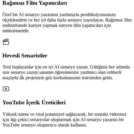
Bağımsız Film Yapımcıları
Özel bir AI senaryo yazarının yardımıyla prodüksiyonunuzu
ölçeklendirin ve her yıl daha fazla senaryo yayınlayın. Bağımsız film
endüstrisinde kariyer yapmak isteyen film yapımcıları için
mükemmeldir.
Hevesli Senaristler
Yeni başlayanlar için en iyi AI senaryo yazarı. Gittiğiniz her adımda
size senaryo yazım sanatını öğrenmenize yardımcı olan rehberli
araçlarla ilk projenizin göz korkutmasının üstesinden gelin.
YouTube İçerik Üreticileri
Yüksek tutma ve viral potansiyel sağlayarak, bir sonraki videonuz
için ilgi çekici senaryolar oluşturmak için AI senaryo yazarını bir
YouTube senaryo oluşturucu olarak kullanın.