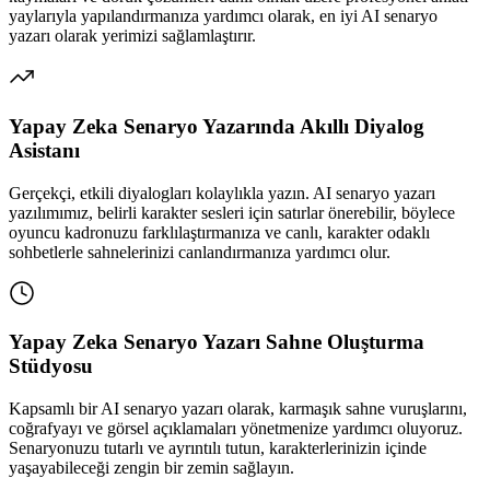
yaylarıyla yapılandırmanıza yardımcı olarak, en iyi AI senaryo
yazarı olarak yerimizi sağlamlaştırır.
Yapay Zeka Senaryo Yazarında Akıllı Diyalog
Asistanı
Gerçekçi, etkili diyalogları kolaylıkla yazın. AI senaryo yazarı
yazılımımız, belirli karakter sesleri için satırlar önerebilir, böylece
oyuncu kadronuzu farklılaştırmanıza ve canlı, karakter odaklı
sohbetlerle sahnelerinizi canlandırmanıza yardımcı olur.
Yapay Zeka Senaryo Yazarı Sahne Oluşturma
Stüdyosu
Kapsamlı bir AI senaryo yazarı olarak, karmaşık sahne vuruşlarını,
coğrafyayı ve görsel açıklamaları yönetmenize yardımcı oluyoruz.
Senaryonuzu tutarlı ve ayrıntılı tutun, karakterlerinizin içinde
yaşayabileceği zengin bir zemin sağlayın.