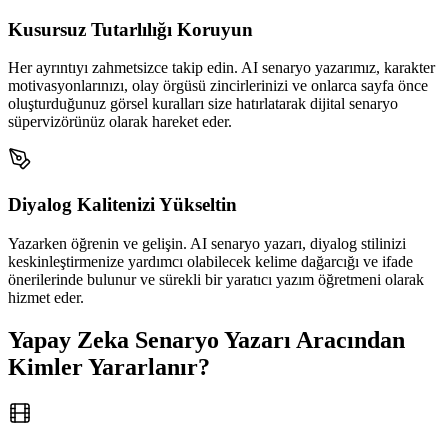
Kusursuz Tutarlılığı Koruyun
Her ayrıntıyı zahmetsizce takip edin. AI senaryo yazarımız, karakter
motivasyonlarınızı, olay örgüsü zincirlerinizi ve onlarca sayfa önce
oluşturduğunuz görsel kuralları size hatırlatarak dijital senaryo
süpervizörünüz olarak hareket eder.
Diyalog Kalitenizi Yükseltin
Yazarken öğrenin ve gelişin. AI senaryo yazarı, diyalog stilinizi
keskinleştirmenize yardımcı olabilecek kelime dağarcığı ve ifade
önerilerinde bulunur ve sürekli bir yaratıcı yazım öğretmeni olarak
hizmet eder.
Yapay Zeka Senaryo Yazarı Aracından
Kimler Yararlanır?