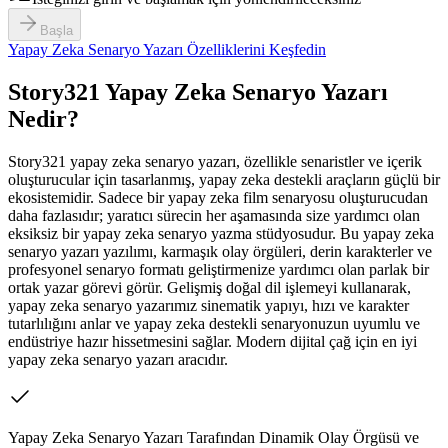
Başla
Yapay Zeka Senaryo Yazarı Özelliklerini Keşfedin
Story321 Yapay Zeka Senaryo Yazarı
Nedir?
Story321 yapay zeka senaryo yazarı, özellikle senaristler ve içerik
oluşturucular için tasarlanmış, yapay zeka destekli araçların güçlü bir
ekosistemidir. Sadece bir yapay zeka film senaryosu oluşturucudan
daha fazlasıdır; yaratıcı sürecin her aşamasında size yardımcı olan
eksiksiz bir yapay zeka senaryo yazma stüdyosudur. Bu yapay zeka
senaryo yazarı yazılımı, karmaşık olay örgüleri, derin karakterler ve
profesyonel senaryo formatı geliştirmenize yardımcı olan parlak bir
ortak yazar görevi görür. Gelişmiş doğal dil işlemeyi kullanarak,
yapay zeka senaryo yazarımız sinematik yapıyı, hızı ve karakter
tutarlılığını anlar ve yapay zeka destekli senaryonuzun uyumlu ve
endüstriye hazır hissetmesini sağlar. Modern dijital çağ için en iyi
yapay zeka senaryo yazarı aracıdır.
Yapay Zeka Senaryo Yazarı Tarafından Dinamik Olay Örgüsü ve