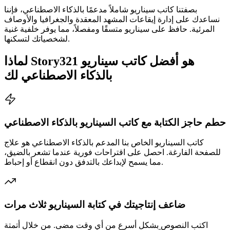
بصفتنا كاتب سيناريو شاملاً مدعمًا بالذكاء الاصطناعي، فإننا
نساعدك على إدارة إيقاعات المشهد المعقدة والجغرافيا والأوصاف
المرئية. حافظ على سيناريو متسقًا ومفصلاً، مما يوفر خلفية غنية
لشخصياتك لتسكنها.
لماذا Story321 هو أفضل كاتب سيناريو
بالذكاء الاصطناعي لك
حطم حاجز الكتابة مع كاتب السيناريو بالذكاء الاصطناعي
كاتب السيناريو الخاص بنا المدعم بالذكاء الاصطناعي هو علاج
للصفحة الفارغة. احصل على اقتراحات فورية عندما تشعر بالضيق،
مما يسمح لإبداعك بالتدفق دون انقطاع أو إحباط.
ضاعف إنتاجيتك في كتابة السيناريو ثلاث مرات
اكتب النصوص بشكل أسرع من أي وقت مضى. من خلال أتمتة