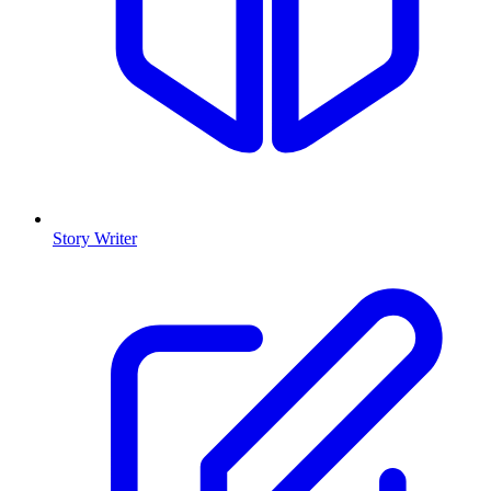
Story Writer