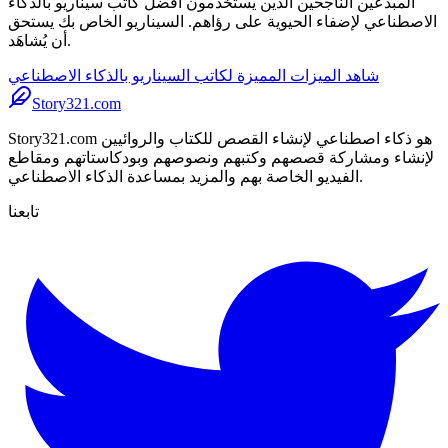
المبدعين الناجحين الذين يستخدمون أفضل كاتب سيناريو بالذكاء
الاصطناعي لإضفاء الحيوية على رؤاهم. السيناريو الخاص بك يستحق
أن يُشاهَد.
شاهد الميزات المميزة لكاتب السيناريو بالذكاء الاصطناعي
Story321.com
Story321.com هو ذكاء اصطناعي لإنشاء القصص للكتاب والروائيين
لإنشاء ومشاركة قصصهم وكتبهم ونصوصهم وبودكاستاتهم ومقاطع
الفيديو الخاصة بهم والمزيد بمساعدة الذكاء الاصطناعي.
تابعنا