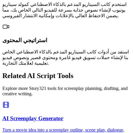
استخدم كاتب السيناريو المدعم بالذكاء الاصطناعي كمولد سيناريو
يوتيوب لإنشاء نصوص جذابة بسرعة للفيديو التالي الخاص بك، مما
يضمن الاحتفاظ العالي بالإعلانات وإمكانية الانتشار الفيروسي.
استراتيجي المحتوى
استفد من أدوات كاتب السيناريو المدعم بالذكاء الاصطناعي الخاص
بنا لإنشاء حملات تسويق فيديو غامرة ومحتوى قصير ونصوص فيديو
تعليمية لعلامتك التجارية.
Related AI Script Tools
Explore more Story321 tools for screenplay planning, drafting, and
creative writing.
AI Screenplay Generator
Turn a movie idea into a screenplay outline, scene plan, dialogue,