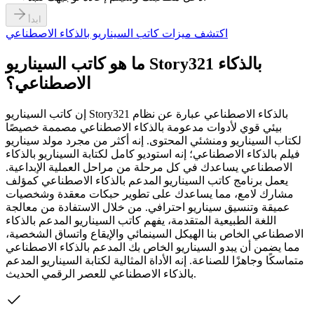
ابدأ
اكتشف ميزات كاتب السيناريو بالذكاء الاصطناعي
ما هو كاتب السيناريو Story321 بالذكاء
الاصطناعي؟
إن كاتب السيناريو Story321 بالذكاء الاصطناعي عبارة عن نظام
بيئي قوي لأدوات مدعومة بالذكاء الاصطناعي مصممة خصيصًا
لكتاب السيناريو ومنشئي المحتوى. إنه أكثر من مجرد مولد سيناريو
فيلم بالذكاء الاصطناعي؛ إنه استوديو كامل لكتابة السيناريو بالذكاء
الاصطناعي يساعدك في كل مرحلة من مراحل العملية الإبداعية.
يعمل برنامج كاتب السيناريو المدعم بالذكاء الاصطناعي كمؤلف
مشارك لامع، مما يساعدك على تطوير حبكات معقدة وشخصيات
عميقة وتنسيق سيناريو احترافي. من خلال الاستفادة من معالجة
اللغة الطبيعية المتقدمة، يفهم كاتب السيناريو المدعم بالذكاء
الاصطناعي الخاص بنا الهيكل السينمائي والإيقاع واتساق الشخصية،
مما يضمن أن يبدو السيناريو الخاص بك المدعم بالذكاء الاصطناعي
متماسكًا وجاهزًا للصناعة. إنه الأداة المثالية لكتابة السيناريو المدعم
بالذكاء الاصطناعي للعصر الرقمي الحديث.