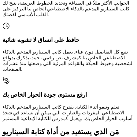
الجوانب الأكثر مللًا في الصياغة وتحديد الخطوط العريضة، يتيح لك
كاتب السيناريو المدعم بالذكاء الاصطناعي الخاص بنا التركيز على
القلب الأساسي لقصتك.
حافظ على اتساق لا تشوبه شائبة
تتبع كل التفاصيل دون عناء. يعمل كاتب السيناريو المدعم بالذكاء
الاصطناعي الخاص بنا كمشرف نص رقمي، حيث يذكرك بدوافع
الشخصية وخيوط الحبكة والقواعد المرئية التي وضعتها منذ عشرات
الصفحات.
ارفع مستوى جودة الحوار الخاص بك
تعلم وتنمو أثناء الكتابة. يقترح كاتب السيناريو المدعم بالذكاء
الاصطناعي المفردات والعبارات التي يمكن أن تساعد في شحذ
أسلوب الحوار الخاص بك، ويعمل كمدرس للكتابة الإبداعية المستمر.
مَن الذي يستفيد من أداة كتابة السيناريو