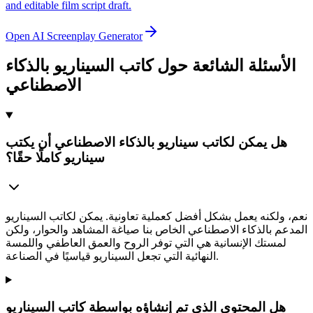
and editable film script draft.
Open AI Screenplay Generator
الأسئلة الشائعة حول كاتب السيناريو بالذكاء
الاصطناعي
هل يمكن لكاتب سيناريو بالذكاء الاصطناعي أن يكتب
سيناريو كاملًا حقًا؟
نعم، ولكنه يعمل بشكل أفضل كعملية تعاونية. يمكن لكاتب السيناريو
المدعم بالذكاء الاصطناعي الخاص بنا صياغة المشاهد والحوار، ولكن
لمستك الإنسانية هي التي توفر الروح والعمق العاطفي واللمسة
النهائية التي تجعل السيناريو قياسيًا في الصناعة.
هل المحتوى الذي تم إنشاؤه بواسطة كاتب السيناريو