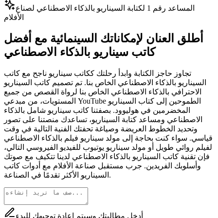
المساعد رقم 1 لكتابة السيناريو بالذكاء الاصطناعي لصناع
الأفلام
أطلق العنان لإمكاناتك السينمائية مع أفضل
كاتب سيناريو بالذكاء الاصطناعي
تجاوز حاجز الكتابة وابدأ رحلتك ككاتب سيناريو ناجح مع كاتب
السيناريو بالذكاء الاصطناعي الخاص بنا. تم تصميم كاتب السيناريو
الاحترافي بالذكاء الاصطناعي الخاص بنا لرواة القصص من جميع
المستويات، من مبدعي YouTube الطموحين إلى كتاب السيناريو
المخضرمين في هوليوود. بصفتنا كاتب سيناريو شامل بالذكاء
الاصطناعي ومساعد كتابة السيناريو، تساعدك منصتنا على تصور
وتحديد الخطوط العريضة وصياغة تحفتك الفنية التالية في وقت
قياسي. سواء كنت بحاجة إلى مولد سيناريو فيلم بالذكاء الاصطناعي
لفيلم روائي طويل أو مولد سيناريو يوتيوب للفيديو الفيروسي التالي،
فإن تقنية كاتب السيناريو بالذكاء الاصطناعي لدينا تتكيف مع صوتك
وأسلوبك الفريدين. جرب مستقبل صناعة الأفلام مع أدوات كاتب
السيناريو الأكثر تقدمًا في الصناعة.
أدخل مطالبتك وسيتم إعادة توجيهك للبدء