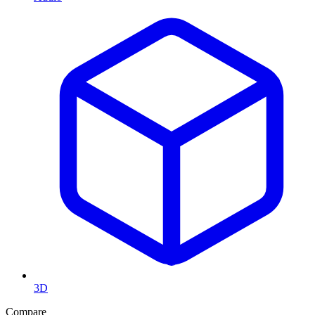
3D
Compare