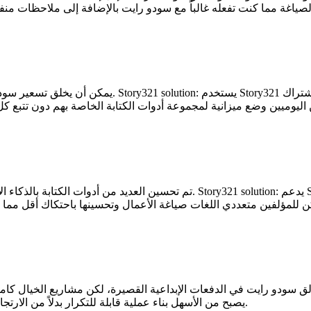
الذين يعملون من خلال أنظمة سردية أكبر. Outcome: يصبح من الأسهل بناء عملية قابلة للتكرار بدلاً من الارتجال في كل جلسة.