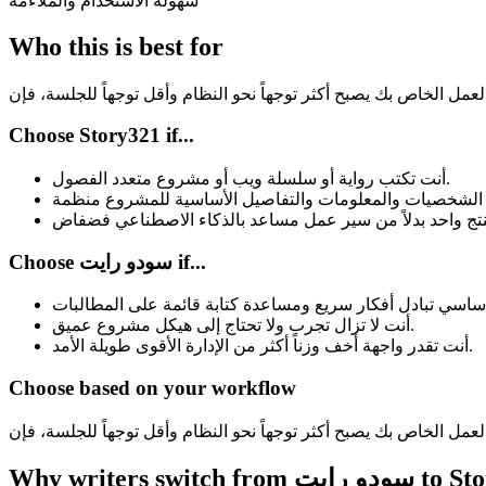
سهولة الاستخدام والملاءمة
Who this is best for
Choose Story321 if...
أنت تكتب رواية أو سلسلة ويب أو مشروع متعدد الفصول.
Choose سودو رايت if...
أنت لا تزال تجرب ولا تحتاج إلى هيكل مشروع عميق.
أنت تقدر واجهة أخف وزناً أكثر من الإدارة الأقوى طويلة الأمد.
Choose based on your workflow
W سودو رايت to Story321