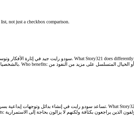
 list, not just a checkbox comparison.
بالشخصيات والفصول وهيكل