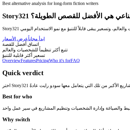
Best alternative analysis for long-form fiction writers
 الاصطناعي هي الأفضل للقصص الطويلة؟
ابدأ مجاناً
عرض الأسعار
اتساق أفضل للقصة
تتبع أكثر تنظيماً للشخصيات والعالم
تسعير أكثر قابلية للتنبؤ
Overview
Features
Pricing
Who it's for
FAQ
Quick verdict
Best for who
Why switch