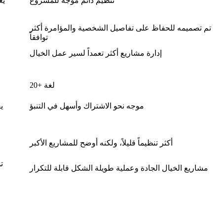
تنظيم دائم موجه للمشروع
يع
تم تصميمه للحفاظ على تفاصيل الشخصية والمؤامرة أكثر
توافقاً
إدارة مشاريع أكثر تعمداً لسير عمل الخيال
20+ لغة
موجه نحو الاشتراك وأسهل في التنبؤ
ي
أكثر تنظيماً قليلاً، ولكنه أوضح للمشاريع الأكبر
ت
مشاريع الخيال الجادة وعملية طويلة الشكل قابلة للتكرار