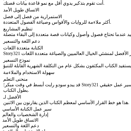
أنت تقوم بتذكير يدوي أقل مع نمو قاعدة بيانات قصتك.
الاتساق طويل الأمد
الاستمرارية من فصل إلى فصل
أكثر ملاءمة للروايات والأقواس وصياغة الفصول المتعددة.
تنظيم المشاريع
دعم اللغة والتسعير
الكتابة متعددة اللغات
نموذج التسعير
سهولة الاستخدام والملاءمة
منحنى التعلم
قد يبدو سودو رايت أبسط في وقت مبكر؛ Story321 يؤتي ثماره بمجرد إدارة سير عمل حقيقي
بطول الكتاب.
الأفضل لـ
هذا هو خط القرار الأساسي لمعظم الكتاب الذين يقارنون بين الاثنين.
سير عمل الكتابة الأساسي
إدارة الشخصيات والعالم
الاتساق طويل الأمد
دعم اللغة والتسعير