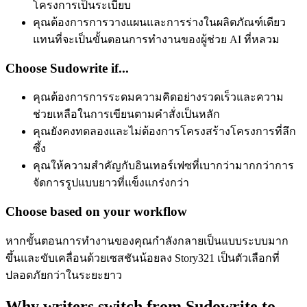
โครงการเป็นระเบียบ
คุณต้องการการวางแผนและการร่างในผลิตภัณฑ์เดียว
แทนที่จะเป็นขั้นตอนการทำงานของผู้ช่วย AI ที่หลวม
Choose Sudowrite if...
คุณต้องการการระดมความคิดอย่างรวดเร็วและความ
ช่วยเหลือในการเขียนตามคำสั่งเป็นหลัก
คุณยังคงทดลองและไม่ต้องการโครงสร้างโครงการที่ลึก
ซึ้ง
คุณให้ความสำคัญกับอินเทอร์เฟซที่เบากว่ามากกว่าการ
จัดการรูปแบบยาวที่แข็งแกร่งกว่า
Choose based on your workflow
หากขั้นตอนการทำงานของคุณกำลังกลายเป็นแบบระบบมาก
ขึ้นและขับเคลื่อนด้วยเซสชันน้อยลง Story321 เป็นตัวเลือกที่
ปลอดภัยกว่าในระยะยาว
Why writers switch from Sudowrite to