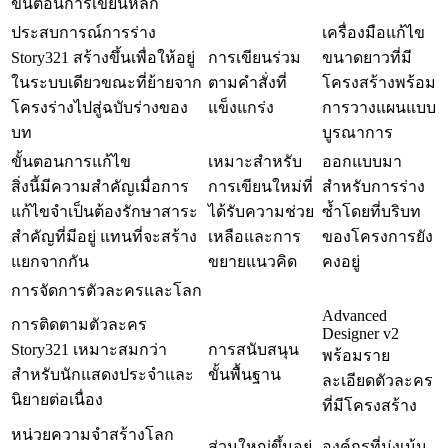
ขั้นตอนการเขียนหลัก
ประสบการณ์การร่าง
เครื่องมือแก้ไข
Story321 สร้างขึ้นเพื่อให้อยู่
การเขียนร่วม
ขนาดยาวที่มี
ในระบบเดียวขณะที่ย้ายจาก
ตามคำสั่งที่
โครงสร้างพร้อม
โครงร่างไปสู่ฉบับร่างของ
แข็งแกร่ง
การวางแผนแบบ
บท
บูรณาการ
ขั้นตอนการแก้ไข
เหมาะสำหรับ
ออกแบบมา
สิ่งนี้มีความสำคัญเมื่อการ
การเขียนใหม่ที่
สำหรับการร่าง
แก้ไขจำเป็นต้องรักษาสาระ
ได้รับความช่วย
ซ้ำโดยที่บริบท
สำคัญที่มีอยู่ แทนที่จะสร้าง
เหลือและการ
ของโครงการยัง
แยกจากกัน
ขยายแนวคิด
คงอยู่
การจัดการตัวละครและโลก
Advanced
การติดตามตัวละคร
Designer v2
Story321 เหมาะสมกว่า
การสนับสนุน
พร้อมราย
สำหรับนักแสดงประจำและ
ขั้นพื้นฐาน
ละเอียดตัวละคร
นิยายต่อเนื่อง
ที่มีโครงสร้าง
หน่วยความจำสร้างโลก
ส่วนใหญ่ขึ้นอยู่
องค์กรที่มุ่งเน้น