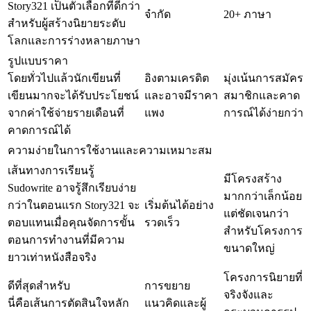
Story321 เป็นตัวเลือกที่ดีกว่า
จำกัด
20+ ภาษา
สำหรับผู้สร้างนิยายระดับ
โลกและการร่างหลายภาษา
รูปแบบราคา
โดยทั่วไปแล้วนักเขียนที่
อิงตามเครดิต
มุ่งเน้นการสมัคร
เขียนมากจะได้รับประโยชน์
และอาจมีราคา
สมาชิกและคาด
จากค่าใช้จ่ายรายเดือนที่
แพง
การณ์ได้ง่ายกว่า
คาดการณ์ได้
ความง่ายในการใช้งานและความเหมาะสม
เส้นทางการเรียนรู้
มีโครงสร้าง
Sudowrite อาจรู้สึกเรียบง่าย
มากกว่าเล็กน้อย
กว่าในตอนแรก Story321 จะ
เริ่มต้นได้อย่าง
แต่ชัดเจนกว่า
ตอบแทนเมื่อคุณจัดการขั้น
รวดเร็ว
สำหรับโครงการ
ตอนการทำงานที่มีความ
ขนาดใหญ่
ยาวเท่าหนังสือจริง
โครงการนิยายที่
ดีที่สุดสำหรับ
การขยาย
จริงจังและ
นี่คือเส้นการตัดสินใจหลัก
แนวคิดและผู้