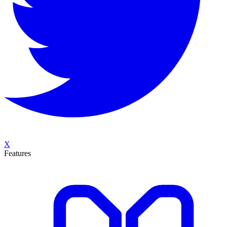
X
Features