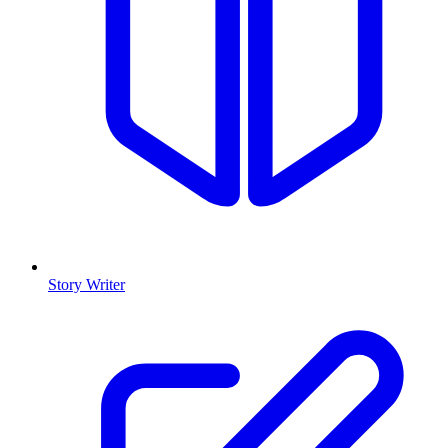
Story Writer