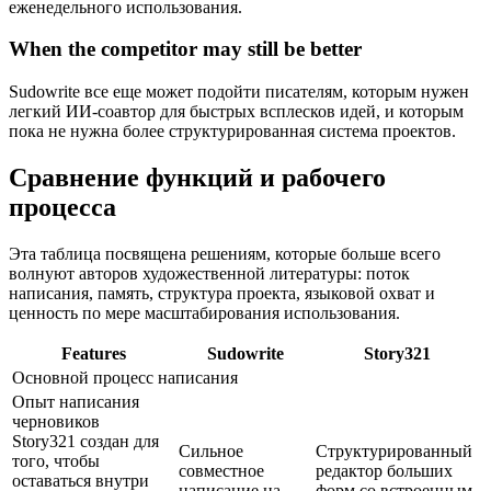
еженедельного использования.
When the competitor may still be better
Sudowrite все еще может подойти писателям, которым нужен
легкий ИИ-соавтор для быстрых всплесков идей, и которым
пока не нужна более структурированная система проектов.
Сравнение функций и рабочего
процесса
Эта таблица посвящена решениям, которые больше всего
волнуют авторов художественной литературы: поток
написания, память, структура проекта, языковой охват и
ценность по мере масштабирования использования.
Features
Sudowrite
Story321
Основной процесс написания
Опыт написания
черновиков
Story321 создан для
Сильное
Структурированный
того, чтобы
совместное
редактор больших
оставаться внутри
написание на
форм со встроенным