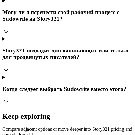
Могу ли я перенести свой рабочий процесс с
Sudowrite на Story321?
Story321 подходит для начинающих или только
для продвинутых писателей?
Когда следует выбрать Sudowrite вместо этого?
Keep exploring
Compare adjacent options or move deeper into Story321 pricing and
core platform fit.