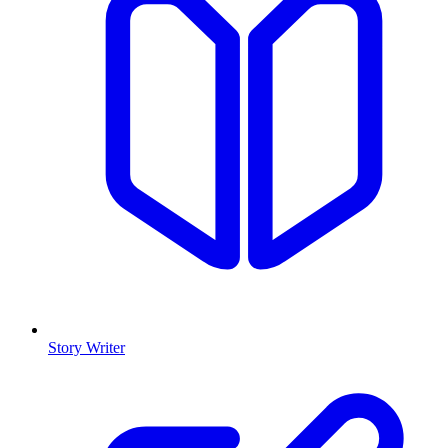
Story Writer