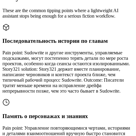
These are the common tipping points where a lightweight AI
assistant stops being enough for a serious fiction workflow.
Последовательность истории по главам
Pain point: Sudowrite и другие инструменты, управляемые
подсказками, могут постепенно терять детали по мере роста
проектов, особенно когда сеансы остаются изолированными.
Story321 solution: Story321 держит вместе планирование,
написание черновиков и контекст проекта ближе, чем
типичный рабочий процесс Sudowrite. Outcome: Писатели
тратят меньше времени на исправление дрейфа
непрерывности позже, чем это часто бывает в Sudowrite.
Память о персонажах и знаниях
Pain point: Управление повторяющимися чертами, историями
и деталями взаимоотношений вручную быстро становится