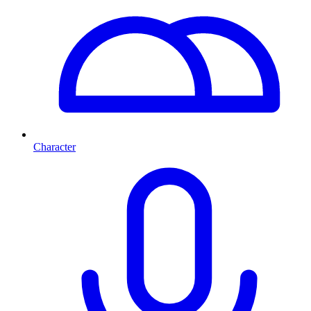
Character