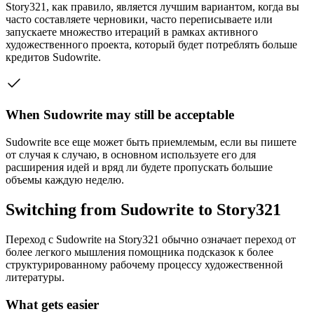
Story321, как правило, является лучшим вариантом, когда вы
часто составляете черновики, часто переписываете или
запускаете множество итераций в рамках активного
художественного проекта, который будет потреблять больше
кредитов Sudowrite.
When Sudowrite may still be acceptable
Sudowrite все еще может быть приемлемым, если вы пишете
от случая к случаю, в основном используете его для
расширения идей и вряд ли будете пропускать большие
объемы каждую неделю.
Switching from
Sudowrite
to Story321
Переход с Sudowrite на Story321 обычно означает переход от
более легкого мышления помощника подсказок к более
структурированному рабочему процессу художественной
литературы.
What gets easier