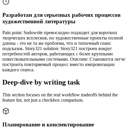
Разработан для серьезных рабочих процессов
художественной литературы
Pain point: Sudowrite превосходно подходит для коротких
творческих всплесков, но художественные проекты полной
длины - это не та же проблема, что и типичный сеанс
подсказок. Story321 solution: Story321 построен вокруг
потребностей авторов, работающих с более крупными
повествовательными системами. Outcome: Становится легче
построить повторяемый процесс вместо импровизации
каждого сеанса.
Deep-dive by writing task
This section focuses on the real workflow tradeoffs behind the
feature list, not just a checkbox comparison.
Планирование и конспектирование