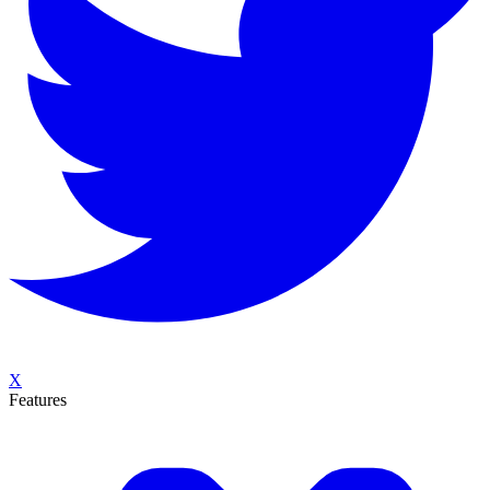
X
Features