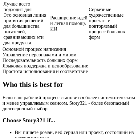
Лучше всего
подходит для
Серьезные
Это основная линия
художественные
Расширение идей
принятия решений
проекты и
и легкая помощь
для большинства
повторяемый
ИИ
писателей,
процесс больших
сравнивающих эти
форм
два продукта.
Основной процесс написания
Управление персонажами и миром
Последовательность больших форм
Языковая поддержка и ценообразование
Простота использования и соответствие
Who this is best for
Если ваш рабочий процесс становится более систематическим
и менее управляемым сеансом, Story321 - более безопасный
долгосрочный выбор.
Choose Story321 if...
Вы пишете роман, веб-сериал или проект, состоящий из
нескольких глав.