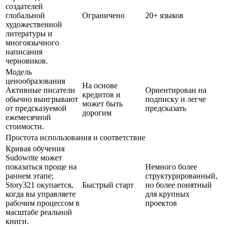
создателей
глобальной
Ограничено
20+ языков
художественной
литературы и
многоязычного
написания
черновиков.
Модель
ценообразования
На основе
Активные писатели
Ориентирован на
кредитов и
обычно выигрывают
подписку и легче
может быть
от предсказуемой
предсказать
дорогим
ежемесячной
стоимости.
Простота использования и соответствие
Кривая обучения
Sudowrite может
показаться проще на
Немного более
раннем этапе;
структурированный,
Story321 окупается,
Быстрый старт
но более понятный
когда вы управляете
для крупных
рабочим процессом в
проектов
масштабе реальной
книги.