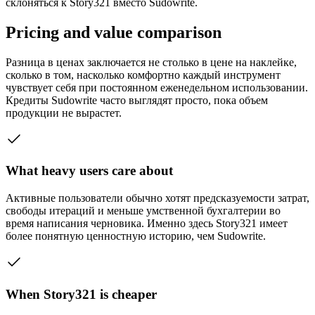
склоняться к Story321 вместо Sudowrite.
Pricing and value comparison
Разница в ценах заключается не столько в цене на наклейке,
сколько в том, насколько комфортно каждый инструмент
чувствует себя при постоянном еженедельном использовании.
Кредиты Sudowrite часто выглядят просто, пока объем
продукции не вырастет.
What heavy users care about
Активные пользователи обычно хотят предсказуемости затрат,
свободы итераций и меньше умственной бухгалтерии во
время написания черновика. Именно здесь Story321 имеет
более понятную ценностную историю, чем Sudowrite.
When Story321 is cheaper