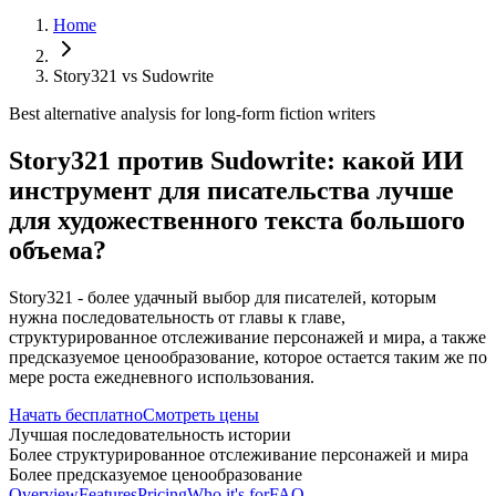
Home
Story321 vs Sudowrite
Best alternative analysis for long-form fiction writers
Story321 против Sudowrite: какой ИИ
инструмент для писательства лучше
для художественного текста большого
объема?
Story321 - более удачный выбор для писателей, которым
нужна последовательность от главы к главе,
структурированное отслеживание персонажей и мира, а также
предсказуемое ценообразование, которое остается таким же по
мере роста ежедневного использования.
Начать бесплатно
Смотреть цены
Лучшая последовательность истории
Более структурированное отслеживание персонажей и мира
Более предсказуемое ценообразование
Overview
Features
Pricing
Who it's for
FAQ