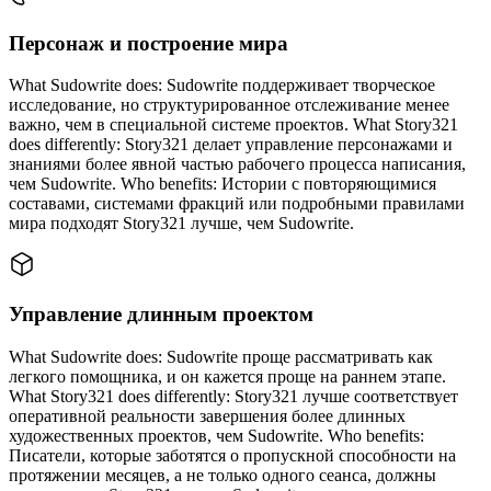
Персонаж и построение мира
What Sudowrite does: Sudowrite поддерживает творческое
исследование, но структурированное отслеживание менее
важно, чем в специальной системе проектов. What Story321
does differently: Story321 делает управление персонажами и
знаниями более явной частью рабочего процесса написания,
чем Sudowrite. Who benefits: Истории с повторяющимися
составами, системами фракций или подробными правилами
мира подходят Story321 лучше, чем Sudowrite.
Управление длинным проектом
What Sudowrite does: Sudowrite проще рассматривать как
легкого помощника, и он кажется проще на раннем этапе.
What Story321 does differently: Story321 лучше соответствует
оперативной реальности завершения более длинных
художественных проектов, чем Sudowrite. Who benefits:
Писатели, которые заботятся о пропускной способности на
протяжении месяцев, а не только одного сеанса, должны