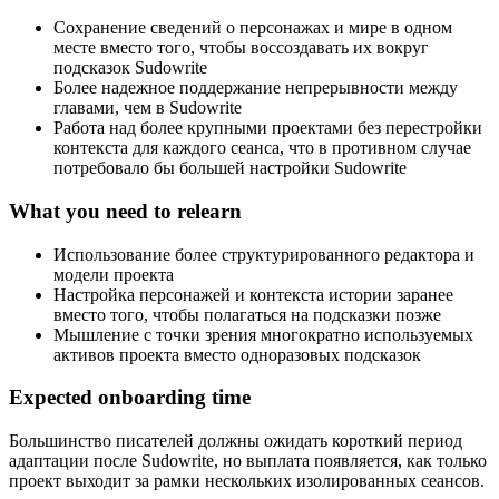
Сохранение сведений о персонажах и мире в одном
месте вместо того, чтобы воссоздавать их вокруг
подсказок Sudowrite
Более надежное поддержание непрерывности между
главами, чем в Sudowrite
Работа над более крупными проектами без перестройки
контекста для каждого сеанса, что в противном случае
потребовало бы большей настройки Sudowrite
What you need to relearn
Использование более структурированного редактора и
модели проекта
Настройка персонажей и контекста истории заранее
вместо того, чтобы полагаться на подсказки позже
Мышление с точки зрения многократно используемых
активов проекта вместо одноразовых подсказок
Expected onboarding time
Большинство писателей должны ожидать короткий период
адаптации после Sudowrite, но выплата появляется, как только
проект выходит за рамки нескольких изолированных сеансов.