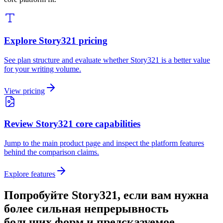
Explore Story321 pricing
See plan structure and evaluate whether Story321 is a better value
for your writing volume.
View pricing
Review Story321 core capabilities
Jump to the main product page and inspect the platform features
behind the comparison claims.
Explore features
Попробуйте Story321, если вам нужна
более сильная непрерывность
больших форм и предсказуемое