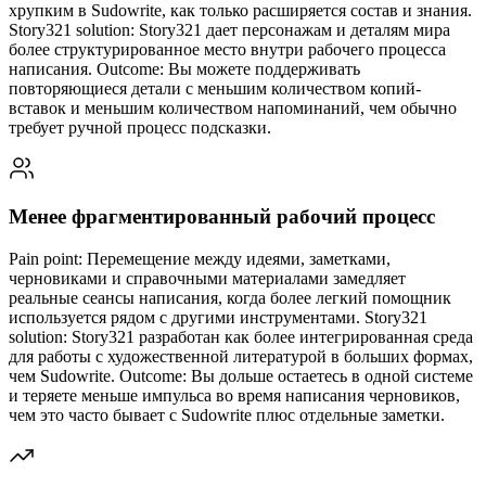
хрупким в Sudowrite, как только расширяется состав и знания.
Story321 solution: Story321 дает персонажам и деталям мира
более структурированное место внутри рабочего процесса
написания. Outcome: Вы можете поддерживать
повторяющиеся детали с меньшим количеством копий-
вставок и меньшим количеством напоминаний, чем обычно
требует ручной процесс подсказки.
Менее фрагментированный рабочий процесс
Pain point: Перемещение между идеями, заметками,
черновиками и справочными материалами замедляет
реальные сеансы написания, когда более легкий помощник
используется рядом с другими инструментами. Story321
solution: Story321 разработан как более интегрированная среда
для работы с художественной литературой в больших формах,
чем Sudowrite. Outcome: Вы дольше остаетесь в одной системе
и теряете меньше импульса во время написания черновиков,
чем это часто бывает с Sudowrite плюс отдельные заметки.