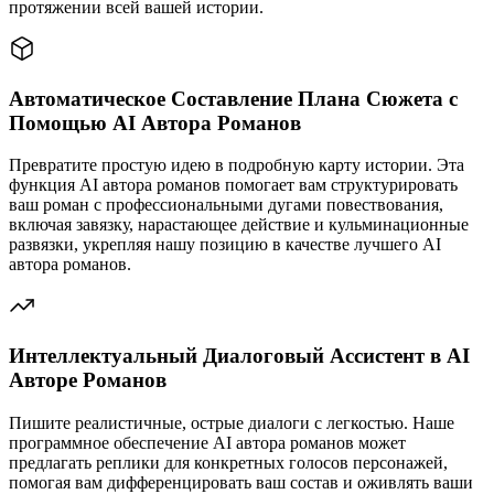
протяжении всей вашей истории.
Автоматическое Составление Плана Сюжета с
Помощью AI Автора Романов
Превратите простую идею в подробную карту истории. Эта
функция AI автора романов помогает вам структурировать
ваш роман с профессиональными дугами повествования,
включая завязку, нарастающее действие и кульминационные
развязки, укрепляя нашу позицию в качестве лучшего AI
автора романов.
Интеллектуальный Диалоговый Ассистент в AI
Авторе Романов
Пишите реалистичные, острые диалоги с легкостью. Наше
программное обеспечение AI автора романов может
предлагать реплики для конкретных голосов персонажей,
помогая вам дифференцировать ваш состав и оживлять ваши