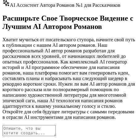
AI Ассистент Автора Романов №1 для Рассказчиков
Расширьте Свое Творческое Видение с
Лучшим AI Автором Романов
Хватит мучиться от писательского ступора, начните свой путь
к публикации с нашим AI автором романов. Наш
профессиональный AI автор романов разработан для
рассказчиков всех уровней, от начинающих любителей до
опытных профессионалов. Как комплексный AI генератор
историй и AI программное обеспечение для написания
романов, наша платформа помогает вам генерировать идеи,
составлять планы и набрасывать ваш следующий шедевр в
рекордно короткие сроки. Нужен ли вам AI автор романов для
короткого рассказа или полноразмерный помощник по
написанию художественной литературы для многотомной
эпической саги, наша AI технология написания романов
адаптируется к вашему уникальному голосу и стилю.
Откройте для себя будущее литературы с самыми передовыми
в отрасли AI инструментами для написания романов.