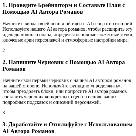
1. Проведите Брейншторм и Составьте План с
Помощью AI Автора Романов
Начните с ввода своей основной идеи в AI генератор историй.
Используйте нашего AI автора романов, чтобы расширить эту
идею до полного плана, определяя основные сюжетные точки,
ключевые арки персонажей и атмосферные настройки мира.
2
2. Напишите Черновик с Помощью AI Автора
Романов
Начните свой первый черновик с нашим AI автором романов
на вашей стороне. Используйте функцию «продолжить»,
чтобы преодолеть блоки, или попросите AI автора романов
составить черновик конкретных сцен на основе ваших
подробных подсказок и описаний персонажей.
3
3. Доработайте и Отшлифуйте с Использованием
AI Автора Романов