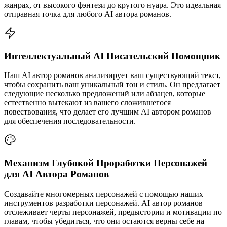
жанрах, от высокого фэнтези до крутого нуара. Это идеальная
отправная точка для любого AI автора романов.
Интеллектуальный AI Писательский Помощник
Наш AI автор романов анализирует ваш существующий текст,
чтобы сохранить ваш уникальный тон и стиль. Он предлагает
следующие несколько предложений или абзацев, которые
естественно вытекают из вашего сложившегося
повествования, что делает его лучшим AI автором романов
для обеспечения последовательности.
Механизм Глубокой Проработки Персонажей
для AI Автора Романов
Создавайте многомерных персонажей с помощью наших
инструментов разработки персонажей. AI автор романов
отслеживает черты персонажей, предыстории и мотивации по
главам, чтобы убедиться, что они остаются верны себе на