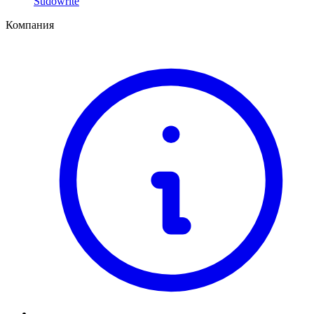
Sudowrite
Компания