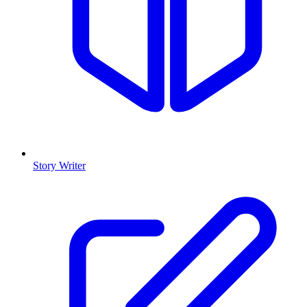
Story Writer