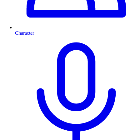
Character