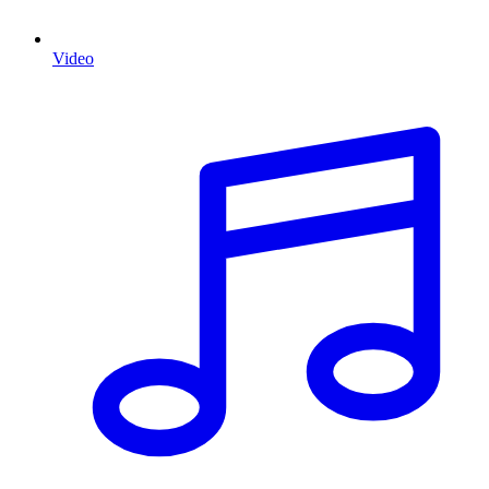
Video