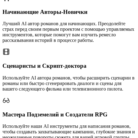
Начинающие Авторы-Новички
Лучший AI автор романов для начинающих. Преодолейте
страх перед своим первым проектом с помощью управляемых
инструментов, которые помогут вам изучить ремесло
рассказывания историй в процессе работы.
Сценаристы и Скрипт-доктора
Используйте AI автора романов, чтобы расширить сценарии в
романы или быстро сгенерировать диалоги и сцены для
вашего следующего фильма или телевизионного пилота.
Мастера Подземелий и Создатели RPG
Используйте наши AI инструменты для написания романов,
чтобы создавать захватывающие кампании, глубокие знания и
неожиданные повороты сюжета для вашей игровой группы,