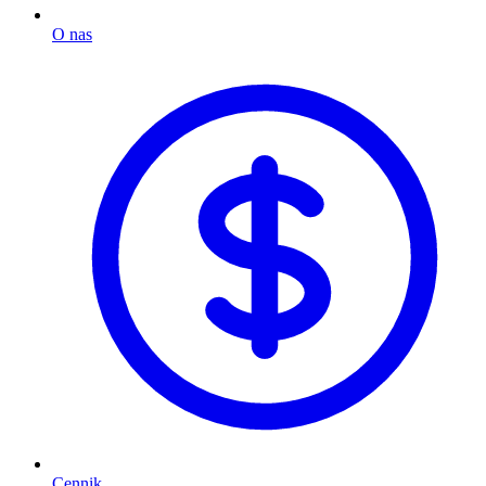
O nas
Cennik