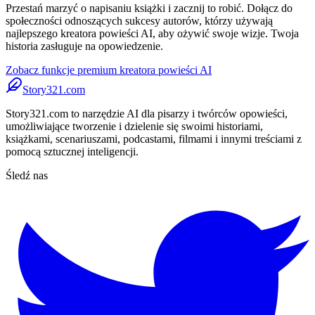
Przestań marzyć o napisaniu książki i zacznij to robić. Dołącz do
społeczności odnoszących sukcesy autorów, którzy używają
najlepszego kreatora powieści AI, aby ożywić swoje wizje. Twoja
historia zasługuje na opowiedzenie.
Zobacz funkcje premium kreatora powieści AI
Story321.com
Story321.com to narzędzie AI dla pisarzy i twórców opowieści,
umożliwiające tworzenie i dzielenie się swoimi historiami,
książkami, scenariuszami, podcastami, filmami i innymi treściami z
pomocą sztucznej inteligencji.
Śledź nas