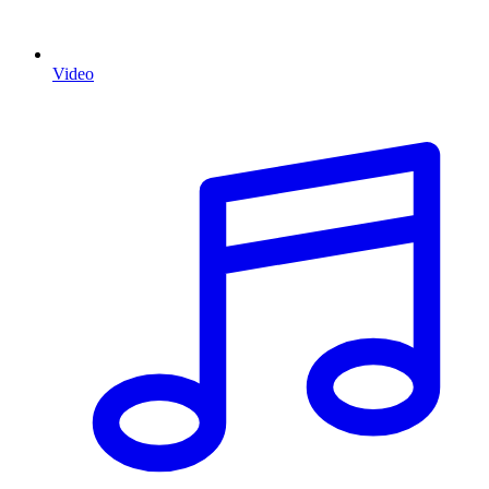
Video