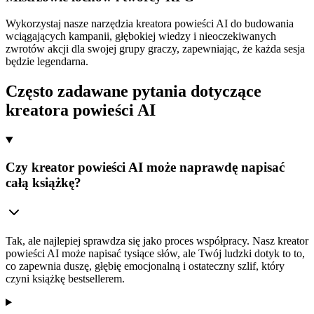
Wykorzystaj nasze narzędzia kreatora powieści AI do budowania
wciągających kampanii, głębokiej wiedzy i nieoczekiwanych
zwrotów akcji dla swojej grupy graczy, zapewniając, że każda sesja
będzie legendarna.
Często zadawane pytania dotyczące
kreatora powieści AI
Czy kreator powieści AI może naprawdę napisać
całą książkę?
Tak, ale najlepiej sprawdza się jako proces współpracy. Nasz kreator
powieści AI może napisać tysiące słów, ale Twój ludzki dotyk to to,
co zapewnia duszę, głębię emocjonalną i ostateczny szlif, który
czyni książkę bestsellerem.