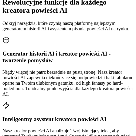
Rewolucyjne funkcje dla każdego
kreatora powieści AI
Odkryj narzędzia, które czynią naszą platformę najlepszym
generatorem historii AI i asystentem pisania powieści AI na rynku.
Generator historii AI i kreator powieści AI -
tworzenie pomysłów
Nigdy więcej nie patrz bezradnie na pustą stronę. Nasz kreator
powieści AI zapewnia niekończące się podpowiedzi i haki fabularne
oparte na Twoim ulubionym gatunku, od high fantasy po hard-
boiled noir. To idealny punkt wyjścia dla każdego kreatora powieści
AI.
Inteligentny asystent kreatora powieści AI
Nasz kreator powieści AI analizuje Twój istniejący tekst, aby