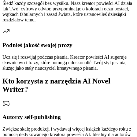
Śledź każdy szczegół bez wysiłku. Nasz kreator powieści AI działa
jak Twój cyfrowy edytor, przypominając o kolorach oczu postaci,
wątkach fabularnych i zasad świata, które ustanowiłeś dziesiątki
rozdziałów temu.
Podnieś jakość swojej prozy
Ucz się i rozwijaj podczas pisania. Kreator powieści AI sugeruje
słownictwo i frazy, które pomogą udoskonalić Twój styl pisania,
służąc jako stały nauczyciel kreatywnego pisania.
Kto korzysta z narzędzia AI Novel
Writer?
Autorzy self-publishing
Zwiększ skalę produkcji i wydawaj więcej książek każdego roku z
pomocą dedykowanego kreatora powieści AI. Idealny dla autorów