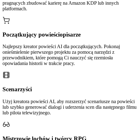
pragnących zbudować karierę na Amazon KDP lub innych
platformach.
Początkujący powieściopisarze
Najlepszy kreator powieści AI dla początkujących. Pokonaj
onieśmielenie pierwszego projektu za pomocą narzędzi z
przewodnikiem, które pomogą Ci nauczyć się rzemiosła
opowiadania historii w trakcie pracy.
Scenarzyści
Użyj kreatora powieści AI, aby rozszerzyć scenariusze na powieści
lub szybko generować dialogi i uderzenia scen dla następnego filmu
lub pilota telewizyjnego.
Mistrzowie lochów i twórcy RPG