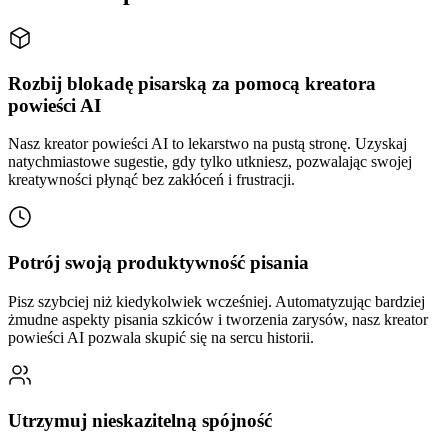
Rozbij blokadę pisarską za pomocą kreatora
powieści AI
Nasz kreator powieści AI to lekarstwo na pustą stronę. Uzyskaj
natychmiastowe sugestie, gdy tylko utkniesz, pozwalając swojej
kreatywności płynąć bez zakłóceń i frustracji.
Potrój swoją produktywność pisania
Pisz szybciej niż kiedykolwiek wcześniej. Automatyzując bardziej
żmudne aspekty pisania szkiców i tworzenia zarysów, nasz kreator
powieści AI pozwala skupić się na sercu historii.
Utrzymuj nieskazitelną spójność