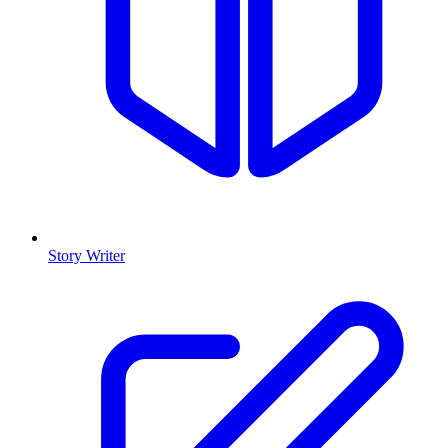
Story Writer