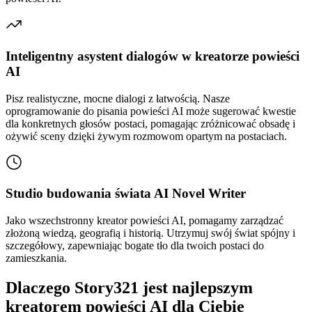
Inteligentny asystent dialogów w kreatorze powieści
AI
Pisz realistyczne, mocne dialogi z łatwością. Nasze
oprogramowanie do pisania powieści AI może sugerować kwestie
dla konkretnych głosów postaci, pomagając zróżnicować obsadę i
ożywić sceny dzięki żywym rozmowom opartym na postaciach.
Studio budowania świata AI Novel Writer
Jako wszechstronny kreator powieści AI, pomagamy zarządzać
złożoną wiedzą, geografią i historią. Utrzymuj swój świat spójny i
szczegółowy, zapewniając bogate tło dla twoich postaci do
zamieszkania.
Dlaczego Story321 jest najlepszym
kreatorem powieści AI dla Ciebie