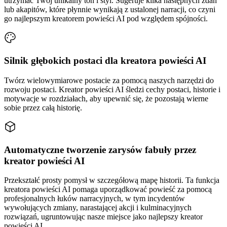
utrzymać Twój unikalny ton i styl. Sugeruje kilka następnych zdań
lub akapitów, które płynnie wynikają z ustalonej narracji, co czyni
go najlepszym kreatorem powieści AI pod względem spójności.
Silnik głębokich postaci dla kreatora powieści AI
Twórz wielowymiarowe postacie za pomocą naszych narzędzi do
rozwoju postaci. Kreator powieści AI śledzi cechy postaci, historie i
motywacje w rozdziałach, aby upewnić się, że pozostają wierne
sobie przez całą historię.
Automatyczne tworzenie zarysów fabuły przez
kreator powieści AI
Przekształć prosty pomysł w szczegółową mapę historii. Ta funkcja
kreatora powieści AI pomaga uporządkować powieść za pomocą
profesjonalnych łuków narracyjnych, w tym incydentów
wywołujących zmiany, narastającej akcji i kulminacyjnych
rozwiązań, ugruntowując nasze miejsce jako najlepszy kreator
powieści AI.