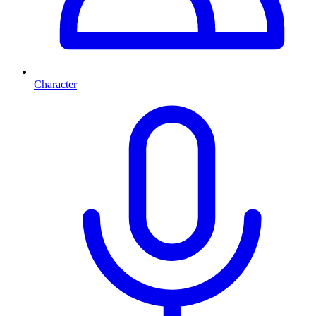
Character