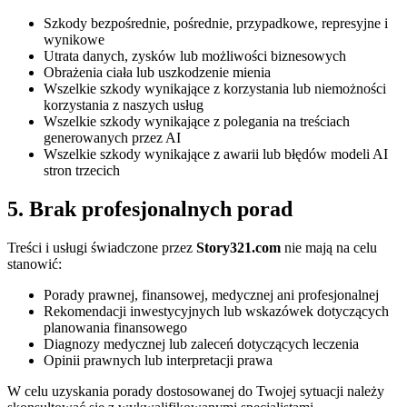
Szkody bezpośrednie, pośrednie, przypadkowe, represyjne i
wynikowe
Utrata danych, zysków lub możliwości biznesowych
Obrażenia ciała lub uszkodzenie mienia
Wszelkie szkody wynikające z korzystania lub niemożności
korzystania z naszych usług
Wszelkie szkody wynikające z polegania na treściach
generowanych przez AI
Wszelkie szkody wynikające z awarii lub błędów modeli AI
stron trzecich
5. Brak profesjonalnych porad
Treści i usługi świadczone przez
Story321.com
nie mają na celu
stanowić:
Porady prawnej, finansowej, medycznej ani profesjonalnej
Rekomendacji inwestycyjnych lub wskazówek dotyczących
planowania finansowego
Diagnozy medycznej lub zaleceń dotyczących leczenia
Opinii prawnych lub interpretacji prawa
W celu uzyskania porady dostosowanej do Twojej sytuacji należy