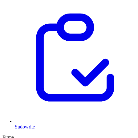
Sudowrite
Firma