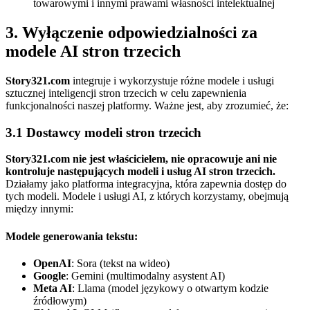
towarowymi i innymi prawami własności intelektualnej
3. Wyłączenie odpowiedzialności za
modele AI stron trzecich
Story321.com
integruje i wykorzystuje różne modele i usługi
sztucznej inteligencji stron trzecich w celu zapewnienia
funkcjonalności naszej platformy. Ważne jest, aby zrozumieć, że:
3.1 Dostawcy modeli stron trzecich
Story321.com nie jest właścicielem, nie opracowuje ani nie
kontroluje następujących modeli i usług AI stron trzecich.
Działamy jako platforma integracyjna, która zapewnia dostęp do
tych modeli. Modele i usługi AI, z których korzystamy, obejmują
między innymi:
Modele generowania tekstu:
OpenAI
: Sora (tekst na wideo)
Google
: Gemini (multimodalny asystent AI)
Meta AI
: Llama (model językowy o otwartym kodzie
źródłowym)