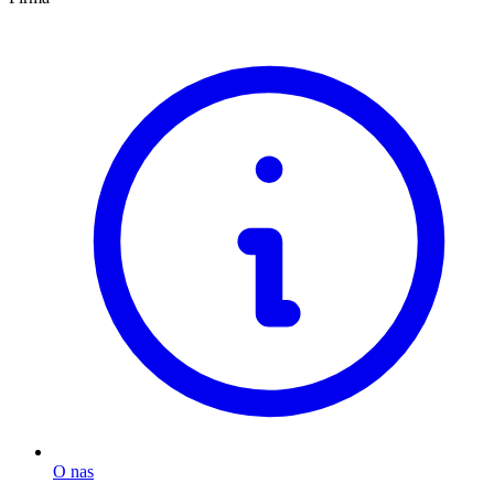
O nas