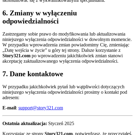
skonsultować się z wykwalifikowanymi specjalistami.
6. Zmiany w wyłączeniu
odpowiedzialności
Zastrzegamy sobie prawo do modyfikowania lub aktualizowania
niniejszego wyłączenia odpowiedzialności w dowolnym momencie.
W przypadku wprowadzenia zmian powiadomimy Cię, zmieniając
„Datę wejścia w życie” u góry tej strony. Dalsze korzystanie z
Story321.com
po wprowadzeniu jakichkolwiek zmian stanowi
akceptację zaktualizowanego wyłączenia odpowiedzialności.
7. Dane kontaktowe
W przypadku jakichkolwiek pytań lub wątpliwości dotyczących
niniejszego wyłączenia odpowiedzialności prosimy o kontakt pod
adresem:
E-mail
:
support@story321.com
Ostatnia aktualizacja:
Styczeń 2025
Korzystając ze strony
Story321.com
, potwierdzasz, że przeczytałeś,