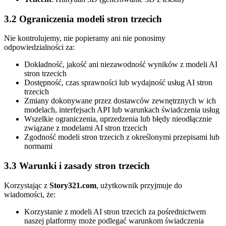
3.2 Ograniczenia modeli stron trzecich
Nie kontrolujemy, nie popieramy ani nie ponosimy
odpowiedzialności za:
Dokładność, jakość ani niezawodność wyników z modeli AI
stron trzecich
Dostępność, czas sprawności lub wydajność usług AI stron
trzecich
Zmiany dokonywane przez dostawców zewnętrznych w ich
modelach, interfejsach API lub warunkach świadczenia usług
Wszelkie ograniczenia, uprzedzenia lub błędy nieodłącznie
związane z modelami AI stron trzecich
Zgodność modeli stron trzecich z określonymi przepisami lub
normami
3.3 Warunki i zasady stron trzecich
Korzystając z
Story321.com
, użytkownik przyjmuje do
wiadomości, że:
Korzystanie z modeli AI stron trzecich za pośrednictwem
naszej platformy może podlegać warunkom świadczenia