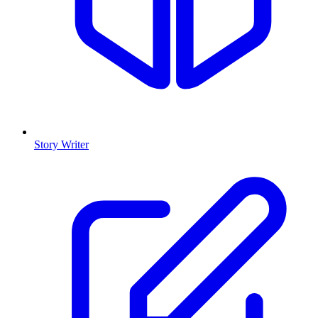
Story Writer