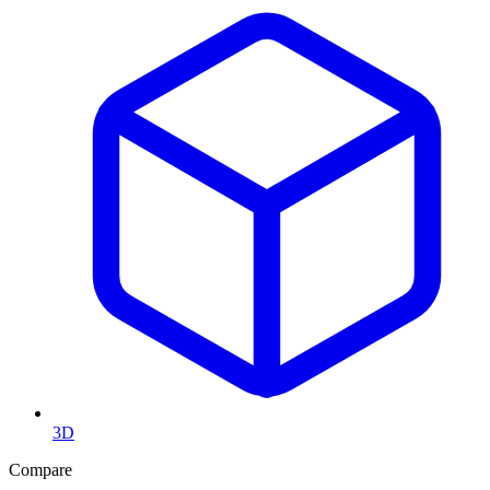
3D
Compare