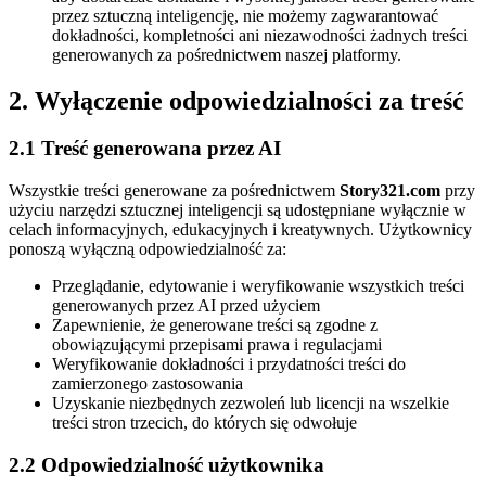
przez sztuczną inteligencję, nie możemy zagwarantować
dokładności, kompletności ani niezawodności żadnych treści
generowanych za pośrednictwem naszej platformy.
2. Wyłączenie odpowiedzialności za treść
2.1 Treść generowana przez AI
Wszystkie treści generowane za pośrednictwem
Story321.com
przy
użyciu narzędzi sztucznej inteligencji są udostępniane wyłącznie w
celach informacyjnych, edukacyjnych i kreatywnych. Użytkownicy
ponoszą wyłączną odpowiedzialność za:
Przeglądanie, edytowanie i weryfikowanie wszystkich treści
generowanych przez AI przed użyciem
Zapewnienie, że generowane treści są zgodne z
obowiązującymi przepisami prawa i regulacjami
Weryfikowanie dokładności i przydatności treści do
zamierzonego zastosowania
Uzyskanie niezbędnych zezwoleń lub licencji na wszelkie
treści stron trzecich, do których się odwołuje
2.2 Odpowiedzialność użytkownika