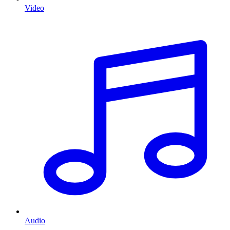
Video
Audio