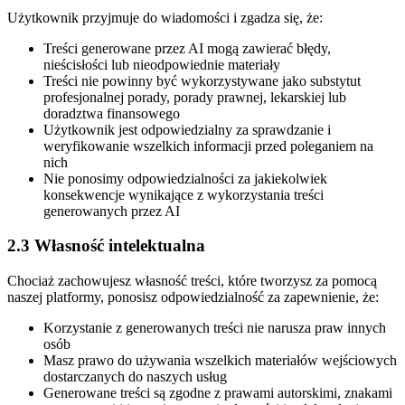
Użytkownik przyjmuje do wiadomości i zgadza się, że:
Treści generowane przez AI mogą zawierać błędy,
nieścisłości lub nieodpowiednie materiały
Treści nie powinny być wykorzystywane jako substytut
profesjonalnej porady, porady prawnej, lekarskiej lub
doradztwa finansowego
Użytkownik jest odpowiedzialny za sprawdzanie i
weryfikowanie wszelkich informacji przed poleganiem na
nich
Nie ponosimy odpowiedzialności za jakiekolwiek
konsekwencje wynikające z wykorzystania treści
generowanych przez AI
2.3 Własność intelektualna
Chociaż zachowujesz własność treści, które tworzysz za pomocą
naszej platformy, ponosisz odpowiedzialność za zapewnienie, że:
Korzystanie z generowanych treści nie narusza praw innych
osób
Masz prawo do używania wszelkich materiałów wejściowych
dostarczanych do naszych usług
Generowane treści są zgodne z prawami autorskimi, znakami