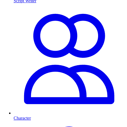
Script Writer
Character