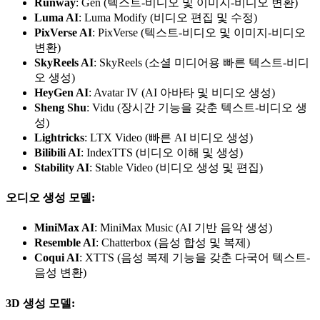
Runway
: Gen (텍스트-비디오 및 이미지-비디오 변환)
Luma AI
: Luma Modify (비디오 편집 및 수정)
PixVerse AI
: PixVerse (텍스트-비디오 및 이미지-비디오
변환)
SkyReels AI
: SkyReels (소셜 미디어용 빠른 텍스트-비디
오 생성)
HeyGen AI
: Avatar IV (AI 아바타 및 비디오 생성)
Sheng Shu
: Vidu (장시간 기능을 갖춘 텍스트-비디오 생
성)
Lightricks
: LTX Video (빠른 AI 비디오 생성)
Bilibili AI
: IndexTTS (비디오 이해 및 생성)
Stability AI
: Stable Video (비디오 생성 및 편집)
오디오 생성 모델:
MiniMax AI
: MiniMax Music (AI 기반 음악 생성)
Resemble AI
: Chatterbox (음성 합성 및 복제)
Coqui AI
: XTTS (음성 복제 기능을 갖춘 다국어 텍스트-
음성 변환)
3D 생성 모델: