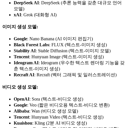
DeepSeek AI
: DeepSeek (추론 능력을 갖춘 대규모 언어
모델)
xAI
: Grok (대화형 AI)
이미지 생성 모델:
Google
: Nano Banana (AI 이미지 편집기)
Black Forest Labs
: FLUX (텍스트-이미지 생성)
Stability AI
: Stable Diffusion (텍스트-이미지 모델)
Tencent
: Hunyuan Image (텍스트-이미지 생성)
Ideogram AI
: Ideogram (우수한 텍스트 렌더링 기능을 갖
춘 텍스트-이미지 생성)
Recraft AI
: Recraft (벡터 그래픽 및 일러스트레이션)
비디오 생성 모델:
OpenAI
: Sora (텍스트-비디오 생성)
Google
: Veo (짧은 비디오용 텍스트-비디오 변환)
Alibaba
: Wan (비디오 생성 모델)
Tencent
: Hunyuan Video (텍스트-비디오 생성)
Kuaishou
: Kling (2분 AI 비디오 생성)