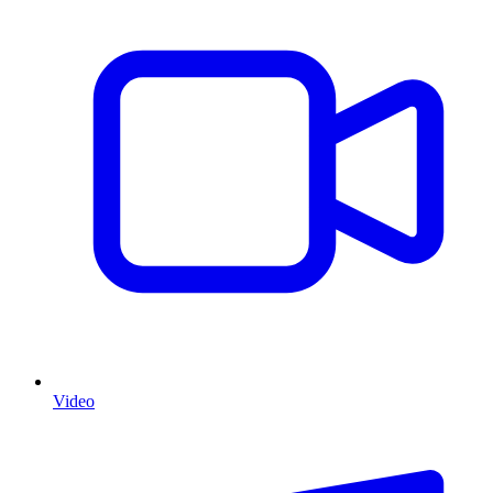
Video