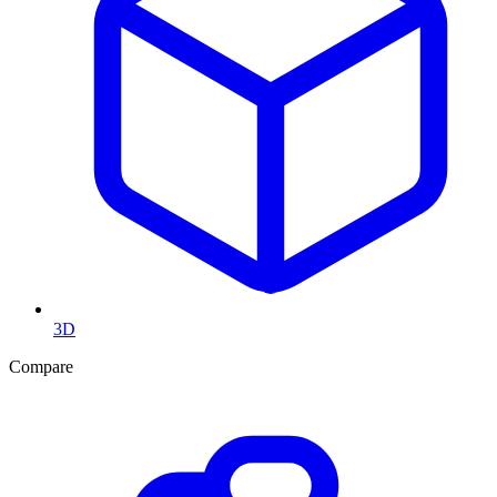
3D
Compare