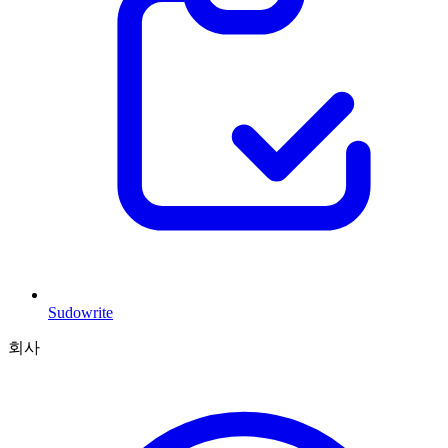
Sudowrite
회사