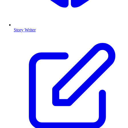
Story Writer