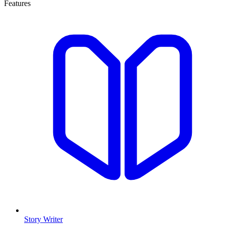
Features
Story Writer