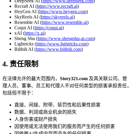
DeepSeek AI (
https://www.deepseek.com
)
Recraft AI (
https://www.recraft.ai
)
HeyGen AI (
https://www.heygen.com
)
SkyReels AI (
https://skyreels.ai
)
Resemble AI (
https://www.resemble.ai
)
Coqui AI (
https://coqui.ai
)
xAI (
https://x.ai
)
Sheng Shu (
https://www.shengshu-ai.com
)
Lightricks (
https://www.lightricks.com
)
Bilibili AI (
https://www.bilibili.com
)
4. 责任限制
在法律允许的最大范围内，
Story321.com
及其关联公司、管
理人员、董事、员工和代理人不对任何类型的损害承担责任，
包括但不限于：
直接、间接、附带、惩罚性和后果性损害
数据、利润或商业机会的损失
人身伤害或财产损失
因使用或无法使用我们的服务而产生的任何损害
因依赖AI生成内容而产生的任何损害