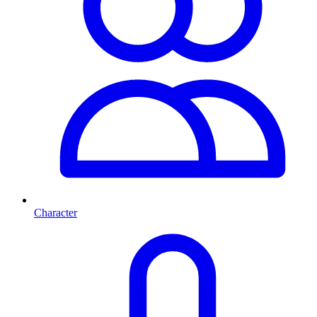
Character