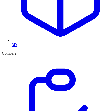
3D
Compare