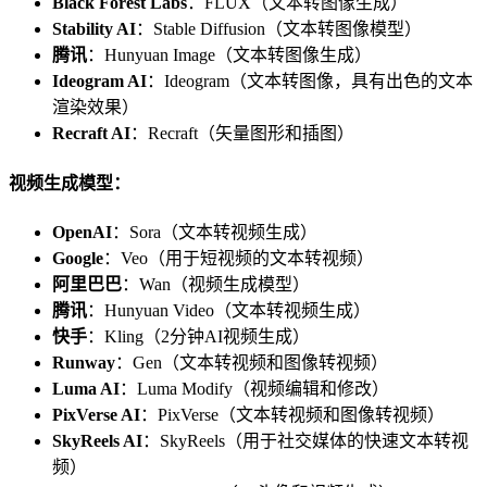
Black Forest Labs
：FLUX（文本转图像生成）
Stability AI
：Stable Diffusion（文本转图像模型）
腾讯
：Hunyuan Image（文本转图像生成）
Ideogram AI
：Ideogram（文本转图像，具有出色的文本
渲染效果）
Recraft AI
：Recraft（矢量图形和插图）
视频生成模型：
OpenAI
：Sora（文本转视频生成）
Google
：Veo（用于短视频的文本转视频）
阿里巴巴
：Wan（视频生成模型）
腾讯
：Hunyuan Video（文本转视频生成）
快手
：Kling（2分钟AI视频生成）
Runway
：Gen（文本转视频和图像转视频）
Luma AI
：Luma Modify（视频编辑和修改）
PixVerse AI
：PixVerse（文本转视频和图像转视频）
SkyReels AI
：SkyReels（用于社交媒体的快速文本转视
频）