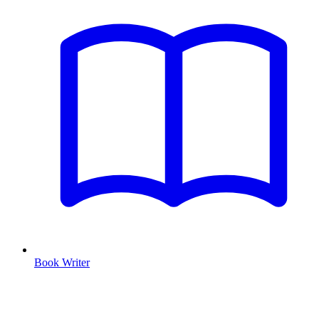
Book Writer