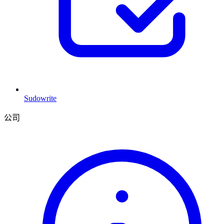
Sudowrite
公司