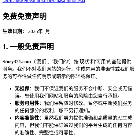
ไทย
Dansk
Norsk bokmål
Bahasa Indonesia
免费免责声明
生效日期：
2025年1月
1. 一般免责声明
Story321.com
（'我们'、'我们的'）按'现状'和'可用'的基础提供
服务。我们不对我们网站的运行、生成内容的准确性或我们服
务的可靠性做任何明示或暗示的陈述或保证。
无担保
：我们不保证我们的服务不会中断、安全或无错
误。您使用我们网站和服务的风险由您自行承担。
服务可用性
：我们保留随时修改、暂停或中断我们服务
的任何部分的权利，恕不另行通知。
内容准确性
：虽然我们努力提供准确和高质量的AI生成
内容，但我们不能保证通过我们的平台生成的任何内容
的准确性、完整性或可靠性。