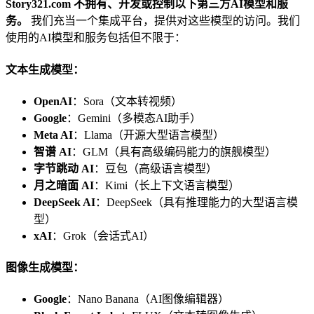
Story321.com 不拥有、开发或控制以下第三方AI模型和服
务。
我们充当一个集成平台，提供对这些模型的访问。我们
使用的AI模型和服务包括但不限于：
文本生成模型：
OpenAI
：Sora（文本转视频）
Google
：Gemini（多模态AI助手）
Meta AI
：Llama（开源大型语言模型）
智谱 AI
：GLM（具有高级编码能力的旗舰模型）
字节跳动 AI
：豆包（高级语言模型）
月之暗面 AI
：Kimi（长上下文语言模型）
DeepSeek AI
：DeepSeek（具有推理能力的大型语言模
型）
xAI
：Grok（会话式AI）
图像生成模型：
Google
：Nano Banana（AI图像编辑器）