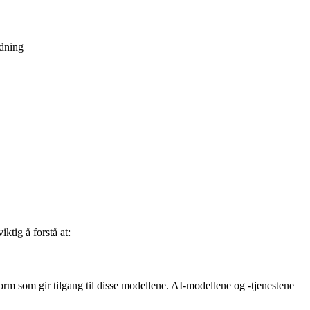
edning
iktig å forstå at:
orm som gir tilgang til disse modellene. AI-modellene og -tjenestene