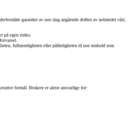
derforståtte garantier av noe slag angående driften av nettstedet vårt,
er på egen risiko.
forvarsel.
eten, fullstendigheten eller påliteligheten til noe innhold som
kreative formål. Brukere er alene ansvarlige for: