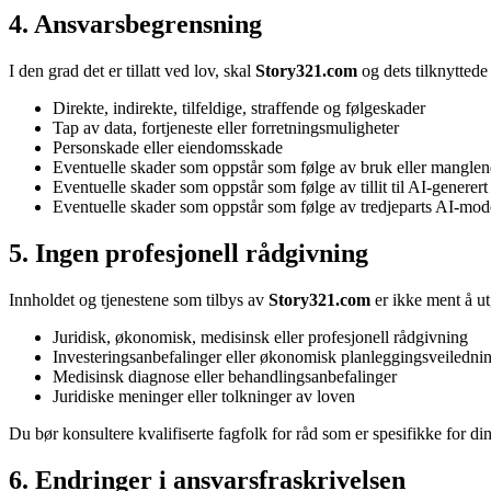
4. Ansvarsbegrensning
I den grad det er tillatt ved lov, skal
Story321.com
og dets tilknyttede
Direkte, indirekte, tilfeldige, straffende og følgeskader
Tap av data, fortjeneste eller forretningsmuligheter
Personskade eller eiendomsskade
Eventuelle skader som oppstår som følge av bruk eller manglend
Eventuelle skader som oppstår som følge av tillit til AI-generert
Eventuelle skader som oppstår som følge av tredjeparts AI-modell
5. Ingen profesjonell rådgivning
Innholdet og tjenestene som tilbys av
Story321.com
er ikke ment å ut
Juridisk, økonomisk, medisinsk eller profesjonell rådgivning
Investeringsanbefalinger eller økonomisk planleggingsveiledni
Medisinsk diagnose eller behandlingsanbefalinger
Juridiske meninger eller tolkninger av loven
Du bør konsultere kvalifiserte fagfolk for råd som er spesifikke for din
6. Endringer i ansvarsfraskrivelsen