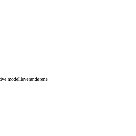
ktive modellleverandørene