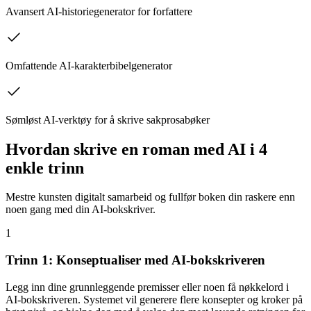
Avansert AI-historiegenerator for forfattere
Omfattende AI-karakterbibelgenerator
Sømløst AI-verktøy for å skrive sakprosabøker
Hvordan skrive en roman med AI i 4
enkle trinn
Mestre kunsten digitalt samarbeid og fullfør boken din raskere enn
noen gang med din AI-bokskriver.
1
Trinn 1: Konseptualiser med AI-bokskriveren
Legg inn dine grunnleggende premisser eller noen få nøkkelord i
AI-bokskriveren. Systemet vil generere flere konsepter og kroker på