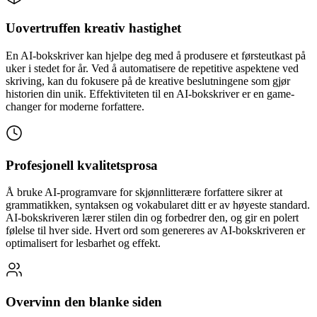
Uovertruffen kreativ hastighet
En AI-bokskriver kan hjelpe deg med å produsere et førsteutkast på
uker i stedet for år. Ved å automatisere de repetitive aspektene ved
skriving, kan du fokusere på de kreative beslutningene som gjør
historien din unik. Effektiviteten til en AI-bokskriver er en game-
changer for moderne forfattere.
Profesjonell kvalitetsprosa
Å bruke AI-programvare for skjønnlitterære forfattere sikrer at
grammatikken, syntaksen og vokabularet ditt er av høyeste standard.
AI-bokskriveren lærer stilen din og forbedrer den, og gir en polert
følelse til hver side. Hvert ord som genereres av AI-bokskriveren er
optimalisert for lesbarhet og effekt.
Overvinn den blanke siden