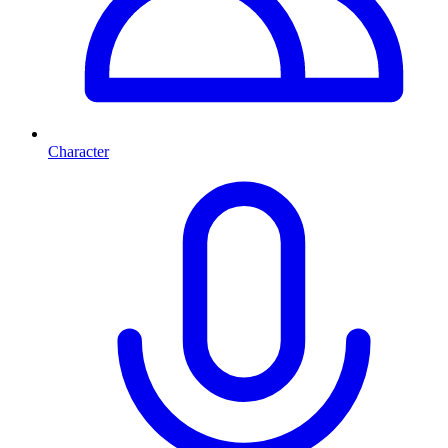
Character