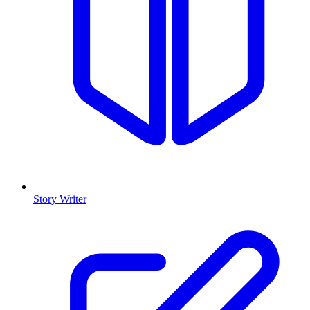
Story Writer