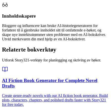
Innholdsskapere
Bloggere og influencere kan bruke AI-historiegeneratoren for
forfattere til å gjenbruke innholdet sitt til omfattende e-bøker, og
skape nye inntektsstrømmer uten problemer med en AI-bokskriver.
Utvid merkevaren din med hjelp av en AI-bokskriver.
Relaterte bokverktøy
Utforsk Story321-verktøy for planlegging og skriving av bøker.
AI Fiction Book Generator for Complete Novel
Drafts
Create genre-ready novels with our AI fiction book generator. Build
plots, characters, chapters, and polished drafts faster with Story321
for free today.