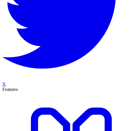
X
Features