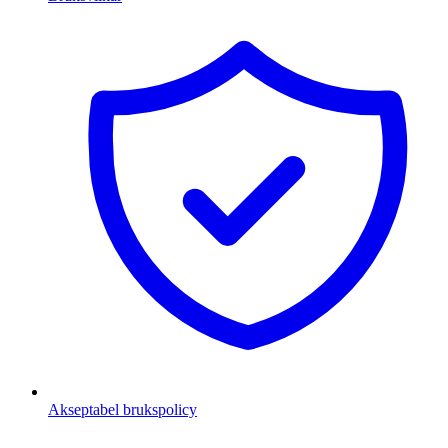
Akseptabel brukspolicy