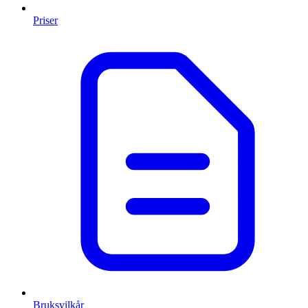
Priser
Bruksvilkår