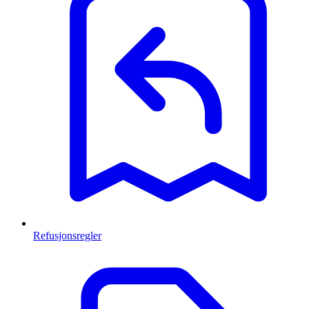
Refusjonsregler