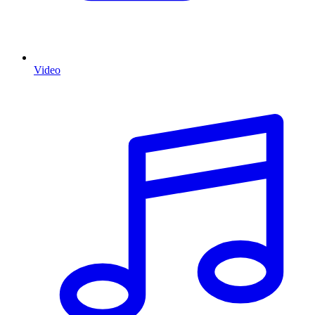
Video