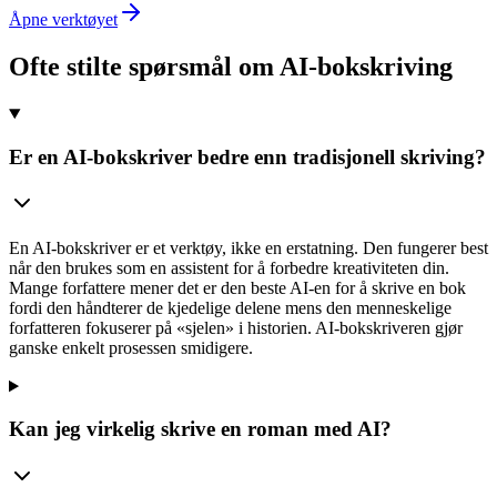
Åpne verktøyet
Ofte stilte spørsmål om AI-bokskriving
Er en AI-bokskriver bedre enn tradisjonell skriving?
En AI-bokskriver er et verktøy, ikke en erstatning. Den fungerer best
når den brukes som en assistent for å forbedre kreativiteten din.
Mange forfattere mener det er den beste AI-en for å skrive en bok
fordi den håndterer de kjedelige delene mens den menneskelige
forfatteren fokuserer på «sjelen» i historien. AI-bokskriveren gjør
ganske enkelt prosessen smidigere.
Kan jeg virkelig skrive en roman med AI?