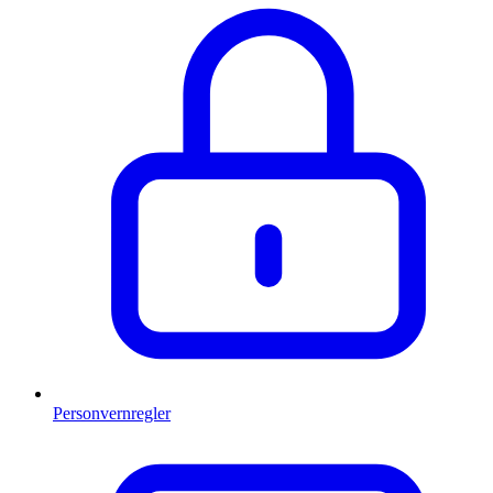
Personvernregler