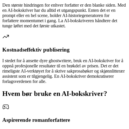
Den største hindringen for enhver forfatter er den blanke siden. Med
en AI-bokskriver har du alltid et utgangspunkt. Enten det er en
prompt eller en hel scene, holder AI-historiegeneratoren for
forfattere momentumet i gang. La AI-bokskriveren håndtere det
tunge løftet med det første utkastet.
Kostnadseffektiv publisering
I stedet for å ansette dyre ghostwritere, bruk en AI-bokskriver for å
oppnå profesjonelle resultater til en brøkdel av prisen. Det er det
rimeligste AI-verktøyet for å skrive sakprosabøker og skjønnlitterær
assistent som er tilgjengelig. En AI-bokskriver demokratiserer
forlagsverdenen for alle.
Hvem bør bruke en AI-bokskriver?
Aspirerende romanforfattere