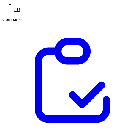
3D
Compare