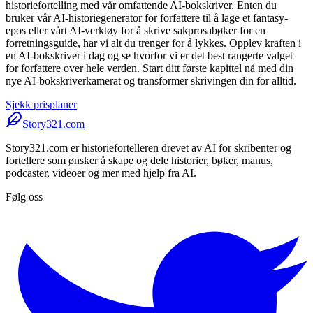
historiefortelling med vår omfattende AI-bokskriver. Enten du
bruker vår AI-historiegenerator for forfattere til å lage et fantasy-
epos eller vårt AI-verktøy for å skrive sakprosabøker for en
forretningsguide, har vi alt du trenger for å lykkes. Opplev kraften i
en AI-bokskriver i dag og se hvorfor vi er det best rangerte valget
for forfattere over hele verden. Start ditt første kapittel nå med din
nye AI-bokskriverkamerat og transformer skrivingen din for alltid.
Sjekk prisplaner
Story321.com
Story321.com er historiefortelleren drevet av AI for skribenter og
fortellere som ønsker å skape og dele historier, bøker, manus,
podcaster, videoer og mer med hjelp fra AI.
Følg oss