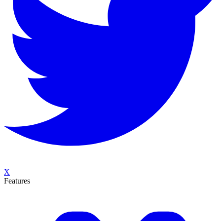
X
Features