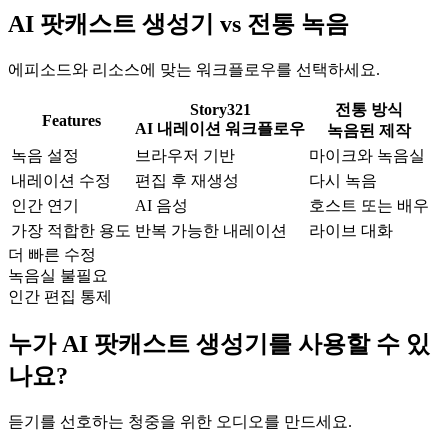
AI 팟캐스트 생성기 vs 전통 녹음
에피소드와 리소스에 맞는 워크플로우를 선택하세요.
Story321
전통 방식
Features
AI 내레이션 워크플로우
녹음된 제작
녹음 설정
브라우저 기반
마이크와 녹음실
내레이션 수정
편집 후 재생성
다시 녹음
인간 연기
AI 음성
호스트 또는 배우
가장 적합한 용도
반복 가능한 내레이션
라이브 대화
더 빠른 수정
녹음실 불필요
인간 편집 통제
누가 AI 팟캐스트 생성기를 사용할 수 있
나요?
듣기를 선호하는 청중을 위한 오디오를 만드세요.