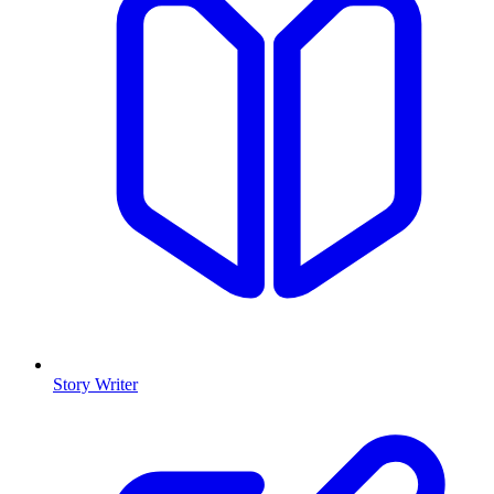
Story Writer