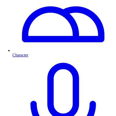
Character