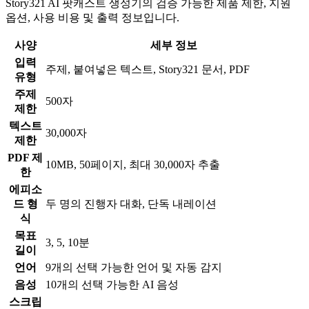
Story321 AI 팟캐스트 생성기의 검증 가능한 제품 제한, 지원
옵션, 사용 비용 및 출력 정보입니다.
사양
세부 정보
입력
주제, 붙여넣은 텍스트, Story321 문서, PDF
유형
주제
500자
제한
텍스트
30,000자
제한
PDF 제
10MB, 50페이지, 최대 30,000자 추출
한
에피소
드 형
두 명의 진행자 대화, 단독 내레이션
식
목표
3, 5, 10분
길이
언어
9개의 선택 가능한 언어 및 자동 감지
음성
10개의 선택 가능한 AI 음성
스크립