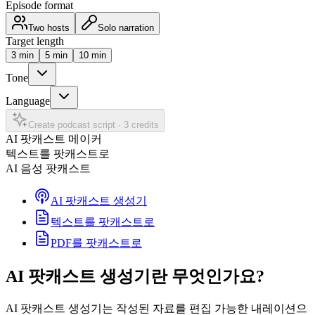
Episode format
Two hosts
Solo narration
Target length
3
min
5
min
10
min
Tone
Language
Create podcast script
·
3 credits
AI 팟캐스트 메이커
텍스트를 팟캐스트로
AI 음성 팟캐스트
AI 팟캐스트 생성기
텍스트를 팟캐스트로
PDF를 팟캐스트로
AI 팟캐스트 생성기란 무엇인가요?
AI 팟캐스트 생성기는 작성된 자료를 편집 가능한 내레이션으