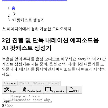
홈
AI 팟캐스트 생성기
첫 아이디어에서 청취 가능한 오디오까지
2인 진행 및 단독 내레이션 에피소드용
AI 팟캐스트 생성기
녹음실 없이 주제를 음성 오디오로 바꾸세요. Story321의 AI 팟
캐스트 생성기는 대본 준비, 음성 선택, 내레이션 다듬기를 도
와줍니다. 메시지를 통제하면서 에피소드를 더 빠르게 제작하
세요.
1
Source
2
Script
3
Voices
4
Export
Topic
Paste text
My works
PDF
Topic
0
/
500