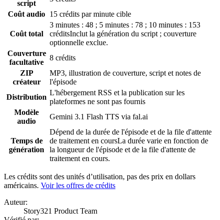
script
Coût audio
15 crédits par minute cible
3 minutes : 48 ; 5 minutes : 78 ; 10 minutes : 153
Coût total
crédits
Inclut la génération du script ; couverture
optionnelle exclue.
Couverture
8 crédits
facultative
ZIP
MP3, illustration de couverture, script et notes de
créateur
l'épisode
L'hébergement RSS et la publication sur les
Distribution
plateformes ne sont pas fournis
Modèle
Gemini 3.1 Flash TTS via fal.ai
audio
Dépend de la durée de l'épisode et de la file d'attente
Temps de
de traitement en cours
La durée varie en fonction de
génération
la longueur de l'épisode et de la file d'attente de
traitement en cours.
Les crédits sont des unités d’utilisation, pas des prix en dollars
américains.
Voir les offres de crédits
Auteur
:
Story321 Product Team
Vérifié par
: