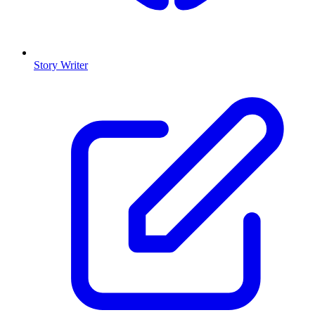
Story Writer