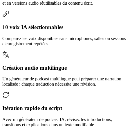
et en versions audio réutilisables du contenu écrit.
10 voix IA sélectionnables
Comparez les voix disponibles sans microphones, salles ou sessions
d'enregistrement répétées.
Création audio multilingue
Un générateur de podcast multilingue peut préparer une narration
localisée ; chaque traduction nécessite une révision.
Itération rapide du script
Avec un générateur de podcast IA, révisez les introductions,
transitions et explications dans un texte modifiable.