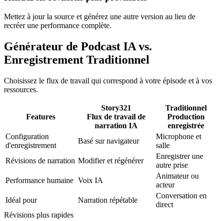
Mettez à jour la source et générez une autre version au lieu de
recréer une performance complète.
Générateur de Podcast IA vs.
Enregistrement Traditionnel
Choisissez le flux de travail qui correspond à votre épisode et à vos
ressources.
Story321
Traditionnel
Features
Flux de travail de
Production
narration IA
enregistrée
Configuration
Microphone et
Basé sur navigateur
d'enregistrement
salle
Enregistrer une
Révisions de narration
Modifier et régénérer
autre prise
Animateur ou
Performance humaine
Voix IA
acteur
Conversation en
Idéal pour
Narration répétable
direct
Révisions plus rapides