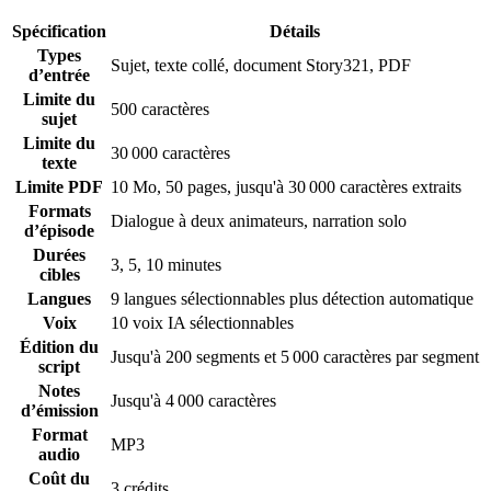
Spécification
Détails
Types
Sujet, texte collé, document Story321, PDF
d’entrée
Limite du
500 caractères
sujet
Limite du
30 000 caractères
texte
Limite PDF
10 Mo, 50 pages, jusqu'à 30 000 caractères extraits
Formats
Dialogue à deux animateurs, narration solo
d’épisode
Durées
3, 5, 10 minutes
cibles
Langues
9 langues sélectionnables plus détection automatique
Voix
10 voix IA sélectionnables
Édition du
Jusqu'à 200 segments et 5 000 caractères par segment
script
Notes
Jusqu'à 4 000 caractères
d’émission
Format
MP3
audio
Coût du
3 crédits