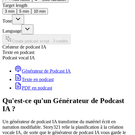
Target length
3
min
5
min
10
min
Tone
Language
Create podcast script
·
3 credits
Créateur de podcast IA
Texte en podcast
Podcast vocal IA
Générateur de Podcast IA
Texte en podcast
PDF en podcast
Qu'est-ce qu'un Générateur de Podcast
IA ?
Un générateur de podcast IA transforme du matériel écrit en
narration modifiable. Story321 relie la planification à la création
vocale IA, de sorte que le générateur de podcast IA vous garde le