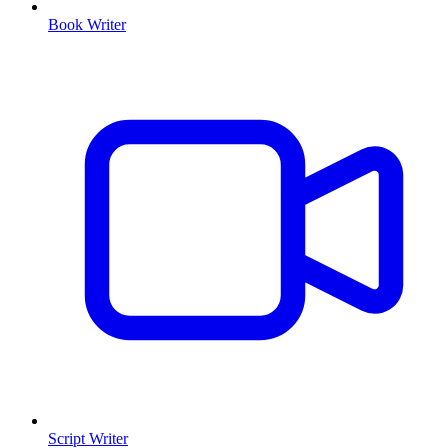
Book Writer
Script Writer