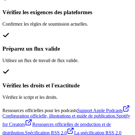
Vérifiez les exigences des plateformes
Confirmez les règles de soumission actuelles.
Préparez un flux valide
Utilisez un flux de travail de flux valide.
Vérifiez les droits et l'exactitude
Vérifiez le script et les droits.
Ressources officielles pour les podcasts
Support Apple Podcasts
Configuration officielle, illustrations et guide de publication.
Spotify
for Creators
Ressources officielles de production et de
distribution.
Spécification RSS 2.0
La spécification RSS 2.0