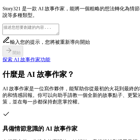
Story321 是一款 AI 故事作家，能將一個粗略的想法
說等多種類型。
輸入您的提示，您將被重新導向開始
開始
探索 AI 故事作家功能
什麼是 AI 故事作家？
AI 故事作家是一位寫作夥伴，能幫助你從最初的火花到最終的
的和情感回報。你可以向助手請教一個全新的故事點子、更緊
策，並在每一步都保持創意掌控權。
具備情節意識的 AI 故事作家