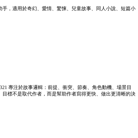
和寫作助手，適用於奇幻、愛情、驚悚、兒童故事、同人小說、短篇小
321 專注於故事邏輯：前提、衝突、節奏、角色動機、場景目
。目標不是取代作者，而是幫助作者寫得更快、做出更清晰的決