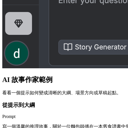
AI 故事作家範例
看看一個提示如何變成清晰的大綱、場景方向或草稿起點。
從提示到大綱
Prompt
寫一個溫馨的推理故事，關於一位麵包師傅在一本舊食譜書中