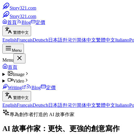
Story321.com
Story321.com
首頁
Blog
定價
繁體中文
English
Français
Deutsch
日本語
한국인
简体中文
繁體中文
Italiano
Po
Menu
Menu
首頁
Image
Video
Writing
Blog
定價
繁體中文
English
Français
Deutsch
日本語
한국인
简体中文
繁體中文
Italiano
Po
專為創作者打造的 AI 故事作家
AI 故事作家：更快、更強的創意寫作