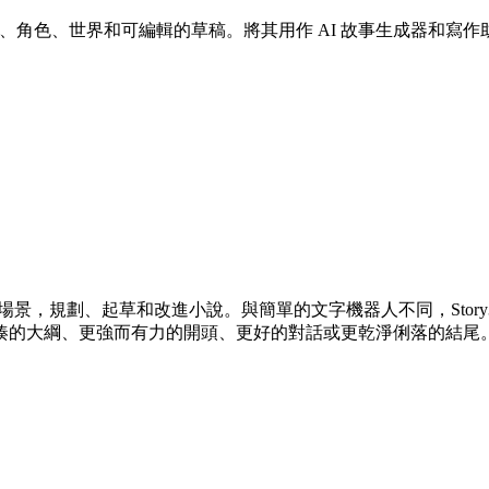
轉化為情節、角色、世界和可編輯的草稿。將其用作 AI 故事生成器
場景，規劃、起草和改進小說。與簡單的文字機器人不同，Story
湊的大綱、更強而有力的開頭、更好的對話或更乾淨俐落的結尾