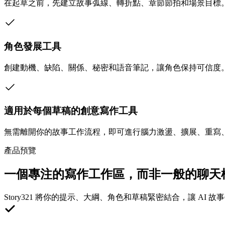
在起草之前，先建立故事弧線、轉折點、章節節拍和場景目標
角色發展工具
創建動機、缺陷、關係、秘密和語音筆記，讓角色保持可信度
適用於每個草稿的創意寫作工具
無需離開你的故事工作流程，即可進行腦力激盪、擴展、重寫
產品預覽
一個專注的寫作工作區，而非一般的聊天
Story321 將你的提示、大綱、角色和草稿緊密結合，讓 