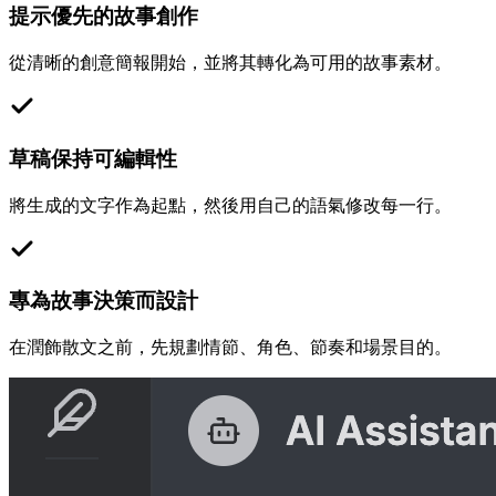
提示優先的故事創作
從清晰的創意簡報開始，並將其轉化為可用的故事素材。
草稿保持可編輯性
將生成的文字作為起點，然後用自己的語氣修改每一行。
專為故事決策而設計
在潤飾散文之前，先規劃情節、角色、節奏和場景目的。