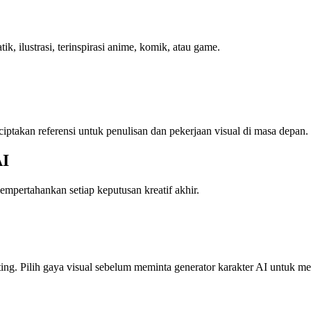
ik, ilustrasi, terinspirasi anime, komik, atau game.
iptakan referensi untuk penulisan dan pekerjaan visual di masa depan.
AI
empertahankan setiap keputusan kreatif akhir.
enting. Pilih gaya visual sebelum meminta generator karakter AI untuk m