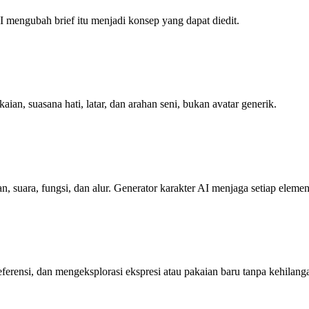
AI mengubah brief itu menjadi konsep yang dapat diedit.
ian, suasana hati, latar, dan arahan seni, bukan avatar generik.
 suara, fungsi, dan alur. Generator karakter AI menjaga setiap elemen 
rensi, dan mengeksplorasi ekspresi atau pakaian baru tanpa kehilangan