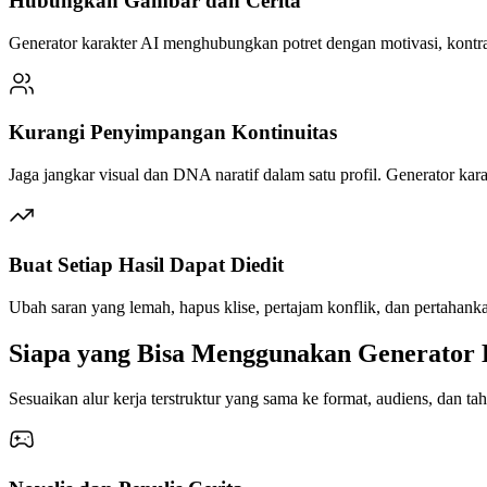
Hubungkan Gambar dan Cerita
Generator karakter AI menghubungkan potret dengan motivasi, kontra
Kurangi Penyimpangan Kontinuitas
Jaga jangkar visual dan DNA naratif dalam satu profil. Generator kara
Buat Setiap Hasil Dapat Diedit
Ubah saran yang lemah, hapus klise, pertajam konflik, dan pertahank
Siapa yang Bisa Menggunakan Generator 
Sesuaikan alur kerja terstruktur yang sama ke format, audiens, dan t