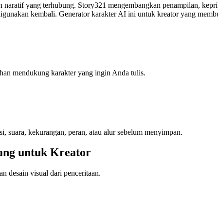
an naratif yang terhubung. Story321 mengembangkan penampilan, kepriba
 digunakan kembali. Generator karakter AI ini untuk kreator yang mem
ilihan mendukung karakter yang ingin Anda tulis.
si, suara, kekurangan, peran, atau alur sebelum menyimpan.
ang untuk Kreator
n desain visual dari penceritaan.