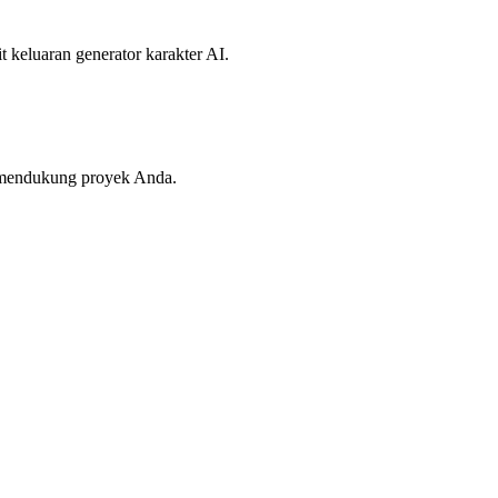
 keluaran generator karakter AI.
at mendukung proyek Anda.