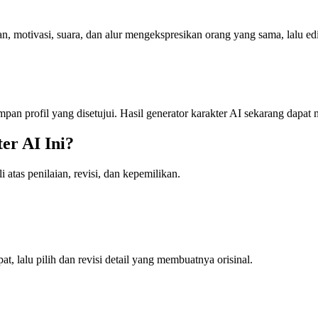
motivasi, suara, dan alur mengekspresikan orang yang sama, lalu edit
 simpan profil yang disetujui. Hasil generator karakter AI sekarang dap
r AI Ini?
atas penilaian, revisi, dan kepemilikan.
, lalu pilih dan revisi detail yang membuatnya orisinal.