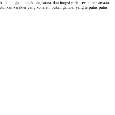
dian, tujuan, ketakutan, suara, dan fungsi cerita secara bersamaan.
butuhkan karakter yang koheren, bukan gambar yang terputus-putus.