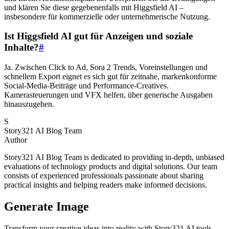
und klären Sie diese gegebenenfalls mit Higgsfield AI –
insbesondere für kommerzielle oder unternehmerische Nutzung.
Ist Higgsfield AI gut für Anzeigen und soziale
Inhalte?
#
Ja. Zwischen Click to Ad, Sora 2 Trends, Voreinstellungen und
schnellem Export eignet es sich gut für zeitnahe, markenkonforme
Social-Media-Beiträge und Performance-Creatives.
Kamerasteuerungen und VFX helfen, über generische Ausgaben
hinauszugehen.
S
Story321 AI Blog Team
Author
Story321 AI Blog Team is dedicated to providing in-depth, unbiased
evaluations of technology products and digital solutions. Our team
consists of experienced professionals passionate about sharing
practical insights and helping readers make informed decisions.
Generate Image
Transform your creative ideas into reality with Story321 AI tools