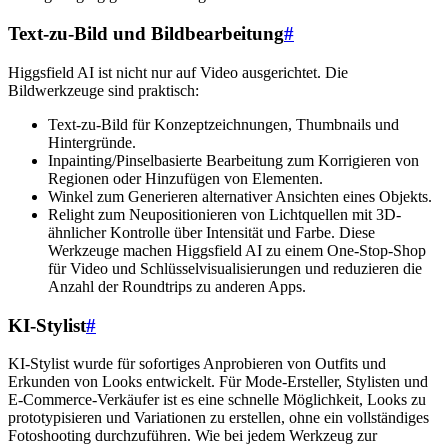
Text-zu-Bild und Bildbearbeitung
#
Higgsfield AI ist nicht nur auf Video ausgerichtet. Die
Bildwerkzeuge sind praktisch:
Text-zu-Bild für Konzeptzeichnungen, Thumbnails und
Hintergründe.
Inpainting/Pinselbasierte Bearbeitung zum Korrigieren von
Regionen oder Hinzufügen von Elementen.
Winkel zum Generieren alternativer Ansichten eines Objekts.
Relight zum Neupositionieren von Lichtquellen mit 3D-
ähnlicher Kontrolle über Intensität und Farbe. Diese
Werkzeuge machen Higgsfield AI zu einem One-Stop-Shop
für Video und Schlüsselvisualisierungen und reduzieren die
Anzahl der Roundtrips zu anderen Apps.
KI-Stylist
#
KI-Stylist wurde für sofortiges Anprobieren von Outfits und
Erkunden von Looks entwickelt. Für Mode-Ersteller, Stylisten und
E-Commerce-Verkäufer ist es eine schnelle Möglichkeit, Looks zu
prototypisieren und Variationen zu erstellen, ohne ein vollständiges
Fotoshooting durchzuführen. Wie bei jedem Werkzeug zur