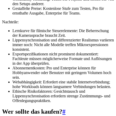
den Setups anderer.
Gestaffelte Preise: Kostenlose Stufe zum Testen, Pro für
ernsthafte Ausgabe, Enterprise für Teams.
Nachteile:
Lernkurve für filmische Steuerelemente: Die Beherrschung
der Kamerasprache braucht Zeit.
Lippensynchronisation und differenzierter Realismus variieren
immer noch: Nicht alle Modelle treffen Mikroexpressionen
konsistent.
Exportspezifikationen nicht prominent dokumentiert:
Fachleute müssen möglicherweise Formate und Auflösungen
in der App überprüfen.
Abonnementkosten: Pro und Enterprise können für
Hobbyanwender oder Benutzer mit geringem Volumen hoch
sein.
Webabhängigkeit: Erfordert eine stabile Internetverbindung;
hohe Workloads können langsamere Verbindungen belasten.
Ethische Risikofaktoren: Gesichtstausch und
Lippensynchronisation erfordern strenge Zustimmungs- und
Offenlegungspraktiken.
Wer sollte das kaufen?
#