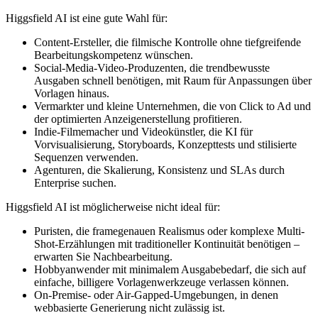
Higgsfield AI ist eine gute Wahl für:
Content-Ersteller, die filmische Kontrolle ohne tiefgreifende
Bearbeitungskompetenz wünschen.
Social-Media-Video-Produzenten, die trendbewusste
Ausgaben schnell benötigen, mit Raum für Anpassungen über
Vorlagen hinaus.
Vermarkter und kleine Unternehmen, die von Click to Ad und
der optimierten Anzeigenerstellung profitieren.
Indie-Filmemacher und Videokünstler, die KI für
Vorvisualisierung, Storyboards, Konzepttests und stilisierte
Sequenzen verwenden.
Agenturen, die Skalierung, Konsistenz und SLAs durch
Enterprise suchen.
Higgsfield AI ist möglicherweise nicht ideal für:
Puristen, die framegenauen Realismus oder komplexe Multi-
Shot-Erzählungen mit traditioneller Kontinuität benötigen –
erwarten Sie Nachbearbeitung.
Hobbyanwender mit minimalem Ausgabebedarf, die sich auf
einfache, billigere Vorlagenwerkzeuge verlassen können.
On-Premise- oder Air-Gapped-Umgebungen, in denen
webbasierte Generierung nicht zulässig ist.