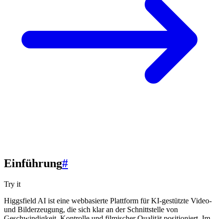
Einführung
#
Try it
Higgsfield AI ist eine webbasierte Plattform für KI-gestützte Video-
und Bilderzeugung, die sich klar an der Schnittstelle von
Geschwindigkeit, Kontrolle und filmischer Qualität positioniert. Im