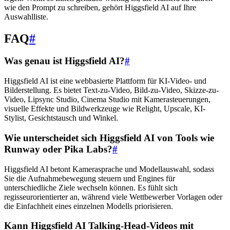
wie den Prompt zu schreiben, gehört Higgsfield AI auf Ihre
Auswahlliste.
FAQ
#
Was genau ist Higgsfield AI?
#
Higgsfield AI ist eine webbasierte Plattform für KI-Video- und
Bilderstellung. Es bietet Text-zu-Video, Bild-zu-Video, Skizze-zu-
Video, Lipsync Studio, Cinema Studio mit Kamerasteuerungen,
visuelle Effekte und Bildwerkzeuge wie Relight, Upscale, KI-
Stylist, Gesichtstausch und Winkel.
Wie unterscheidet sich Higgsfield AI von Tools wie
Runway oder Pika Labs?
#
Higgsfield AI betont Kamerasprache und Modellauswahl, sodass
Sie die Aufnahmebewegung steuern und Engines für
unterschiedliche Ziele wechseln können. Es fühlt sich
regisseurorientierter an, während viele Wettbewerber Vorlagen oder
die Einfachheit eines einzelnen Modells priorisieren.
Kann Higgsfield AI Talking-Head-Videos mit