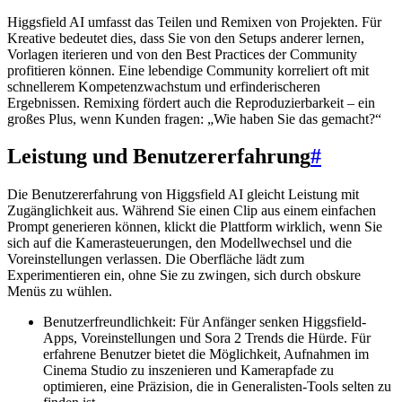
Higgsfield AI umfasst das Teilen und Remixen von Projekten. Für
Kreative bedeutet dies, dass Sie von den Setups anderer lernen,
Vorlagen iterieren und von den Best Practices der Community
profitieren können. Eine lebendige Community korreliert oft mit
schnellerem Kompetenzwachstum und erfinderischeren
Ergebnissen. Remixing fördert auch die Reproduzierbarkeit – ein
großes Plus, wenn Kunden fragen: „Wie haben Sie das gemacht?“
Leistung und Benutzererfahrung
#
Die Benutzererfahrung von Higgsfield AI gleicht Leistung mit
Zugänglichkeit aus. Während Sie einen Clip aus einem einfachen
Prompt generieren können, klickt die Plattform wirklich, wenn Sie
sich auf die Kamerasteuerungen, den Modellwechsel und die
Voreinstellungen verlassen. Die Oberfläche lädt zum
Experimentieren ein, ohne Sie zu zwingen, sich durch obskure
Menüs zu wühlen.
Benutzerfreundlichkeit: Für Anfänger senken Higgsfield-
Apps, Voreinstellungen und Sora 2 Trends die Hürde. Für
erfahrene Benutzer bietet die Möglichkeit, Aufnahmen im
Cinema Studio zu inszenieren und Kamerapfade zu
optimieren, eine Präzision, die in Generalisten-Tools selten zu