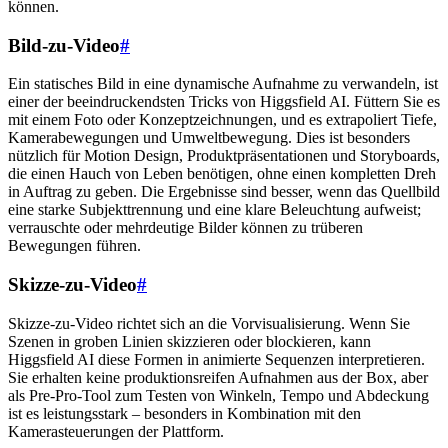
können.
Bild-zu-Video
#
Ein statisches Bild in eine dynamische Aufnahme zu verwandeln, ist
einer der beeindruckendsten Tricks von Higgsfield AI. Füttern Sie es
mit einem Foto oder Konzeptzeichnungen, und es extrapoliert Tiefe,
Kamerabewegungen und Umweltbewegung. Dies ist besonders
nützlich für Motion Design, Produktpräsentationen und Storyboards,
die einen Hauch von Leben benötigen, ohne einen kompletten Dreh
in Auftrag zu geben. Die Ergebnisse sind besser, wenn das Quellbild
eine starke Subjekttrennung und eine klare Beleuchtung aufweist;
verrauschte oder mehrdeutige Bilder können zu trüberen
Bewegungen führen.
Skizze-zu-Video
#
Skizze-zu-Video richtet sich an die Vorvisualisierung. Wenn Sie
Szenen in groben Linien skizzieren oder blockieren, kann
Higgsfield AI diese Formen in animierte Sequenzen interpretieren.
Sie erhalten keine produktionsreifen Aufnahmen aus der Box, aber
als Pre-Pro-Tool zum Testen von Winkeln, Tempo und Abdeckung
ist es leistungsstark – besonders in Kombination mit den
Kamerasteuerungen der Plattform.