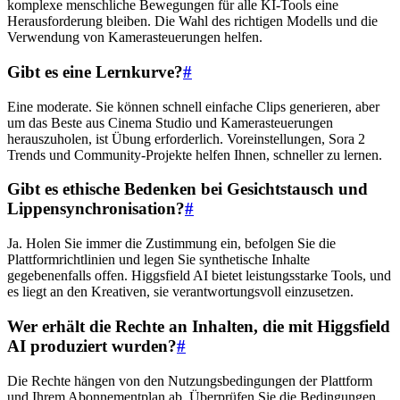
komplexe menschliche Bewegungen für alle KI-Tools eine
Herausforderung bleiben. Die Wahl des richtigen Modells und die
Verwendung von Kamerasteuerungen helfen.
Gibt es eine Lernkurve?
#
Eine moderate. Sie können schnell einfache Clips generieren, aber
um das Beste aus Cinema Studio und Kamerasteuerungen
herauszuholen, ist Übung erforderlich. Voreinstellungen, Sora 2
Trends und Community-Projekte helfen Ihnen, schneller zu lernen.
Gibt es ethische Bedenken bei Gesichtstausch und
Lippensynchronisation?
#
Ja. Holen Sie immer die Zustimmung ein, befolgen Sie die
Plattformrichtlinien und legen Sie synthetische Inhalte
gegebenenfalls offen. Higgsfield AI bietet leistungsstarke Tools, und
es liegt an den Kreativen, sie verantwortungsvoll einzusetzen.
Wer erhält die Rechte an Inhalten, die mit Higgsfield
AI produziert wurden?
#
Die Rechte hängen von den Nutzungsbedingungen der Plattform
und Ihrem Abonnementplan ab. Überprüfen Sie die Bedingungen