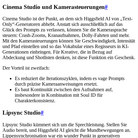
Cinema Studio und Kamerasteuerungen
#
Cinema Studio ist der Punkt, an dem sich Higgsfield AI von „Text-
Only“-Generatoren abhebt. Anstatt sich ausschließlich auf das
Glück des Prompts zu verlassen, können Sie die Kamerasprache
steuern: Crash-Zooms, Kranaufnahmen, Dolly-Fahrten und mehr.
Mit den Kamerasteuerungen können Sie Geschwindigkeit, Intensität
und Pfad einstellen und so das Vokabular eines Regisseurs in KI-
Generationen einbringen. Für Kreative, die in Bezug auf
Abdeckung und Shotlisten denken, ist diese Funktion ein Geschenk.
Der Vorteil ist zweifach:
Es reduziert die Iterationszyklen, indem es vage Prompts
durch präzise Kameraanweisungen ersetzt.
Es baut Kontinuität zwischen den Aufnahmen auf,
insbesondere in Kombination mit Soul ID für
Charakterkonsistenz.
Lipsync Studio
#
Lipsync Studio kümmert sich um die Sprechleistung. Stellen Sie
Audio bereit, und Higgsfield AI gleicht die Mundbewegungen an.
Lippensynchronisation war ein wunder Punkt in generativen