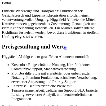
Editor.
Ethische Werkzeuge und Transparenz: Funktionen wie
Gesichtstausch und Lippensynchronisation erfordern einen
verantwortungsvollen Umgang. Higgsfield AI bietet die Mittel;
Kreative müssen gegebenenfalls Zustimmung, Genauigkeit und
klare Kennzeichnung sicherstellen. Für Marken sollten interne
Richtlinien festgelegt werden, bevor diese Funktionen in großem
Umfang eingesetzt werden.
Preisgestaltung und Wert
#
Higgsfield AI folgt einem gestaffelten Abonnementmodell:
Kostenlos: Eingeschränkte Nutzung, Kernfunktionen,
Community-Support, Standardverarbeitung.
Pro: Bezahlte Stufe mit erweiterter oder unbegrenzter
Nutzung, Premium-Funktionen, schnellerer Verarbeitung,
erweiterter Anpassung und Priority-Support.
Enterprise: Benutzerdefinierte Preise mit
Teamzusammenarbeit, dediziertem Support, SLA-basierter
Leistung, erweiterter Analytik und benutzerdefinierten
Integrationen.