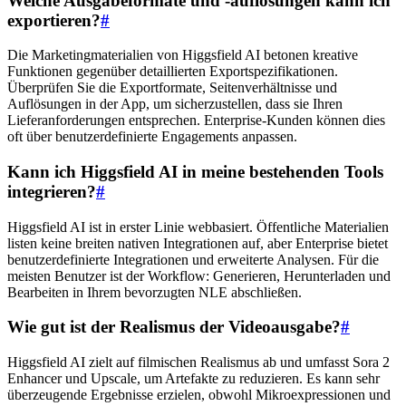
Welche Ausgabeformate und -auflösungen kann ich
exportieren?
#
Die Marketingmaterialien von Higgsfield AI betonen kreative
Funktionen gegenüber detaillierten Exportspezifikationen.
Überprüfen Sie die Exportformate, Seitenverhältnisse und
Auflösungen in der App, um sicherzustellen, dass sie Ihren
Lieferanforderungen entsprechen. Enterprise-Kunden können dies
oft über benutzerdefinierte Engagements anpassen.
Kann ich Higgsfield AI in meine bestehenden Tools
integrieren?
#
Higgsfield AI ist in erster Linie webbasiert. Öffentliche Materialien
listen keine breiten nativen Integrationen auf, aber Enterprise bietet
benutzerdefinierte Integrationen und erweiterte Analysen. Für die
meisten Benutzer ist der Workflow: Generieren, Herunterladen und
Bearbeiten in Ihrem bevorzugten NLE abschließen.
Wie gut ist der Realismus der Videoausgabe?
#
Higgsfield AI zielt auf filmischen Realismus ab und umfasst Sora 2
Enhancer und Upscale, um Artefakte zu reduzieren. Es kann sehr
überzeugende Ergebnisse erzielen, obwohl Mikroexpressionen und