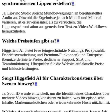
synchronisierten Lippen erstellen?
#
Ja. Lipsync Studio gleicht Mundbewegungen an bereitgestelltes
Audio an. Obwohl die Ergebnisse je nach Modell und Material
variieren, ist es zuverlässiger, als zu versuchen, die
Lippensynchronisation aus generischen Text-zu-Video-Workflows
herauszuholen.
Welche Preisstufen gibt es?
#
Higgsfield AI bietet Free (eingeschränkte Nutzung), Pro (bezahlt,
Prioritätsverarbeitung und Premium-Funktionen) und Enterprise
(benutzerdefinierte Preise, dedizierter Support, SLA und
Teamfunktionen). Überprüfen Sie die Website auf aktuelle Preise
und Inklusivleistungen.
Sorgt Higgsfield AI für Charakterkonsistenz über
Szenen hinweg?
#
Ja. Soul ID wurde entwickelt, um die Identität eines Charakters über
mehrere Videos hinweg konsistent zu halten, was für episodische
Inhalte, Markenmaskottchen oder wiederkehrende Hosts nützlich ist.