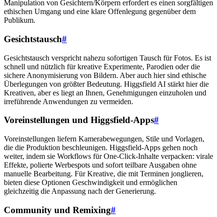
Manipulation von Gesichtern/Körpern erfordert es einen sorgfältigen
ethischen Umgang und eine klare Offenlegung gegenüber dem
Publikum.
Gesichtstausch
#
Gesichtstausch verspricht nahezu sofortigen Tausch für Fotos. Es ist
schnell und nützlich für kreative Experimente, Parodien oder die
sichere Anonymisierung von Bildern. Aber auch hier sind ethische
Überlegungen von größter Bedeutung. Higgsfield AI stärkt hier die
Kreativen, aber es liegt an Ihnen, Genehmigungen einzuholen und
irreführende Anwendungen zu vermeiden.
Voreinstellungen und Higgsfield-Apps
#
Voreinstellungen liefern Kamerabewegungen, Stile und Vorlagen,
die die Produktion beschleunigen. Higgsfield-Apps gehen noch
weiter, indem sie Workflows für One-Click-Inhalte verpacken: virale
Effekte, polierte Werbespots und sofort teilbare Ausgaben ohne
manuelle Bearbeitung. Für Kreative, die mit Terminen jonglieren,
bieten diese Optionen Geschwindigkeit und ermöglichen
gleichzeitig die Anpassung nach der Generierung.
Community und Remixing
#