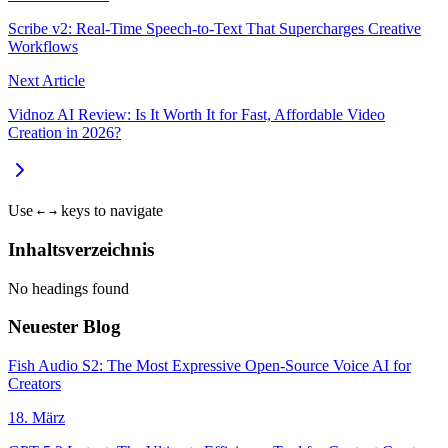
Scribe v2: Real-Time Speech-to-Text That Supercharges Creative
Workflows
Next Article
Vidnoz AI Review: Is It Worth It for Fast, Affordable Video
Creation in 2026?
Use
keys to navigate
←
→
Inhaltsverzeichnis
No headings found
Neuester Blog
Fish Audio S2: The Most Expressive Open-Source Voice AI for
Creators
18. März